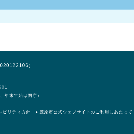
020122106）
601
日、年末年始は閉庁）
シビリティ方針
茂原市公式ウェブサイトのご利用にあたって