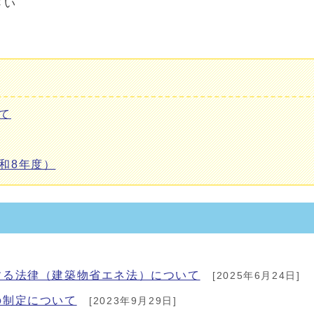
さい
て
和8年度）
する法律（建築物省エネ法）について
[2025年6月24日]
の制定について
[2023年9月29日]