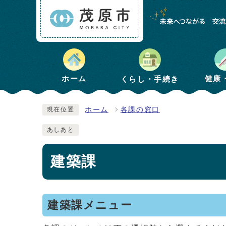
健康
ホーム
くらし・手続き
ホーム
各課の窓口
現在位置
あしあと
建築課
建築課メニュー