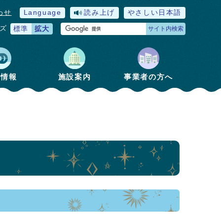
わせ
Language
読み上げ
やさしい日本語
ズ
標準
拡大
サイト内検索
政情報
施設案内
事業者の方へ