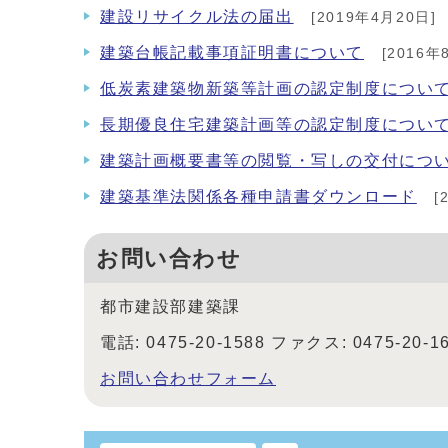
建設リサイクル法の届出
[2019年4月20日]
建築台帳記載事項証明書について
[2016年
低炭素建築物新築等計画の認定制度につい
長期優良住宅建築計画等の認定制度につい
建築計画概要書等の閲覧・写しの交付につ
建築基準法関係各種申請書ダウンロード
[
お問い合わせ
都市建設部建築課
電話: 0475-20-1588 ファクス: 0475-20-1
お問い合わせフォーム