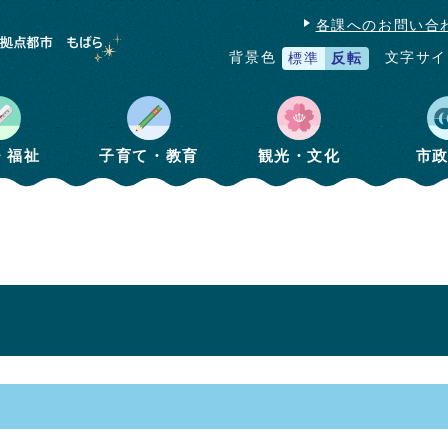
各課へのお問い合
文字サイ
背景色
標準
反転
・福祉
子育て・教育
観光・文化
市