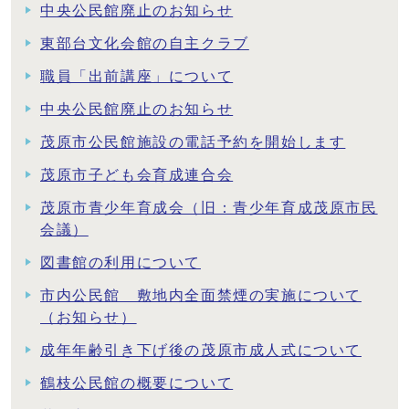
中央公民館廃止のお知らせ
東部台文化会館の自主クラブ
職員「出前講座」について
中央公民館廃止のお知らせ
茂原市公民館施設の電話予約を開始します
茂原市子ども会育成連合会
茂原市青少年育成会（旧：青少年育成茂原市民
会議）
図書館の利用について
市内公民館 敷地内全面禁煙の実施について
（お知らせ）
成年年齢引き下げ後の茂原市成人式について
鶴枝公民館の概要について