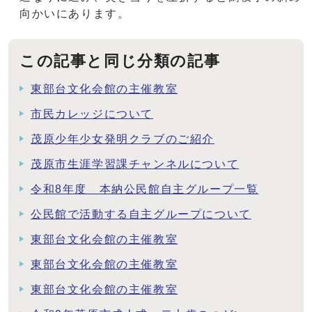
向かいにあります。
この記事と同じ分類の記事
東部台文化会館の主催教室
市民カレッジについて
茂原少年少女発明クラブのご紹介
茂原市生涯学習課チャンネルについて
令和8年度 本納公民館自主グループ一覧
公民館で活動する自主グループについて
東部台文化会館の主催教室
東部台文化会館の主催教室
東部台文化会館の主催教室