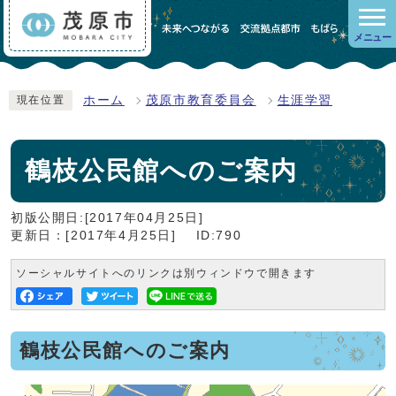
メニュー
ホーム
茂原市教育委員会
生涯学習
現在位置
鶴枝公民館へのご案内
初版公開日:[2017年04月25日]
更新日：[2017年4月25日]
ID:790
ソーシャルサイトへのリンクは別ウィンドウで開きます
鶴枝公民館へのご案内