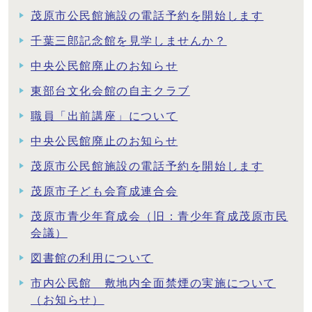
茂原市公民館施設の電話予約を開始します
千葉三郎記念館を見学しませんか？
中央公民館廃止のお知らせ
東部台文化会館の自主クラブ
職員「出前講座」について
中央公民館廃止のお知らせ
茂原市公民館施設の電話予約を開始します
茂原市子ども会育成連合会
茂原市青少年育成会（旧：青少年育成茂原市民
会議）
図書館の利用について
市内公民館 敷地内全面禁煙の実施について
（お知らせ）