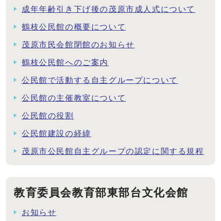
成年年齢引き下げ後の茂原市成人式について
鶴枝公民館の概要について
茂原市民会館閉館のお知らせ
鶴枝公民館へのご案内
公民館で活動する自主グループについて
公民館の主催教室について
公民館の役割
公民館建設の経緯
茂原市公民館自主グループの認定に関する規程
教育委員会教育部東部台文化会館
お知らせ