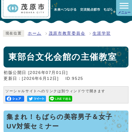
メニュー
ホーム
茂原市教育委員会
生涯学習
現在位置
東部台文化会館の主催教室
初版公開日:[2026年07月01日]
更新日：[2026年6月12日]
ID:9525
ソーシャルサイトへのリンクは別ウィンドウで開きます
集まれ！もばらの美容男子＆女子
UV対策セミナー