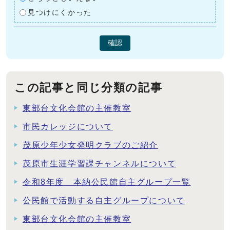
見つけにくかった
確認
この記事と同じ分類の記事
東部台文化会館の主催教室
市民カレッジについて
茂原少年少女発明クラブのご紹介
茂原市生涯学習課チャンネルについて
令和8年度 本納公民館自主グループ一覧
公民館で活動する自主グループについて
東部台文化会館の主催教室