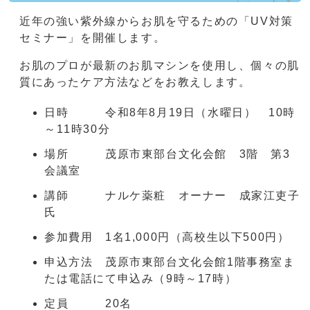
近年の強い紫外線からお肌を守るための「UV対策
セミナー」を開催します。
お肌のプロが最新のお肌マシンを使用し、個々の肌
質にあったケア方法などをお教えします。
日時 令和8年8月19日（水曜日） 10時
～11時30分
場所 茂原市東部台文化会館 3階 第3
会議室
講師 ナルケ薬粧 オーナー 成家江吏子
氏
参加費用 1名1,000円（高校生以下500円）
申込方法 茂原市東部台文化会館1階事務室ま
たは電話にて申込み（9時～17時）
定員 20名