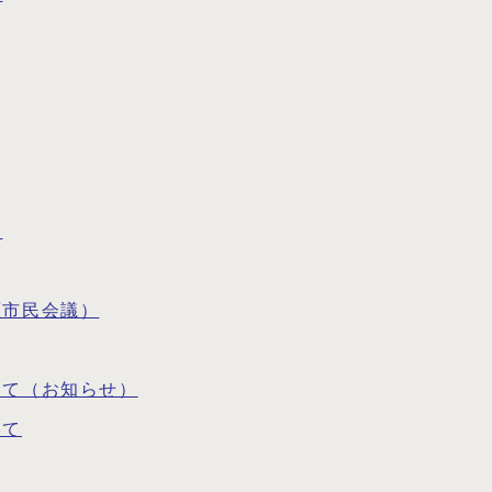
す
原市民会議）
いて（お知らせ）
いて