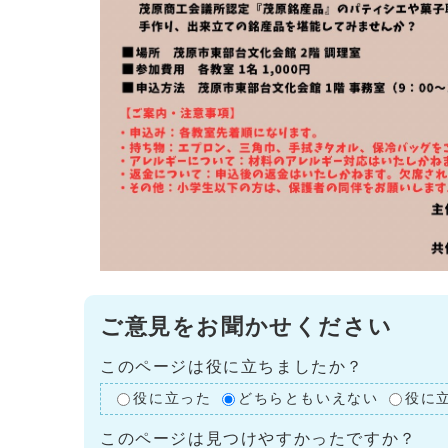
ご意見をお聞かせください
このページは役に立ちましたか？
役に立った
どちらともいえない
役に
このページは見つけやすかったですか？