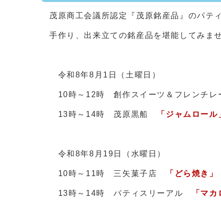
茂原商工会議所認定『茂原銘産品』のパテ
手作り、出来立ての銘産品を堪能してみま
令和8年8月1日（土曜日）
10時～12時 創作スイーツ＆フレンチ
13時～14時 茂原黒船
「ジャムロール
令和8年8月19日（水曜日）
10時～11時 三矢菓子店
「どら焼き
13時～14時 パティスリーアル
「マ