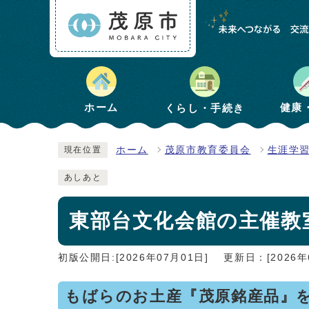
健康
ホーム
くらし・手続き
ホーム
茂原市教育委員会
生涯学
現在位置
あしあと
東部台文化会館の主催教
初版公開日:[2026年07月01日]
更新日：[2026年
もばらのお土産『茂原銘産品』