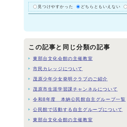
見つけやすかった
どちらともいえない
この記事と同じ分類の記事
東部台文化会館の主催教室
市民カレッジについて
茂原少年少女発明クラブのご紹介
茂原市生涯学習課チャンネルについて
令和8年度 本納公民館自主グループ一覧
公民館で活動する自主グループについて
東部台文化会館の主催教室