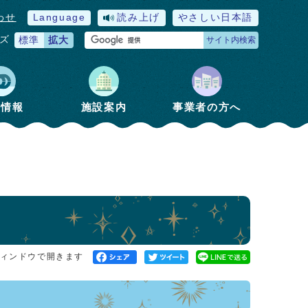
わせ
Language
読み上げ
やさしい日本語
ズ
標準
拡大
サイト内検索
政情報
施設案内
事業者の方へ
ィンドウで開きます