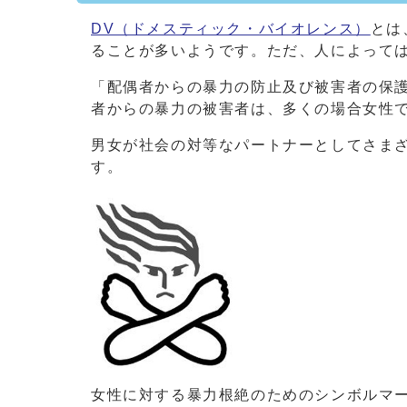
DV（ドメスティック・バイオレンス）
とは
ることが多いようです。ただ、人によって
「配偶者からの暴力の防止及び被害者の保
者からの暴力の被害者は、多くの場合女性
男女が社会の対等なパートナーとしてさま
す。
女性に対する暴力根絶のためのシンボルマ