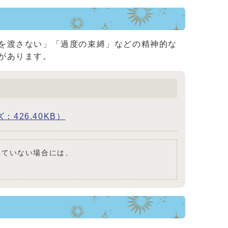
を渡さない」「過度の束縛」などの精神的な
があります。
426.40KB）
されていない場合には、