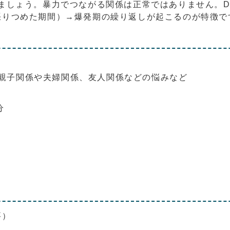
ましょう。暴力でつながる関係は正常ではありません。
張りつめた期間）→爆発期の繰り返しが起こるのが特徴で
親子関係や夫婦関係、友人関係などの悩みなど
分
要）