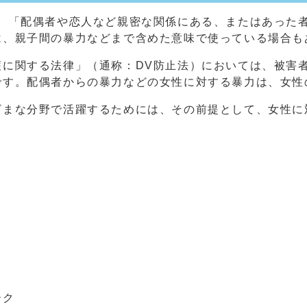
、「配偶者や恋人など親密な関係にある、またはあった
は、親子間の暴力などまで含めた意味で使っている場合も
護に関する法律」（通称：DV防止法）においては、被害
です。配偶者からの暴力などの女性に対する暴力は、女性
ざまな分野で活躍するためには、その前提として、女性に
ーク