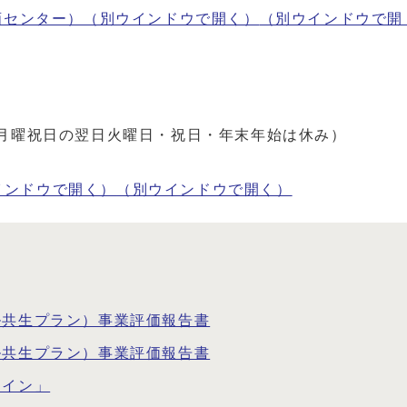
画センター）（別ウインドウで開く）
（別ウインドウで開
（月曜祝日の翌日火曜日・祝日・年末年始は休み）
インドウで開く）
（別ウインドウで開く）
ル共生プラン）事業評価報告書
ル共生プラン）事業評価報告書
ライン」