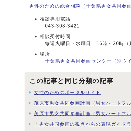
男性のための総合相談（千葉県男女共同参
相談専用電話
043-308-3421
相談受付時間
毎週火曜日・水曜日 16時～20時
場所
千葉県男女共同参画センター（別ウ
この記事と同じ分類の記事
女性のためのポータルサイト
茂原市男女共同参画計画（男女ハートフ
茂原市男女共同参画計画（男女ハートフ
「男女共同参画の視点からの表現ガイド