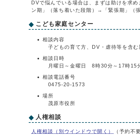
DVで悩んでいる場合は、まずは助けを求め
ン期」（落ち着いた段階）→「緊張期」（
こども家庭センター
相談内容
子どもの育て方、DV・虐待等を含む
相談日時
月曜日～金曜日 8時30分～17時15
相談電話番号
0475-20-1573
場所
茂原市役所
人権相談
人権相談
（別ウインドウで開く）
（予約不