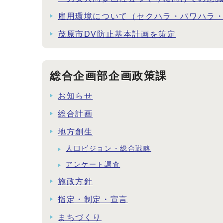
雇用環境について（セクハラ・パワハラ
茂原市DV防止基本計画を策定
総合企画部企画政策課
お知らせ
総合計画
地方創生
人口ビジョン・総合戦略
アンケート調査
施政方針
指定・制定・宣言
まちづくり