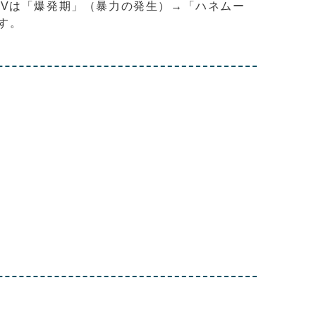
DVは「爆発期」（暴力の発生）→「ハネムー
す。