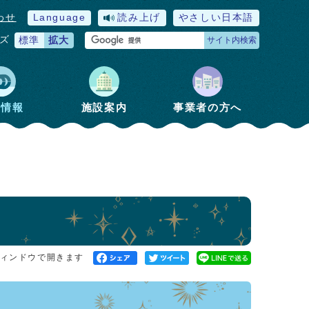
わせ
Language
読み上げ
やさしい日本語
ズ
標準
拡大
サイト内検索
政情報
施設案内
事業者の方へ
ィンドウで開きます