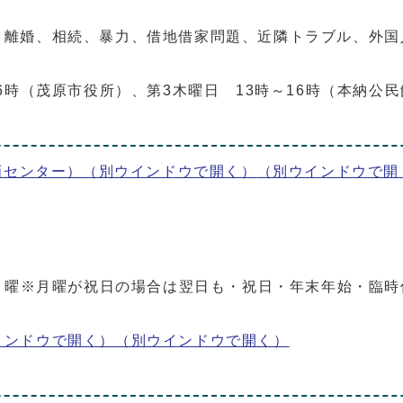
離婚、相続、暴力、借地借家問題、近隣トラブル、外国
6時（茂原市役所）、第3木曜日 13時～16時（本納公民
画センター）（別ウインドウで開く）
（別ウインドウで開
月曜※月曜が祝日の場合は翌日も・祝日・年末年始・臨時
インドウで開く）
（別ウインドウで開く）