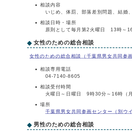
相談内容
いじめ、体罰、部落差別問題、結婚、
相談日時・場所
原則として毎月第2火曜日 13時～1
女性のための総合相談
女性のための総合相談（千葉県男女共同参
相談専用電話
04-7140-8605
相談受付時間
火曜日～日曜日 9時30分～16時（
場所
千葉県男女共同参画センター（別ウ
男性のための総合相談