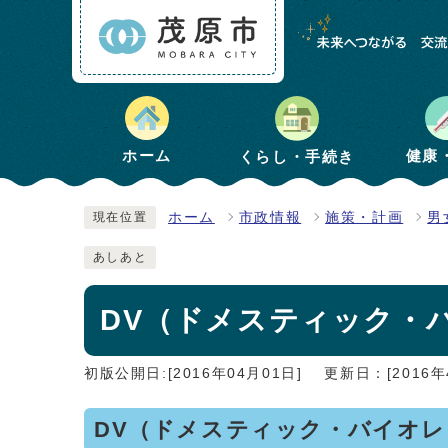
健康
ホーム
くらし・手続き
ホーム
市政情報
施策・計画
男
現在位置
あしあと
DV（ドメスティック・
初版公開日:[2016年04月01日]
更新日：[2016年
DV（ドメスティック・バイオ