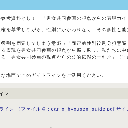
の参考資料として、「男女共同参画の視点からの表現ガイ
人権を尊重しながら、性別にかかわりなく、その個性と能
や役割を固定してしまう意識（「固定的性別役割分担意識
いる表現を男女共同参画の視点から振り返り、私たちの中
る「男女共同参画の視点からの公的広報の手引き」（平成
まな場面でこのガイドラインをご活用ください。
イン
ファイル名：danjo_hyougen_guide.pdf サイ