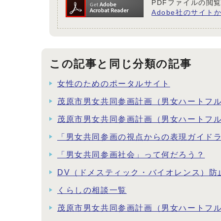
PDFファイルの閲覧
Adobe社のサイトか
この記事と同じ分類の記事
女性のためのポータルサイト
茂原市男女共同参画計画（男女ハートフ
茂原市男女共同参画計画（男女ハートフ
「男女共同参画の視点からの表現ガイド
「男女共同参画社会」って何だろう？
DV（ドメスティック・バイオレンス）防
くらしの相談一覧
茂原市男女共同参画計画（男女ハートフ