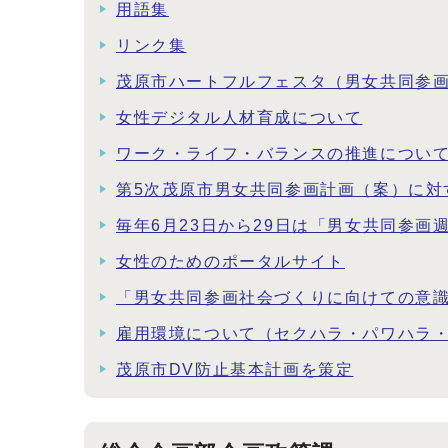
用語集
リンク集
茂原市ハートフルフェスタ（男女共同参
女性デジタル人材育成について
ワーク・ライフ・バランスの推進につい
第5次茂原市男女共同参画計画（案）に対
毎年6月23日から29日は「男女共同参画
女性のためのポータルサイト
「男女共同参画社会づくりに向けての意
雇用環境について（セクハラ・パワハラ
茂原市DV防止基本計画を策定