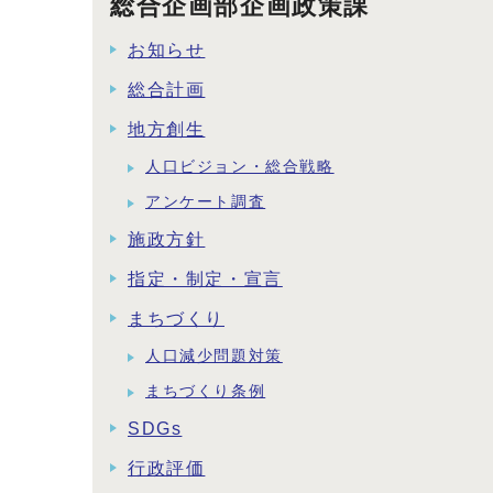
総合企画部企画政策課
お知らせ
総合計画
地方創生
人口ビジョン・総合戦略
アンケート調査
施政方針
指定・制定・宣言
まちづくり
人口減少問題対策
まちづくり条例
SDGs
行政評価