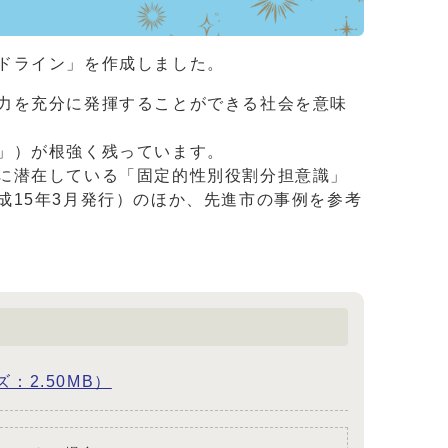
ドライン」を作成しました。
力を充分に発揮することができる社会を意味
」）が根強く残っています。
に潜在している「固定的性別役割分担意識」
15年3月発行）のほか、先進市の事例を参考
ズ：2.50MB）