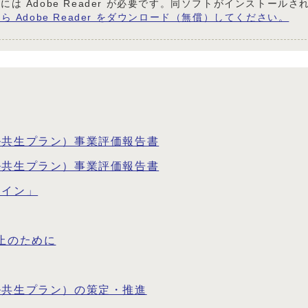
には Adobe Reader が必要です。同ソフトがインストール
ら Adobe Reader をダウンロード（無償）してください。
ル共生プラン）事業評価報告書
ル共生プラン）事業評価報告書
ライン」
止のために
ル共生プラン）の策定・推進