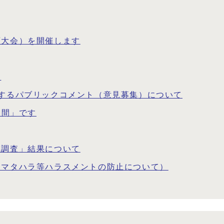
画大会）を開催します
て
するパブリックコメント（意見募集）について
週間」です
識調査」結果について
・マタハラ等ハラスメントの防止について）