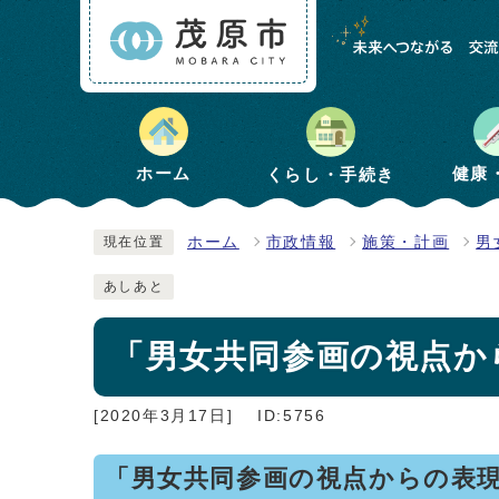
健康
ホーム
くらし・手続き
ホーム
市政情報
施策・計画
男
現在位置
あしあと
「男女共同参画の視点か
[2020年3月17日]
ID:5756
「男女共同参画の視点からの表