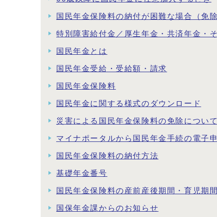
国民年金保険料の納付が困難な場合（免
特別障害給付金／厚生年金・共済年金・
国民年金とは
国民年金受給・受給額・請求
国民年金保険料
国民年金に関する様式のダウンロード
災害による国民年金保険料の免除につい
マイナポータルから国民年金手続の電子
国民年金保険料の納付方法
基礎年金番号
国民年金保険料の産前産後期間・育児期
国保年金課からのお知らせ