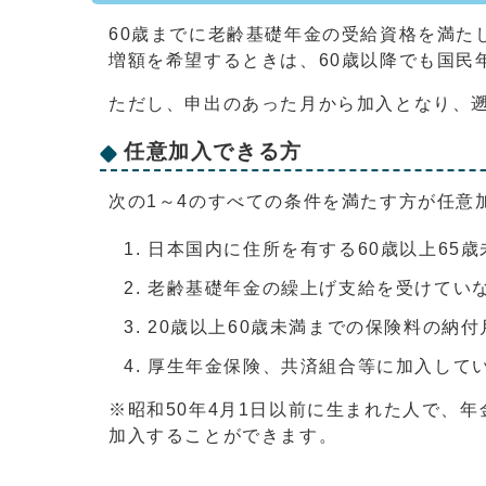
60歳までに老齢基礎年金の受給資格を満た
増額を希望するときは、60歳以降でも国民
ただし、申出のあった月から加入となり、遡
任意加入できる方
次の1～4のすべての条件を満たす方が任意
日本国内に住所を有する60歳以上65歳
老齢基礎年金の繰上げ支給を受けてい
20歳以上60歳未満までの保険料の納付
厚生年金保険、共済組合等に加入して
※昭和50年4月1日以前に生まれた人で、年
加入することができます。