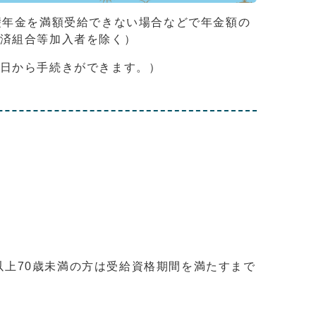
礎年金を満額受給できない場合などで年金額の
共済組合等加入者を除く）
前日から手続きができます。）
歳以上70歳未満の方は受給資格期間を満たすまで