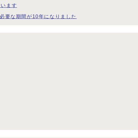
ています
に必要な期間が10年になりました