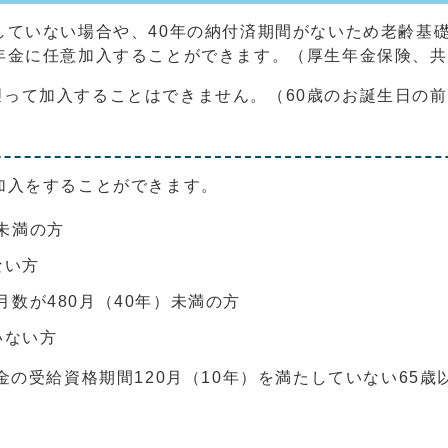
していない場合や、40年の納付済期間がないため老齢基
年金に任意加入することができます。（厚生年金保険、
って加入することはできません。（60歳のお誕生日の
加入をすることができます。
未満の方
ない方
月数が480月（40年）未満の方
いない方
金の受給資格期間120月（10年）を満たしていない65