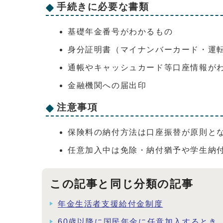
手続きに必要な書類
基礎年金番号がわかるもの
身分証明書（マイナンバーカード・運
通帳やキャッシュカード等口座情報が
金融機関への届出印
注意事項
保険料の納付方法は口座振替が原則と
任意加入中は免除・納付猶予や学生納
この記事と同じ分類の記事
年金生活者支援給付金制度
60歳以降に国民年金に任意加入するとき