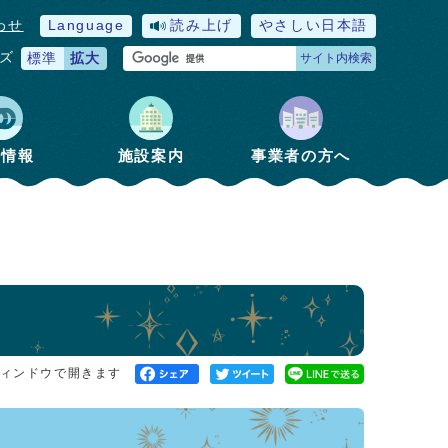
わせ
Language
読み上げ
やさしい日本語
ズ
標準
拡大
サイト内検索
政情報
施設案内
事業者の方へ
ィンドウで開きます