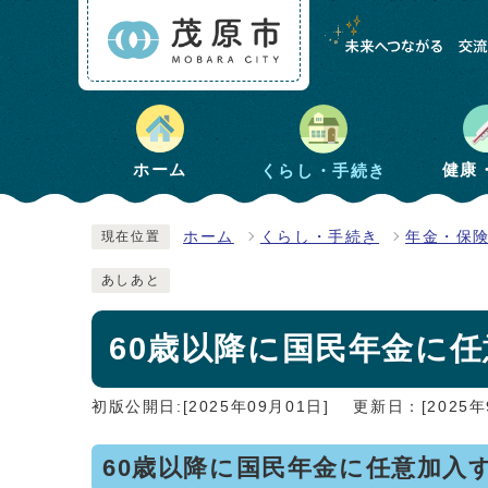
健康
ホーム
くらし・手続き
ホーム
くらし・手続き
年金・保
現在位置
あしあと
60歳以降に国民年金に
初版公開日:[2025年09月01日]
更新日：[2025年
60歳以降に国民年金に任意加入