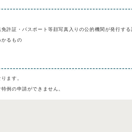
転免許証・パスポート等顔写真入りの公的機関が発行する
わかるもの
なります。
付特例の申請ができません。