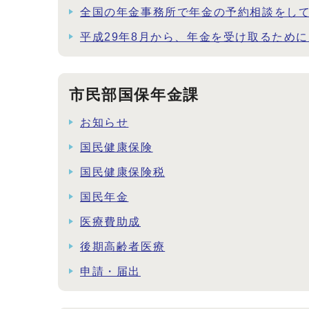
全国の年金事務所で年金の予約相談をし
平成29年8月から、年金を受け取るため
市民部国保年金課
お知らせ
国民健康保険
国民健康保険税
国民年金
医療費助成
後期高齢者医療
申請・届出