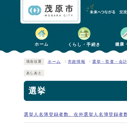
健康
ホーム
くらし・手続き
ホーム
市政情報
選挙・監査・会
現在位置
あしあと
選挙
選挙人名簿登録者数、在外選挙人名簿登録者