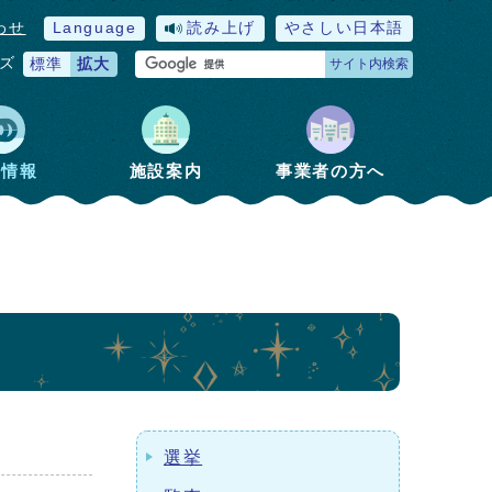
わせ
Language
読み上げ
やさしい日本語
ズ
標準
拡大
サイト内検索
政情報
施設案内
事業者の方へ
選挙