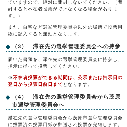
ていますので、絶対に開封しないでください。（開
封すると不在者投票ができなくなる場合がありま
す。）
また、自宅など選挙管理委員会以外の場所で投票用
紙に記入すると無効となります。
（3） 滞在先の選挙管理委員会への持参
届いた書類を、滞在先の選挙管理委員会に持参し、
指示に従って投票してください。
※
不在者投票ができる期間は、公示または告示日の
翌日か
ら投票日前日まで
となります。
（4） 滞在先の選挙管理委員会から茂原
市選挙管理委員会へ
滞在先の選挙管理委員会から茂原市選挙管理委員会
に投票済の投票用紙が郵送され投票が完結します。