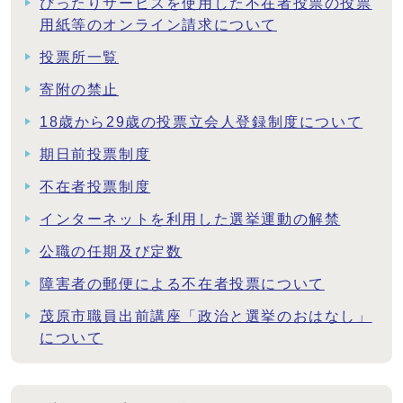
ぴったりサービスを使用した不在者投票の投票
用紙等のオンライン請求について
投票所一覧
寄附の禁止
18歳から29歳の投票立会人登録制度について
期日前投票制度
不在者投票制度
インターネットを利用した選挙運動の解禁
公職の任期及び定数
障害者の郵便による不在者投票について
茂原市職員出前講座「政治と選挙のおはなし」
について