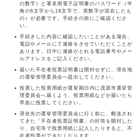
の数字）と署名用電子証明書のパスワード（半
角の6文字から16文字で、英数字が混在したも
の）が必要です。手続きの前にご確認くださ
い。
手続きした内容に確認したいことがある場合、
電話やメールにて連絡をさせていただくことが
あります。日中に連絡がとれる電話番号やメー
ルアドレスをご記入ください。
届いた不在者投票証明書は開封せずに、滞在地
の選挙管理委員会へ提出してください。
投票した投票用紙が選挙期日内に茂原市選挙管
理委員会へ届くよう、投票用紙などが届いたら
早急に投票してください。
滞在先の選挙管理委員会に行く前に、郵送され
てきた「不在者投票証明書」の封筒を開封した
り、自宅等で投票用紙に記入したりすると、不
在者投票ができなくなります。