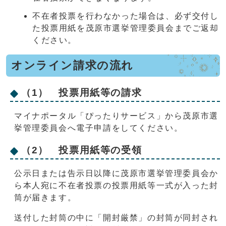
不在者投票を行わなかった場合は、必ず交付し
た投票用紙を茂原市選挙管理委員会までご返却
ください。
オンライン請求の流れ
（1） 投票用紙等の請求
マイナポータル「ぴったりサービス」から茂原市選
挙管理委員会へ電子申請をしてください。
（2） 投票用紙等の受領
公示日または告示日以降に茂原市選挙管理委員会か
ら本人宛に不在者投票の投票用紙等一式が入った封
筒が届きます。
送付した封筒の中に「開封厳禁」の封筒が同封され