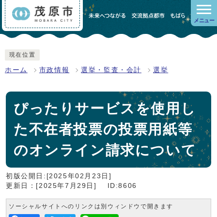
メニュー
現在位置
ホーム
市政情報
選挙・監査・会計
選挙
ぴったりサービスを使用し
た不在者投票の投票用紙等
のオンライン請求について
初版公開日:[2025年02月23日]
更新日：[2025年7月29日]
ID:8606
ソーシャルサイトへのリンクは別ウィンドウで開きます