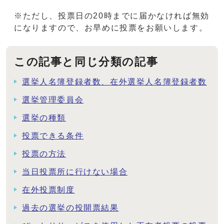
※ただし、投票日の20時までに届かなければ無効
になりますので、お早めに投票をお願いします。
この記事と同じ分類の記事
選挙人名簿登録者数、在外選挙人名簿登録者数
選挙管理委員会
選挙の種類
投票できる条件
投票の方法
当日投票所に行けない場合
在外投票制度
過去の選挙の投開票結果