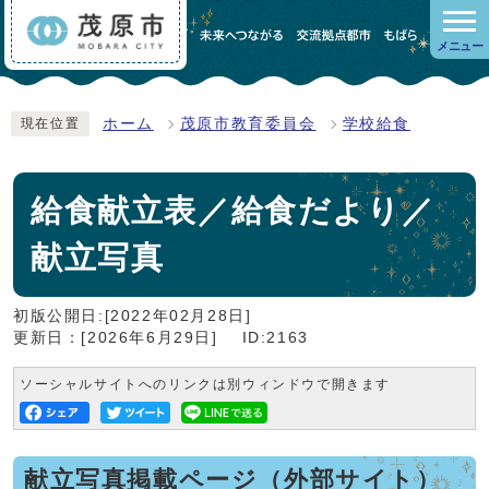
メニュー
ホーム
茂原市教育委員会
学校給食
現在位置
給食献立表／給食だより／
献立写真
初版公開日:[2022年02月28日]
更新日：[2026年6月29日]
ID:2163
ソーシャルサイトへのリンクは別ウィンドウで開きます
献立写真掲載ページ（外部サイト）