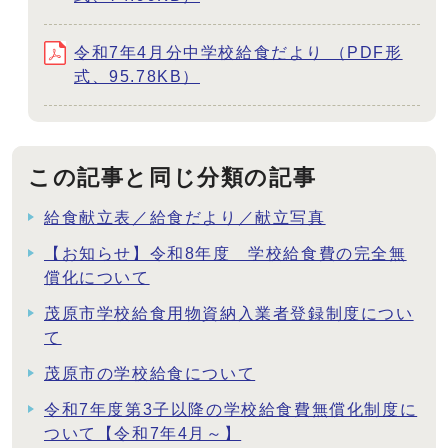
令和7年4月分中学校給食だより （PDF形
式、95.78KB）
この記事と同じ分類の記事
給食献立表／給食だより／献立写真
【お知らせ】令和8年度 学校給食費の完全無
償化について
茂原市学校給食用物資納入業者登録制度につい
て
茂原市の学校給食について
令和7年度第3子以降の学校給食費無償化制度に
ついて【令和7年4月～】