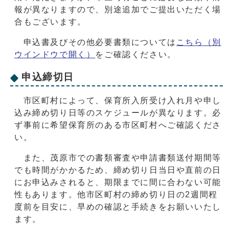
報が異なりますので、別途追加でご提出いただく場
合もございます。
申込書及びその他必要書類については
こちら
（別
ウインドウで開く）
をご確認ください。
申込締切日
市区町村によって、保育所入所受け入れ月や申し
込み締め切り日等のスケジュールが異なります。必
ず事前に希望保育所のある市区町村へご確認くださ
い。
また、茂原市での書類審査や申請書類送付期間等
でも時間がかかるため、締め切り日当日や直前の日
にお申込みされると、期限までに間に合わない可能
性もあります。他市区町村の締め切り日の2週間程
度前を目安に、早めの確認と手続きをお願いいたし
ます。