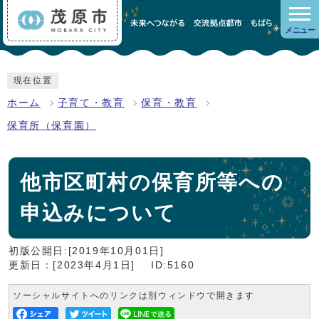
メニュー
現在位置
ホーム
子育て・教育
保育・教育
保育所（保育園）
他市区町村の保育所等への
申込みについて
初版公開日:[2019年10月01日]
更新日：[2023年4月1日]
ID:5160
ソーシャルサイトへのリンクは別ウィンドウで開きます