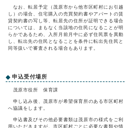
なお、転居予定（茂原市から他市区町村にお引越
し）の場合、住宅購入の売買契約書やアパートの賃
貸契約書の写し等、転居先の住所が証明できる場合
については、まもなく当該地の住民になることが明
らかであるため、入所月前月中に必ず住民票を異動
し、転出先の住民となることを条件に転出先住民と
同等扱いで審査される場合もあります。
申込受付場所
茂原市役所 保育課
申し込み後、茂原市が希望保育所のある市区町村
へ協議をします。
申込書及びその他必要書類は茂原市の様式をご利
用いただきますが、市区町村ごとに必要な書類や情