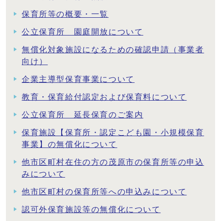
保育所等の概要・一覧
公立保育所 園庭開放について
無償化対象施設になるための確認申請（事業者
向け）
企業主導型保育事業について
教育・保育給付認定および保育料について
公立保育所 延長保育のご案内
保育施設【保育所・認定こども園・小規模保育
事業】の無償化について
他市区町村在住の方の茂原市の保育所等の申込
みについて
他市区町村の保育所等への申込みについて
認可外保育施設等の無償化について