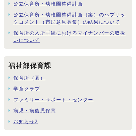
公立保育所・幼稚園整備計画
公立保育所・幼稚園整備計画（案）のパブリッ
クコメント（市民意見募集）の結果について
保育所の入所手続におけるマイナンバーの取扱
いについて
福祉部保育課
保育所（園）
学童クラブ
ファミリー・サポート・センター
病児・病後児保育
お知らせ2