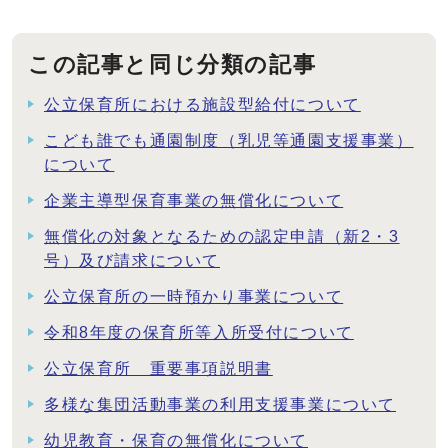
この記事と同じ分類の記事
公立保育所における施設型給付について
こども誰でも通園制度（乳児等通園支援事業）
について
企業主導型保育事業の無償化について
無償化の対象となるための認定申請（新2・3
号）及び請求について
公立保育所の一時預かり事業について
令和8年度の保育所等入所受付について
公立保育所 重要事項説明書
多様な集団活動事業の利用支援事業について
幼児教育・保育の無償化について