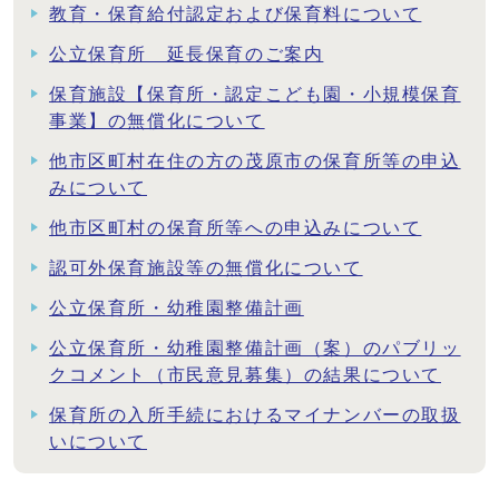
教育・保育給付認定および保育料について
公立保育所 延長保育のご案内
保育施設【保育所・認定こども園・小規模保育
事業】の無償化について
他市区町村在住の方の茂原市の保育所等の申込
みについて
他市区町村の保育所等への申込みについて
認可外保育施設等の無償化について
公立保育所・幼稚園整備計画
公立保育所・幼稚園整備計画（案）のパブリッ
クコメント（市民意見募集）の結果について
保育所の入所手続におけるマイナンバーの取扱
いについて