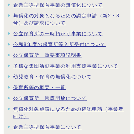
企業主導型保育事業の無償化について
無償化の対象となるための認定申請（新2・3
号）及び請求について
公立保育所の一時預かり事業について
令和8年度の保育所等入所受付について
公立保育所 重要事項説明書
多様な集団活動事業の利用支援事業について
幼児教育・保育の無償化について
保育所等の概要・一覧
公立保育所 園庭開放について
無償化対象施設になるための確認申請（事業者
向け）
企業主導型保育事業について