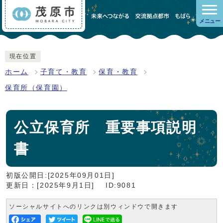
メニュー
現在位置
ホーム
子育て・教育
保育・教育
保育所（保育園）
公立保育所 重要事項説明
書
初版公開日:[2025年09月01日]
更新日：[2025年9月1日]
ID:9081
ソーシャルサイトへのリンクは別ウィンドウで開きます