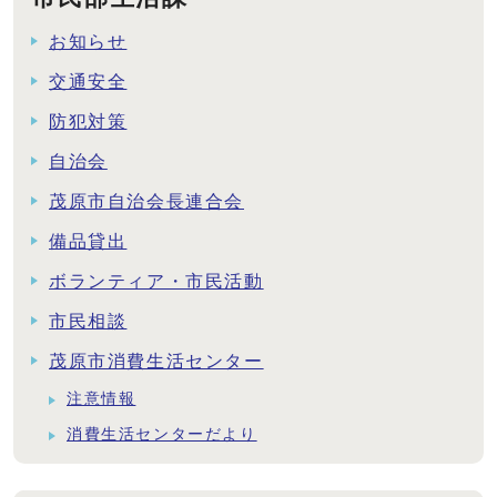
お知らせ
交通安全
防犯対策
自治会
茂原市自治会長連合会
備品貸出
ボランティア・市民活動
市民相談
茂原市消費生活センター
注意情報
消費生活センターだより