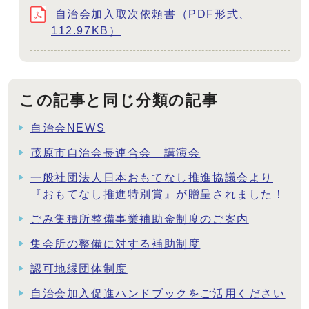
自治会加入取次依頼書（PDF形式、
112.97KB）
この記事と同じ分類の記事
自治会NEWS
茂原市自治会長連合会 講演会
一般社団法人日本おもてなし推進協議会より
『おもてなし推進特別賞』が贈呈されました！
ごみ集積所整備事業補助金制度のご案内
集会所の整備に対する補助制度
認可地縁団体制度
自治会加入促進ハンドブックをご活用ください