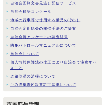
自治会回覧文書見逃し配信サービス
自治会標語コンクール
地域の行事等で使用する備品の貸出し
自治会定期総会の開催手法のご提案
自治会長アンケートの調査結果
防犯パトロールマニュアルについて
自治会について
個人情報保護法の改正により自治会で注意すべ
きこと
道路側溝の清掃について
ごみ収集場所設置許可基準について
市民部生活課