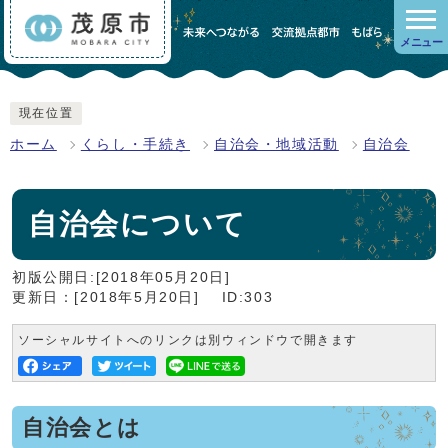
メニュー
現在位置
ホーム
くらし・手続き
自治会・地域活動
自治会
自治会について
初版公開日:[2018年05月20日]
更新日：[2018年5月20日]
ID:303
ソーシャルサイトへのリンクは別ウィンドウで開きます
自治会とは