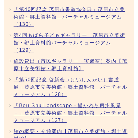
「第40回記念 茂原市書道協会展」茂原市立美
術館・郷土資料館 バーチャルミュージアム
（130）
第4回もばら子どもギャラリー 茂原市立美術
館・郷土資料館バーチャルミュージアム
（129）
施設貸出（市民ギャラリー・実習室）案内【茂
原市立美術館・郷土資料館】
「第50回記念 啓新会（けいしんかい）書道
展」茂原市立美術館・郷土資料館 バーチャル
ミュージアム（128）
「Bou-Shu Landscape－描かれた房州風景
－」茂原市立美術館・郷土資料館 バーチャル
ミュージアム（127）
館の概要・交通案内【茂原市立美術館・郷土資