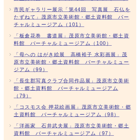
市民ギャラリー展示「第44回 写真展 石仏を
たずねて」茂原市立美術館・郷土資料館 バー
チャルミュージアム（101）
「板倉花巻 書道展」茂原市立美術館・郷土資
料館 バーチャルミュージアム（100）
「母への はがき絵展 高橋裕子 水彩画展」茂
原市立美術館・郷土資料館 バーチャルミュー
ジアム（99）
「長生郡写真クラブ合同作品展」茂原市立美術
館・郷土資料館 バーチャルミュージアム
（79）
「コスモス会 押花絵画展」茂原市立美術館・郷
土資料館 バーチャルミュージアム（98）
「洋画家 石井武夫展」茂原市立美術館・郷土
資料館 バーチャルミュージアム（97）