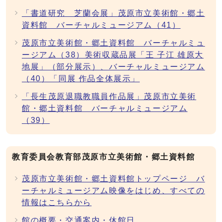
「書道研究 芝蘭会展」茂原市立美術館・郷土
資料館 バーチャルミュージアム（41）
茂原市立美術館・郷土資料館 バーチャルミュ
ージアム（38）美術収蔵品展「王 子江 雄原大
地展」（部分展示）、バーチャルミュージアム
（40）「同展 作品全体展示」
「長生茂原退職教職員作品展」茂原市立美術
館・郷土資料館 バーチャルミュージアム
（39）
教育委員会教育部茂原市立美術館・郷土資料館
茂原市立美術館・郷土資料館トップページ バ
ーチャルミュージアム映像をはじめ、すべての
情報はこちらから
館の概要・交通案内・休館日