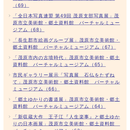
（69）
「全日本写真連盟 第49回 茂原支部写真展」茂
原市立美術館・郷土資料館 バーチャルミュー
ジアム（68）
「長生郡市絵画グループ展」茂原市立美術館・
郷土資料館 バーチャルミュージアム（67）
「茂原市内の古墳時代」茂原市立美術館・郷土
資料館 バーチャルミュージアム（65）
市民ギャラリー展示「写真展 石仏をたずね
て」茂原市立美術館・郷土資料館 バーチャル
ミュージアム（66）
「郷土ゆかりの書道展」茂原市立美術館・郷土
資料館 バーチャルミュージアム（64）
「新収蔵大作 王子江『人生楽事』と郷土ゆか
りの日本画展」茂原市立美術館・郷土資料館