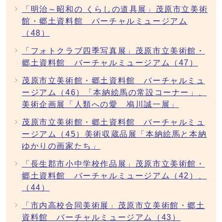
「明治～昭和の くらしの道具展」茂原市立美術
館・郷土資料館 バーチャルミュージアム
（48）
「フォトクラブ四季写真展」茂原市立美術館・
郷土資料館 バーチャルミュージアム（47）
茂原市立美術館・郷土資料館 バーチャルミュ
ージアム（46）「本納絵馬の常設コーナー」、
美術企画展「人類への愛 鳰川誠一展」
茂原市立美術館・郷土資料館 バーチャルミュ
ージアム（45）美術収蔵品展「本納絵馬と本納
ゆかりの画家たち」
「長生郡市小中学校作品展」茂原市立美術館・
郷土資料館 バーチャルミュージアム（42）、
（44）
「市内高校合同美術展」茂原市立美術館・郷土
資料館 バーチャルミュージアム（43）