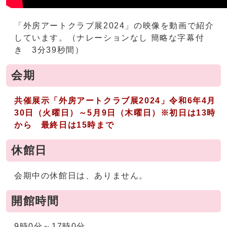
「外房アートクラブ展2024」の映像を動画で紹介
しています。（ナレーションなし 簡略な字幕付
き 3分39秒間）
会期
共催展示「外房アートクラブ
展2024」
令和6年4月
30日（火曜日）～5月9日（木曜日）※初日は13時
から 最終日は15時まで
休館日
会期中の休館日は、ありません。
開館時間
9時0分～17時0分