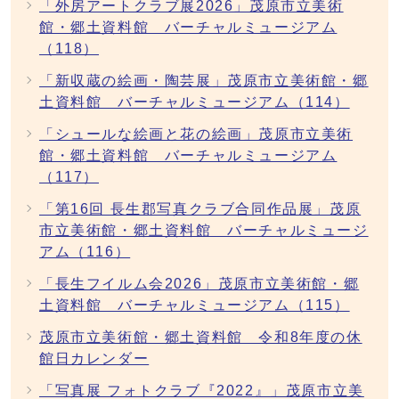
「外房アートクラブ展2026」茂原市立美術
館・郷土資料館 バーチャルミュージアム
（118）
「新収蔵の絵画・陶芸展」茂原市立美術館・郷
土資料館 バーチャルミュージアム（114）
「シュールな絵画と花の絵画」茂原市立美術
館・郷土資料館 バーチャルミュージアム
（117）
「第16回 長生郡写真クラブ合同作品展」茂原
市立美術館・郷土資料館 バーチャルミュージ
アム（116）
「長生フイルム会2026」茂原市立美術館・郷
土資料館 バーチャルミュージアム（115）
茂原市立美術館・郷土資料館 令和8年度の休
館日カレンダー
「写真展 フォトクラブ『2022』」茂原市立美