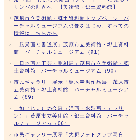
リンバの世界へ」【美術館・郷土資料館】
茂原市立美術館・郷土資料館トップページ バ
ーチャルミュージアム映像をはじめ、すべての
情報はこちらから
「風景画と書道展」茂原市立美術館・郷土資料
館 バーチャルミュージアム（91）
「日本画と工芸・彫刻展」茂原市立美術館・郷
土資料館 バーチャルミュージアム（90）
市民ギャラリー展示「鈴木幸男作品展」茂原市
立美術館・郷土資料館 バーチャルミュージア
ム（89）
「如（じょ）の会展（洋画・水彩画・デッサ
ン）」茂原市立美術館・郷土資料館 バーチャ
ルミュージアム（88）
市民ギャラリー展示「大原フォトクラブ写真