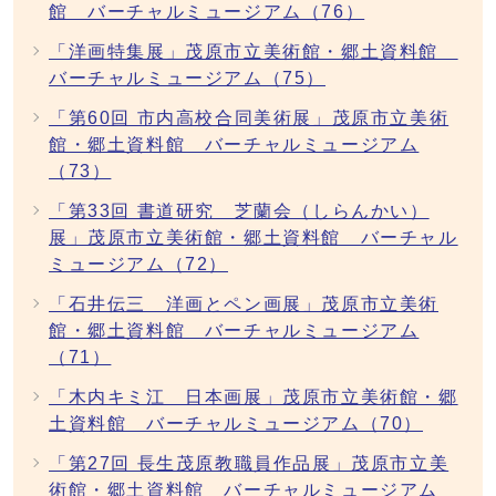
館 バーチャルミュージアム（76）
「洋画特集展」茂原市立美術館・郷土資料館
バーチャルミュージアム（75）
「第60回 市内高校合同美術展」茂原市立美術
館・郷土資料館 バーチャルミュージアム
（73）
「第33回 書道研究 芝蘭会（しらんかい）
展」茂原市立美術館・郷土資料館 バーチャル
ミュージアム（72）
「石井伝三 洋画とペン画展」茂原市立美術
館・郷土資料館 バーチャルミュージアム
（71）
「木内キミ江 日本画展」茂原市立美術館・郷
土資料館 バーチャルミュージアム（70）
「第27回 長生茂原教職員作品展」茂原市立美
術館・郷土資料館 バーチャルミュージアム