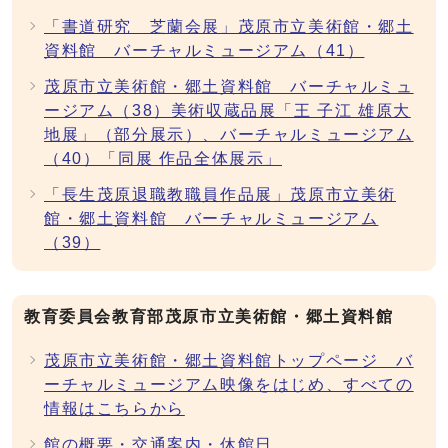
「書道研究 芝蘭会展」茂原市立美術館・郷土
資料館 バーチャルミュージアム（41）
茂原市立美術館・郷土資料館 バーチャルミュ
ージアム（38）美術収蔵品展「王 子江 雄原大
地展」（部分展示）、バーチャルミュージアム
（40）「同展 作品全体展示」
「長生茂原退職教職員作品展」茂原市立美術
館・郷土資料館 バーチャルミュージアム
（39）
教育委員会教育部茂原市立美術館・郷土資料館
茂原市立美術館・郷土資料館トップページ バ
ーチャルミュージアム映像をはじめ、すべての
情報はこちらから
館の概要・交通案内・休館日