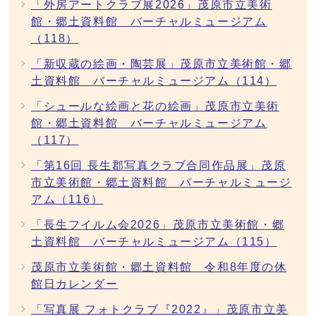
「外房アートクラブ展2026」茂原市立美術
館・郷土資料館 バーチャルミュージアム
（118）
「新収蔵の絵画・陶芸展」茂原市立美術館・郷
土資料館 バーチャルミュージアム（114）
「シュールな絵画と花の絵画」茂原市立美術
館・郷土資料館 バーチャルミュージアム
（117）
「第16回 長生郡写真クラブ合同作品展」茂原
市立美術館・郷土資料館 バーチャルミュージ
アム（116）
「長生フイルム会2026」茂原市立美術館・郷
土資料館 バーチャルミュージアム（115）
茂原市立美術館・郷土資料館 令和8年度の休
館日カレンダー
「写真展 フォトクラブ『2022』」茂原市立美