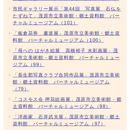
市民ギャラリー展示「第44回 写真展 石仏を
たずねて」茂原市立美術館・郷土資料館 バー
チャルミュージアム（101）
「板倉花巻 書道展」茂原市立美術館・郷土資
料館 バーチャルミュージアム（100）
「母への はがき絵展 高橋裕子 水彩画展」茂
原市立美術館・郷土資料館 バーチャルミュー
ジアム（99）
「長生郡写真クラブ合同作品展」茂原市立美術
館・郷土資料館 バーチャルミュージアム
（79）
「コスモス会 押花絵画展」茂原市立美術館・郷
土資料館 バーチャルミュージアム（98）
「洋画家 石井武夫展」茂原市立美術館・郷土
資料館 バーチャルミュージアム（97）