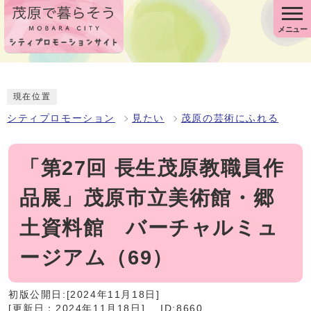
メニュー
現在位置
シティプロモーション
見たい
茂原の芸術にふれる
「第27回 長生茂原教職員作
品展」茂原市立美術館・郷
土資料館 バーチャルミュ
ージアム（69）
初版公開日:[2024年11月18日]
[更新日：2024年11月18日]
ID:8660