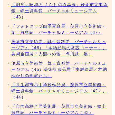
「明治～昭和の くらしの道具展」茂原市立美術
館・郷土資料館 バーチャルミュージアム
（48）
「フォトクラブ四季写真展」茂原市立美術館・
郷土資料館 バーチャルミュージアム（47）
茂原市立美術館・郷土資料館 バーチャルミュ
ージアム（46）「本納絵馬の常設コーナー」、
美術企画展「人類への愛 鳰川誠一展」
茂原市立美術館・郷土資料館 バーチャルミュ
ージアム（45）美術収蔵品展「本納絵馬と本納
ゆかりの画家たち」
「長生郡市小中学校作品展」茂原市立美術館・
郷土資料館 バーチャルミュージアム（42）、
（44）
「市内高校合同美術展」茂原市立美術館・郷土
資料館 バーチャルミュージアム（43）