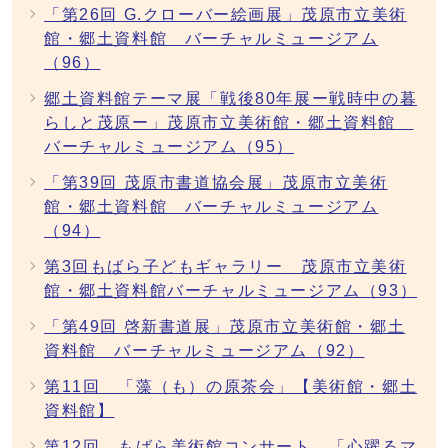
「第26回 G.クローバー絵画展」茂原市立美術
館・郷土資料館 バーチャルミュージアム
（96）
郷土資料館テーマ展「戦後80年展ー戦時中の暮
らしと茂原ー」茂原市立美術館・郷土資料館
バーチャルミュージアム（95）
「第39回 茂原市書道協会展」茂原市立美術
館・郷土資料館 バーチャルミュージアム
（94）
第3回もばら子どもギャラリー 茂原市立美術
館・郷土資料館バーチャルミュージアム（93）
「第49回 啓新書道展」茂原市立美術館・郷土
資料館 バーチャルミュージアム（92）
第11回 「藻（も）の原茶会」【美術館・郷土
資料館】
第12回 もばら美術館コンサート 「心躍るマ