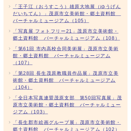
「王子江（おうすこう）雄原大地展（ゆうげん
だいちてん）」茂原市立美術館・郷土資料館
バーチャルミュージアム（105）
「写真展 フォトフリー21」茂原市立美術館・
郷土資料館 バーチャルミュージアム（108）
「第61回 市内高校合同美術展」茂原市立美術
館・郷土資料館 バーチャルミュージアム
（107）
「第28回 長生茂原教職員作品展」茂原市立美
術館・郷土資料館 バーチャルミュージアム
（104）
「全日本写真連盟茂原支部 第50回写真展」茂
原市立美術館・郷土資料館 バーチャルミュー
ジアム（103）
「長生郡市絵画グループ展」茂原市立美術館・
郷土資料館 バーチャルミュージアム（102）