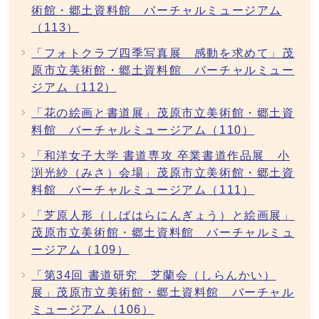
術館・郷土資料館 バーチャルミュージアム
（113）
「フォトクラブ四季写真展 感動を求めて」茂
原市立美術館・郷土資料館 バーチャルミュー
ジアム（112）
「花の絵画と書道展」茂原市立美術館・郷土資
料館 バーチャルミュージアム（110）
「和洋女子大学 書道専攻 卒業書道作品展 小
渕光紗（みさ）会場」茂原市立美術館・郷土資
料館 バーチャルミュージアム（111）
「芝原人形（しばはらにんぎょう）と絵画展」
茂原市立美術館・郷土資料館 バーチャルミュ
ージアム（109）
「第34回 書道研究 芝蘭会（しらんかい）
展」茂原市立美術館・郷土資料館 バーチャル
ミュージアム（106）