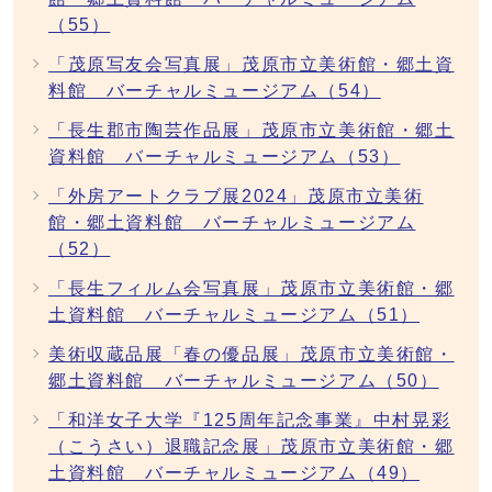
（55）
「茂原写友会写真展」茂原市立美術館・郷土資
料館 バーチャルミュージアム（54）
「長生郡市陶芸作品展」茂原市立美術館・郷土
資料館 バーチャルミュージアム（53）
「外房アートクラブ展2024」茂原市立美術
館・郷土資料館 バーチャルミュージアム
（52）
「長生フィルム会写真展」茂原市立美術館・郷
土資料館 バーチャルミュージアム（51）
美術収蔵品展「春の優品展」茂原市立美術館・
郷土資料館 バーチャルミュージアム（50）
「和洋女子大学『125周年記念事業』中村晃彩
（こうさい）退職記念展」茂原市立美術館・郷
土資料館 バーチャルミュージアム（49）