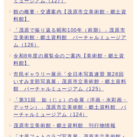
ミュージアム（127）
館の概要・交通案内【茂原市立美術館・郷土資
料館】
「茂原で振り返る昭和100年（前期）」茂原市
立美術館・郷土資料館 バーチャルミュージア
ム（126）
令和8年度の展覧会のご案内【美術館・郷土資
料館】
市民ギャラリー展示「全日本写真連盟 第28回
いすみ支部写真展」茂原市立美術館・郷土資料
館 バーチャルミュージアム（125）
「第31回 如（じょ）の会展（洋画・水彩画・
デッサン）」茂原市立美術館・郷土資料館 バ
ーチャルミュージアム（124）
茂原市立美術館・郷土資料館 刊行物情報
「大原フォトクラブ写真展」茂原市立美術館・