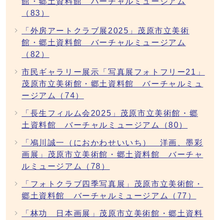
館・郷土資料館 バーチャルミュージアム
（83）
「外房アートクラブ展2025」茂原市立美術
館・郷土資料館 バーチャルミュージアム
（82）
市民ギャラリー展示「写真展フォトフリー21」
茂原市立美術館・郷土資料館 バーチャルミュ
ージアム（74）
「長生フィルム会2025」茂原市立美術館・郷
土資料館 バーチャルミュージアム（80）
「鳰川誠一（におかわせいいち） 洋画、墨彩
画展」茂原市立美術館・郷土資料館 バーチャ
ルミュージアム（78）
「フォトクラブ四季写真展」茂原市立美術館・
郷土資料館 バーチャルミュージアム（77）
「林功 日本画展」茂原市立美術館・郷土資料