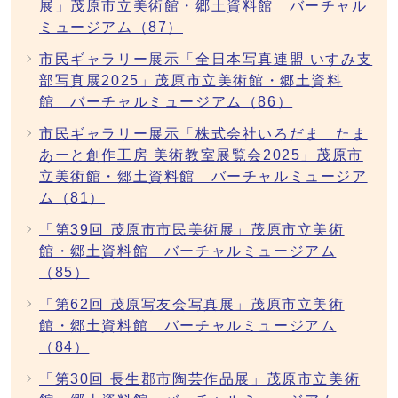
展」茂原市立美術館・郷土資料館 バーチャル
ミュージアム（87）
市民ギャラリー展示「全日本写真連盟 いすみ支
部写真展2025」茂原市立美術館・郷土資料
館 バーチャルミュージアム（86）
市民ギャラリー展示「株式会社いろだま たま
あーと創作工房 美術教室展覧会2025」茂原市
立美術館・郷土資料館 バーチャルミュージア
ム（81）
「第39回 茂原市市民美術展」茂原市立美術
館・郷土資料館 バーチャルミュージアム
（85）
「第62回 茂原写友会写真展」茂原市立美術
館・郷土資料館 バーチャルミュージアム
（84）
「第30回 長生郡市陶芸作品展」茂原市立美術