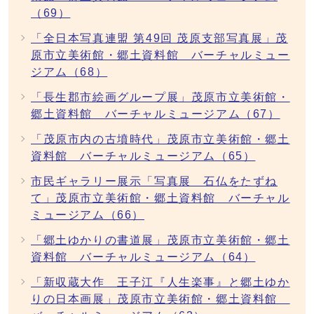
（69）
「全日本写真連盟 第49回 茂原支部写真展」茂
原市立美術館・郷土資料館 バーチャルミュー
ジアム（68）
「長生郡市絵画グループ展」茂原市立美術館・
郷土資料館 バーチャルミュージアム（67）
「茂原市内の古墳時代」茂原市立美術館・郷土
資料館 バーチャルミュージアム（65）
市民ギャラリー展示「写真展 石仏をたずね
て」茂原市立美術館・郷土資料館 バーチャル
ミュージアム（66）
「郷土ゆかりの書道展」茂原市立美術館・郷土
資料館 バーチャルミュージアム（64）
「新収蔵大作 王子江『人生楽事』と郷土ゆか
りの日本画展」茂原市立美術館・郷土資料館