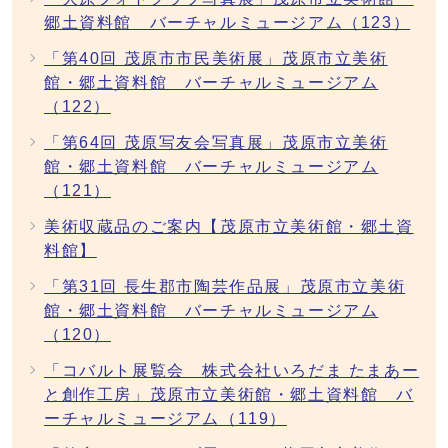
郷土資料館 バーチャルミュージアム（123）
「第40回 茂原市市民美術展」茂原市立美術
館・郷土資料館 バーチャルミュージアム
（122）
「第64回 茂原写友会写真展」茂原市立美術
館・郷土資料館 バーチャルミュージアム
（121）
美術収蔵品のご案内【茂原市立美術館・郷土資
料館】
「第31回 長生郡市陶芸作品展」茂原市立美術
館・郷土資料館 バーチャルミュージアム
（120）
「コバルト展覧会 株式会社いろだま たまあー
と創作工房」茂原市立美術館・郷土資料館 バ
ーチャルミュージアム（119）