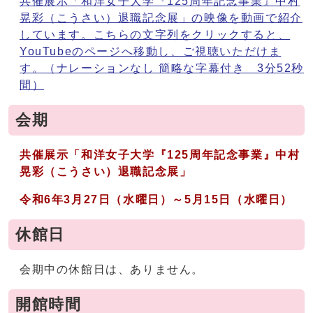
共催展示「和洋女子大学『125周年記念事業』中村
晃彩（こうさい）退職記念展」の映像を動画で紹介
しています。こちらの文字列をクリックすると、
YouTubeのページへ移動し、ご視聴いただけま
す。（ナレーションなし 簡略な字幕付き 3分52秒
間）
会期
共催展示
「和洋女子大学『125周年記念事業』中村
晃彩（こうさい）退職記念展」
令和6年3月27日（水曜日）～5月15日（水曜日）
休館日
会期中の休館日は、ありません。
開館時間