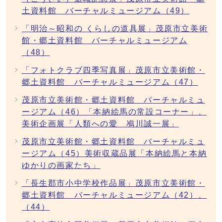
土資料館 バーチャルミュージアム（49）
「明治～昭和の くらしの道具展」茂原市立美術
館・郷土資料館 バーチャルミュージアム
（48）
「フォトクラブ四季写真展」茂原市立美術館・
郷土資料館 バーチャルミュージアム（47）
茂原市立美術館・郷土資料館 バーチャルミュ
ージアム（46）「本納絵馬の常設コーナー」、
美術企画展「人類への愛 鳰川誠一展」
茂原市立美術館・郷土資料館 バーチャルミュ
ージアム（45）美術収蔵品展「本納絵馬と本納
ゆかりの画家たち」
「長生郡市小中学校作品展」茂原市立美術館・
郷土資料館 バーチャルミュージアム（42）、
（44）