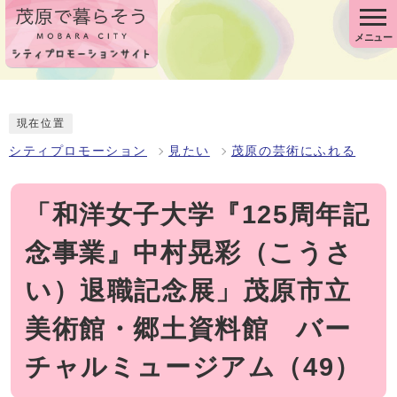
メニュー
現在位置
シティプロモーション
見たい
茂原の芸術にふれる
「和洋女子大学『125周年記
念事業』中村晃彩（こうさ
い）退職記念展」茂原市立
美術館・郷土資料館 バー
チャルミュージアム（49）