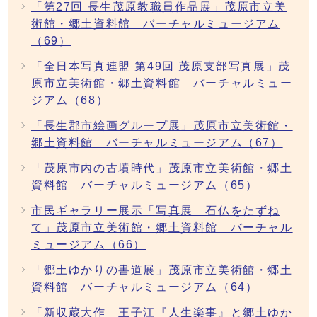
「第27回 長生茂原教職員作品展」茂原市立美
術館・郷土資料館 バーチャルミュージアム
（69）
「全日本写真連盟 第49回 茂原支部写真展」茂
原市立美術館・郷土資料館 バーチャルミュー
ジアム（68）
「長生郡市絵画グループ展」茂原市立美術館・
郷土資料館 バーチャルミュージアム（67）
「茂原市内の古墳時代」茂原市立美術館・郷土
資料館 バーチャルミュージアム（65）
市民ギャラリー展示「写真展 石仏をたずね
て」茂原市立美術館・郷土資料館 バーチャル
ミュージアム（66）
「郷土ゆかりの書道展」茂原市立美術館・郷土
資料館 バーチャルミュージアム（64）
「新収蔵大作 王子江『人生楽事』と郷土ゆか