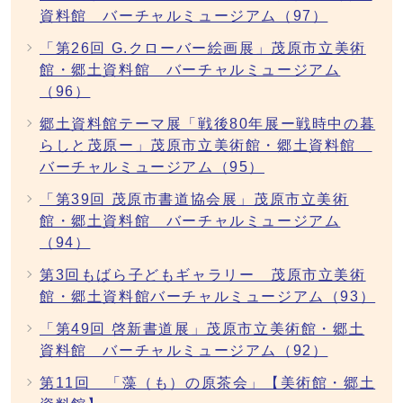
資料館 バーチャルミュージアム（97）
「第26回 G.クローバー絵画展」茂原市立美術
館・郷土資料館 バーチャルミュージアム
（96）
郷土資料館テーマ展「戦後80年展ー戦時中の暮
らしと茂原ー」茂原市立美術館・郷土資料館
バーチャルミュージアム（95）
「第39回 茂原市書道協会展」茂原市立美術
館・郷土資料館 バーチャルミュージアム
（94）
第3回もばら子どもギャラリー 茂原市立美術
館・郷土資料館バーチャルミュージアム（93）
「第49回 啓新書道展」茂原市立美術館・郷土
資料館 バーチャルミュージアム（92）
第11回 「藻（も）の原茶会」【美術館・郷土