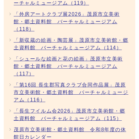
ーチャルミュージアム（119）
「外房アートクラブ展2026」茂原市立美術
館・郷土資料館 バーチャルミュージアム
（118）
「新収蔵の絵画・陶芸展」茂原市立美術館・郷
土資料館 バーチャルミュージアム（114）
「シュールな絵画と花の絵画」茂原市立美術
館・郷土資料館 バーチャルミュージアム
（117）
「第16回 長生郡写真クラブ合同作品展」茂原
市立美術館・郷土資料館 バーチャルミュージ
アム（116）
「長生フイルム会2026」茂原市立美術館・郷
土資料館 バーチャルミュージアム（115）
茂原市立美術館・郷土資料館 令和8年度の休
館日カレンダー