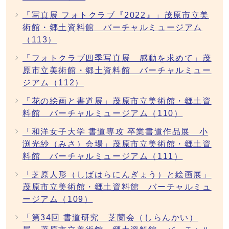
「写真展 フォトクラブ『2022』」茂原市立美
術館・郷土資料館 バーチャルミュージアム
（113）
「フォトクラブ四季写真展 感動を求めて」茂
原市立美術館・郷土資料館 バーチャルミュー
ジアム（112）
「花の絵画と書道展」茂原市立美術館・郷土資
料館 バーチャルミュージアム（110）
「和洋女子大学 書道専攻 卒業書道作品展 小
渕光紗（みさ）会場」茂原市立美術館・郷土資
料館 バーチャルミュージアム（111）
「芝原人形（しばはらにんぎょう）と絵画展」
茂原市立美術館・郷土資料館 バーチャルミュ
ージアム（109）
「第34回 書道研究 芝蘭会（しらんかい）