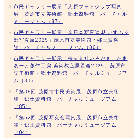
市民ギャラリー展示「大原フォトクラブ写真
展」茂原市立美術館・郷土資料館 バーチャル
ミュージアム（87）
市民ギャラリー展示「全日本写真連盟 いすみ支
部写真展2025」茂原市立美術館・郷土資料
館 バーチャルミュージアム（86）
市民ギャラリー展示「株式会社いろだま たま
あーと創作工房 美術教室展覧会2025」茂原市
立美術館・郷土資料館 バーチャルミュージア
ム（81）
「第39回 茂原市市民美術展」茂原市立美術
館・郷土資料館 バーチャルミュージアム
（85）
「第62回 茂原写友会写真展」茂原市立美術
館・郷土資料館 バーチャルミュージアム
（84）