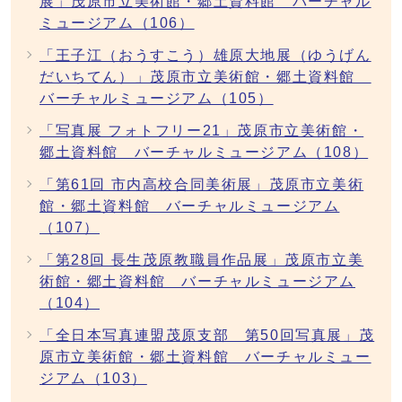
展」茂原市立美術館・郷土資料館 バーチャル
ミュージアム（106）
「王子江（おうすこう）雄原大地展（ゆうげん
だいちてん）」茂原市立美術館・郷土資料館
バーチャルミュージアム（105）
「写真展 フォトフリー21」茂原市立美術館・
郷土資料館 バーチャルミュージアム（108）
「第61回 市内高校合同美術展」茂原市立美術
館・郷土資料館 バーチャルミュージアム
（107）
「第28回 長生茂原教職員作品展」茂原市立美
術館・郷土資料館 バーチャルミュージアム
（104）
「全日本写真連盟茂原支部 第50回写真展」茂
原市立美術館・郷土資料館 バーチャルミュー
ジアム（103）