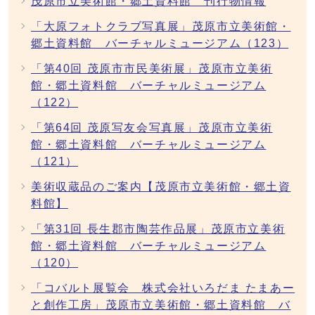
茂原市立美術館・郷土資料館 刊行物情報
「大原フォトクラブ写真展」茂原市立美術館・
郷土資料館 バーチャルミュージアム（123）
「第40回 茂原市市民美術展」茂原市立美術
館・郷土資料館 バーチャルミュージアム
（122）
「第64回 茂原写友会写真展」茂原市立美術
館・郷土資料館 バーチャルミュージアム
（121）
美術収蔵品のご案内【茂原市立美術館・郷土資
料館】
「第31回 長生郡市陶芸作品展」茂原市立美術
館・郷土資料館 バーチャルミュージアム
（120）
「コバルト展覧会 株式会社いろだま たまあー
と創作工房」茂原市立美術館・郷土資料館 バ