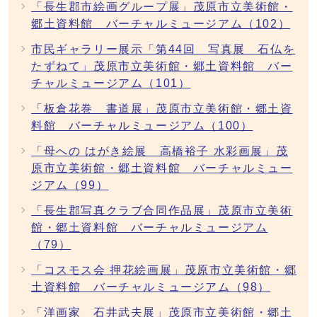
「長生郡市絵画グループ展」茂原市立美術館・
郷土資料館 バーチャルミュージアム（102）
市民ギャラリー展示「第44回 写真展 石仏を
たずねて」茂原市立美術館・郷土資料館 バー
チャルミュージアム（101）
「板倉花巻 書道展」茂原市立美術館・郷土資
料館 バーチャルミュージアム（100）
「母への はがき絵展 高橋裕子 水彩画展」茂
原市立美術館・郷土資料館 バーチャルミュー
ジアム（99）
「長生郡写真クラブ合同作品展」茂原市立美術
館・郷土資料館 バーチャルミュージアム
（79）
「コスモス会 押花絵画展」茂原市立美術館・郷
土資料館 バーチャルミュージアム（98）
「洋画家 石井武夫展」茂原市立美術館・郷土