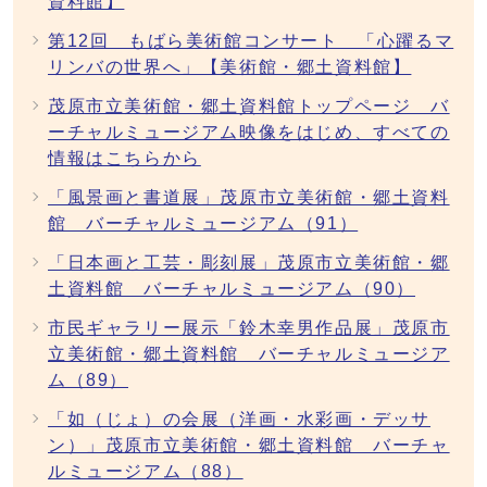
資料館】
第12回 もばら美術館コンサート 「心躍るマ
リンバの世界へ」【美術館・郷土資料館】
茂原市立美術館・郷土資料館トップページ バ
ーチャルミュージアム映像をはじめ、すべての
情報はこちらから
「風景画と書道展」茂原市立美術館・郷土資料
館 バーチャルミュージアム（91）
「日本画と工芸・彫刻展」茂原市立美術館・郷
土資料館 バーチャルミュージアム（90）
市民ギャラリー展示「鈴木幸男作品展」茂原市
立美術館・郷土資料館 バーチャルミュージア
ム（89）
「如（じょ）の会展（洋画・水彩画・デッサ
ン）」茂原市立美術館・郷土資料館 バーチャ
ルミュージアム（88）