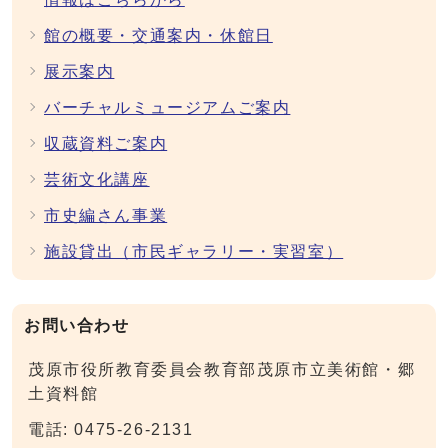
館の概要・交通案内・休館日
展示案内
バーチャルミュージアムご案内
収蔵資料ご案内
芸術文化講座
市史編さん事業
施設貸出（市民ギャラリー・実習室）
お問い合わせ
茂原市役所教育委員会教育部茂原市立美術館・郷
土資料館
電話: 0475-26-2131