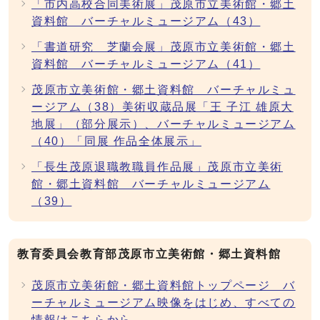
「市内高校合同美術展」茂原市立美術館・郷土
資料館 バーチャルミュージアム（43）
「書道研究 芝蘭会展」茂原市立美術館・郷土
資料館 バーチャルミュージアム（41）
茂原市立美術館・郷土資料館 バーチャルミュ
ージアム（38）美術収蔵品展「王 子江 雄原大
地展」（部分展示）、バーチャルミュージアム
（40）「同展 作品全体展示」
「長生茂原退職教職員作品展」茂原市立美術
館・郷土資料館 バーチャルミュージアム
（39）
教育委員会教育部茂原市立美術館・郷土資料館
茂原市立美術館・郷土資料館トップページ バ
ーチャルミュージアム映像をはじめ、すべての
情報はこちらから