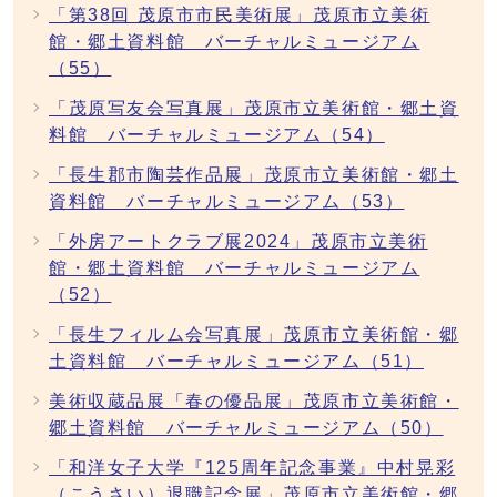
「第38回 茂原市市民美術展」茂原市立美術
館・郷土資料館 バーチャルミュージアム
（55）
「茂原写友会写真展」茂原市立美術館・郷土資
料館 バーチャルミュージアム（54）
「長生郡市陶芸作品展」茂原市立美術館・郷土
資料館 バーチャルミュージアム（53）
「外房アートクラブ展2024」茂原市立美術
館・郷土資料館 バーチャルミュージアム
（52）
「長生フィルム会写真展」茂原市立美術館・郷
土資料館 バーチャルミュージアム（51）
美術収蔵品展「春の優品展」茂原市立美術館・
郷土資料館 バーチャルミュージアム（50）
「和洋女子大学『125周年記念事業』中村晃彩
（こうさい）退職記念展」茂原市立美術館・郷