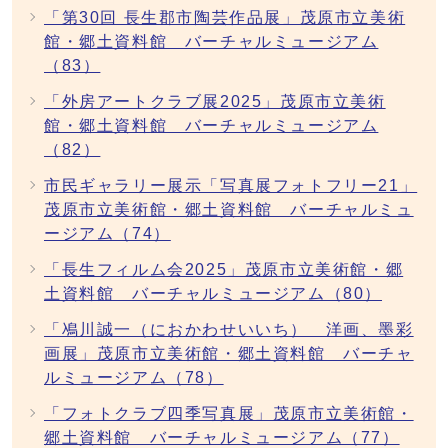
「第30回 長生郡市陶芸作品展」茂原市立美術
館・郷土資料館 バーチャルミュージアム
（83）
「外房アートクラブ展2025」茂原市立美術
館・郷土資料館 バーチャルミュージアム
（82）
市民ギャラリー展示「写真展フォトフリー21」
茂原市立美術館・郷土資料館 バーチャルミュ
ージアム（74）
「長生フィルム会2025」茂原市立美術館・郷
土資料館 バーチャルミュージアム（80）
「鳰川誠一（におかわせいいち） 洋画、墨彩
画展」茂原市立美術館・郷土資料館 バーチャ
ルミュージアム（78）
「フォトクラブ四季写真展」茂原市立美術館・
郷土資料館 バーチャルミュージアム（77）