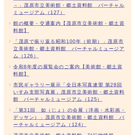
－」茂原市立美術館・郷土資料館 バーチャル
ミュージアム（127）
館の概要・交通案内【茂原市立美術館・郷土資
料館】
「茂原で振り返る昭和100年（前期）」茂原市
立美術館・郷土資料館 バーチャルミュージア
ム（126）
令和8年度の展覧会のご案内【美術館・郷土資
料館】
市民ギャラリー展示「全日本写真連盟 第28回
いすみ支部写真展」茂原市立美術館・郷土資料
館 バーチャルミュージアム（125）
「第31回 如（じょ）の会展（洋画・水彩画・
デッサン）」茂原市立美術館・郷土資料館 バ
ーチャルミュージアム（124）