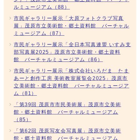
ルミュージアム（88）
市民ギャラリー展示「大原フォトクラブ写真
展」茂原市立美術館・郷土資料館 バーチャル
ミュージアム（87）
市民ギャラリー展示「全日本写真連盟 いすみ支
部写真展2025」茂原市立美術館・郷土資料
館 バーチャルミュージアム（86）
市民ギャラリー展示「株式会社いろだま たま
あーと創作工房 美術教室展覧会2025」茂原市
立美術館・郷土資料館 バーチャルミュージア
ム（81）
「第39回 茂原市市民美術展」茂原市立美術
館・郷土資料館 バーチャルミュージアム
（85）
「第62回 茂原写友会写真展」茂原市立美術
館・郷土資料館 バーチャルミュージアム