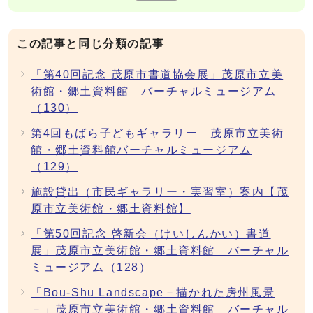
この記事と同じ分類の記事
「第40回記念 茂原市書道協会展」茂原市立美
術館・郷土資料館 バーチャルミュージアム
（130）
第4回もばら子どもギャラリー 茂原市立美術
館・郷土資料館バーチャルミュージアム
（129）
施設貸出（市民ギャラリー・実習室）案内【茂
原市立美術館・郷土資料館】
「第50回記念 啓新会（けいしんかい）書道
展」茂原市立美術館・郷土資料館 バーチャル
ミュージアム（128）
「Bou-Shu Landscape－描かれた房州風景
－」茂原市立美術館・郷土資料館 バーチャル