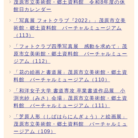
茂原市立美術館・郷土資料館 令和8年度の休
館日カレンダー
「写真展 フォトクラブ『2022』」茂原市立美
術館・郷土資料館 バーチャルミュージアム
（113）
「フォトクラブ四季写真展 感動を求めて」茂
原市立美術館・郷土資料館 バーチャルミュー
ジアム（112）
「花の絵画と書道展」茂原市立美術館・郷土資
料館 バーチャルミュージアム（110）
「和洋女子大学 書道専攻 卒業書道作品展 小
渕光紗（みさ）会場」茂原市立美術館・郷土資
料館 バーチャルミュージアム（111）
「芝原人形（しばはらにんぎょう）と絵画展」
茂原市立美術館・郷土資料館 バーチャルミュ
ージアム（109）