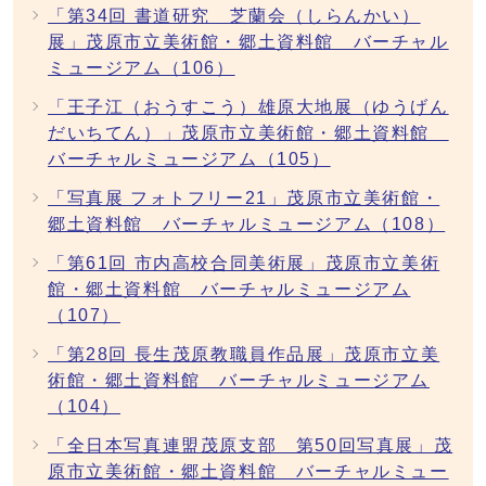
「第34回 書道研究 芝蘭会（しらんかい）
展」茂原市立美術館・郷土資料館 バーチャル
ミュージアム（106）
「王子江（おうすこう）雄原大地展（ゆうげん
だいちてん）」茂原市立美術館・郷土資料館
バーチャルミュージアム（105）
「写真展 フォトフリー21」茂原市立美術館・
郷土資料館 バーチャルミュージアム（108）
「第61回 市内高校合同美術展」茂原市立美術
館・郷土資料館 バーチャルミュージアム
（107）
「第28回 長生茂原教職員作品展」茂原市立美
術館・郷土資料館 バーチャルミュージアム
（104）
「全日本写真連盟茂原支部 第50回写真展」茂
原市立美術館・郷土資料館 バーチャルミュー