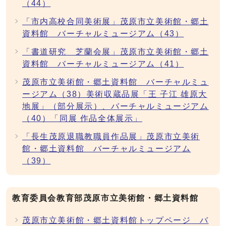
（44）
「市内高校合同美術展」茂原市立美術館・郷土
資料館 バーチャルミュージアム（43）
「書道研究 芝蘭会展」茂原市立美術館・郷土
資料館 バーチャルミュージアム（41）
茂原市立美術館・郷土資料館 バーチャルミュ
ージアム（38）美術収蔵品展「王 子江 雄原大
地展」（部分展示）、バーチャルミュージアム
（40）「同展 作品全体展示」
「長生茂原退職教職員作品展」茂原市立美術
館・郷土資料館 バーチャルミュージアム
（39）
教育委員会教育部茂原市立美術館・郷土資料館
茂原市立美術館・郷土資料館トップページ バ