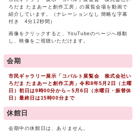
ろだま たまあーと創作工房」の展覧会場を動画で
紹介しています。（ナレーションなし 簡略な字幕
付き 4分12秒間）
画像をクリックすると、YouTubeのページへ移動
し、映像をご視聴いただけます。
会期
市民ギャラリー展示「
コバルト展覧会 株式会社い
ろだま たまあーと創作工房
」
令和8
年5月2日（土曜
日）初日は9時00分から～5月6日（水曜日・振替休
日）最終日は15時00分まで
休館日
会期中の休館日は、ありません。