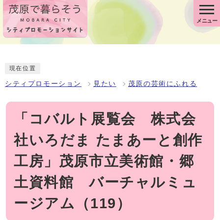
メニュー
現在位置
シティプロモーション
見たい
茂原の芸術にふれる
「コバルト展覧会 株式会
社いろだま たまあーと創作
工房」茂原市立美術館・郷
土資料館 バーチャルミュ
ージアム（119）