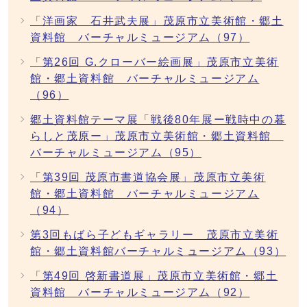
「洋画家 石井武夫展」茂原市立美術館・郷土
資料館 バーチャルミュージアム（97）
「第26回 G.クローバー絵画展」茂原市立美術
館・郷土資料館 バーチャルミュージアム
（96）
郷土資料館テーマ展「戦後80年展ー戦時中の暮
らしと茂原ー」茂原市立美術館・郷土資料館
バーチャルミュージアム（95）
「第39回 茂原市書道協会展」茂原市立美術
館・郷土資料館 バーチャルミュージアム
（94）
第3回もばら子どもギャラリー 茂原市立美術
館・郷土資料館バーチャルミュージアム（93）
「第49回 啓新書道展」茂原市立美術館・郷土
資料館 バーチャルミュージアム（92）