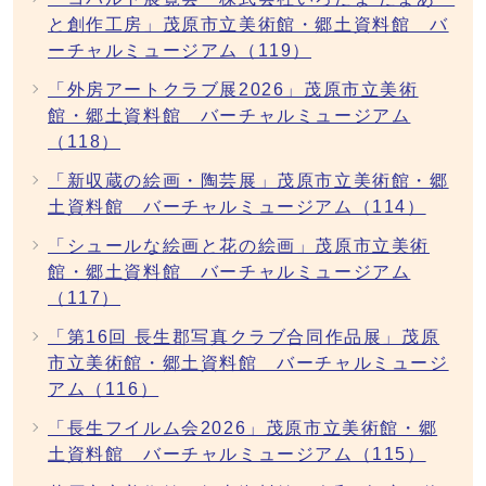
と創作工房」茂原市立美術館・郷土資料館 バ
ーチャルミュージアム（119）
「外房アートクラブ展2026」茂原市立美術
館・郷土資料館 バーチャルミュージアム
（118）
「新収蔵の絵画・陶芸展」茂原市立美術館・郷
土資料館 バーチャルミュージアム（114）
「シュールな絵画と花の絵画」茂原市立美術
館・郷土資料館 バーチャルミュージアム
（117）
「第16回 長生郡写真クラブ合同作品展」茂原
市立美術館・郷土資料館 バーチャルミュージ
アム（116）
「長生フイルム会2026」茂原市立美術館・郷
土資料館 バーチャルミュージアム（115）