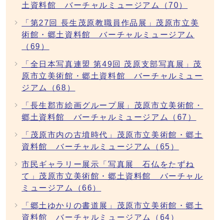
土資料館 バーチャルミュージアム（70）
「第27回 長生茂原教職員作品展」茂原市立美
術館・郷土資料館 バーチャルミュージアム
（69）
「全日本写真連盟 第49回 茂原支部写真展」茂
原市立美術館・郷土資料館 バーチャルミュー
ジアム（68）
「長生郡市絵画グループ展」茂原市立美術館・
郷土資料館 バーチャルミュージアム（67）
「茂原市内の古墳時代」茂原市立美術館・郷土
資料館 バーチャルミュージアム（65）
市民ギャラリー展示「写真展 石仏をたずね
て」茂原市立美術館・郷土資料館 バーチャル
ミュージアム（66）
「郷土ゆかりの書道展」茂原市立美術館・郷土
資料館 バーチャルミュージアム（64）