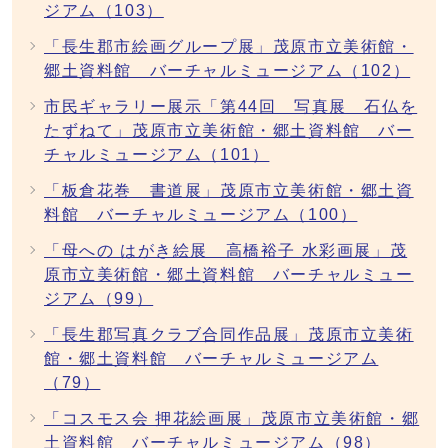
ジアム（103）
「長生郡市絵画グループ展」茂原市立美術館・
郷土資料館 バーチャルミュージアム（102）
市民ギャラリー展示「第44回 写真展 石仏を
たずねて」茂原市立美術館・郷土資料館 バー
チャルミュージアム（101）
「板倉花巻 書道展」茂原市立美術館・郷土資
料館 バーチャルミュージアム（100）
「母への はがき絵展 高橋裕子 水彩画展」茂
原市立美術館・郷土資料館 バーチャルミュー
ジアム（99）
「長生郡写真クラブ合同作品展」茂原市立美術
館・郷土資料館 バーチャルミュージアム
（79）
「コスモス会 押花絵画展」茂原市立美術館・郷
土資料館 バーチャルミュージアム（98）