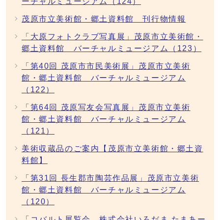
ーチャルミュージアム（124）
茂原市立美術館・郷土資料館 刊行物情報
「大原フォトクラブ写真展」茂原市立美術館・
郷土資料館 バーチャルミュージアム（123）
「第40回 茂原市市民美術展」茂原市立美術
館・郷土資料館 バーチャルミュージアム
（122）
「第64回 茂原写友会写真展」茂原市立美術
館・郷土資料館 バーチャルミュージアム
（121）
美術収蔵品のご案内【茂原市立美術館・郷土資
料館】
「第31回 長生郡市陶芸作品展」茂原市立美術
館・郷土資料館 バーチャルミュージアム
（120）
「コバルト展覧会 株式会社いろだま たまあー