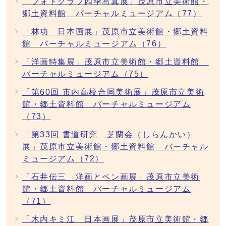
「フォトクラブ四季写真展」茂原市立美術館・
郷土資料館 バーチャルミュージアム（77）
「林功 日本画展」茂原市立美術館・郷土資料
館 バーチャルミュージアム（76）
「洋画特集展」茂原市立美術館・郷土資料館
バーチャルミュージアム（75）
「第60回 市内高校合同美術展」茂原市立美術
館・郷土資料館 バーチャルミュージアム
（73）
「第33回 書道研究 芝蘭会（しらんかい）
展」茂原市立美術館・郷土資料館 バーチャル
ミュージアム（72）
「石井伝三 洋画とペン画展」茂原市立美術
館・郷土資料館 バーチャルミュージアム
（71）
「木内キミ江 日本画展」茂原市立美術館・郷