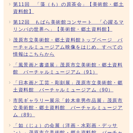
第11回 「藻（も）の原茶会」【美術館・郷土
資料館】
第12回 もばら美術館コンサート 「心躍るマ
リンバの世界へ」【美術館・郷土資料館】
茂原市立美術館・郷土資料館トップページ バ
ーチャルミュージアム映像をはじめ、すべての
情報はこちらから
「風景画と書道展」茂原市立美術館・郷土資料
館 バーチャルミュージアム（91）
「日本画と工芸・彫刻展」茂原市立美術館・郷
土資料館 バーチャルミュージアム（90）
市民ギャラリー展示「鈴木幸男作品展」茂原市
立美術館・郷土資料館 バーチャルミュージア
ム（89）
「如（じょ）の会展（洋画・水彩画・デッサ
ン）」茂原市立美術館・郷土資料館 バーチャ