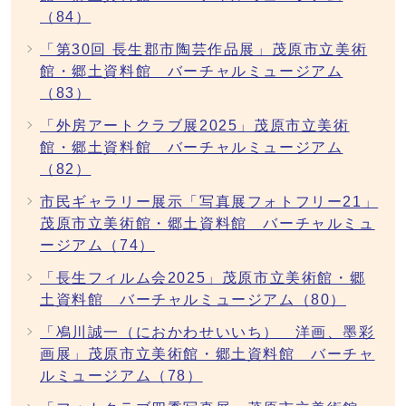
（84）
「第30回 長生郡市陶芸作品展」茂原市立美術
館・郷土資料館 バーチャルミュージアム
（83）
「外房アートクラブ展2025」茂原市立美術
館・郷土資料館 バーチャルミュージアム
（82）
市民ギャラリー展示「写真展フォトフリー21」
茂原市立美術館・郷土資料館 バーチャルミュ
ージアム（74）
「長生フィルム会2025」茂原市立美術館・郷
土資料館 バーチャルミュージアム（80）
「鳰川誠一（におかわせいいち） 洋画、墨彩
画展」茂原市立美術館・郷土資料館 バーチャ
ルミュージアム（78）