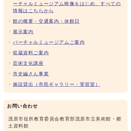
ーチャルミュージアム映像をはじめ、すべての
情報はこちらから
館の概要・交通案内・休館日
展示案内
バーチャルミュージアムご案内
収蔵資料ご案内
芸術文化講座
市史編さん事業
施設貸出（市民ギャラリー・実習室）
お問い合わせ
茂原市役所教育委員会教育部茂原市立美術館・郷
土資料館