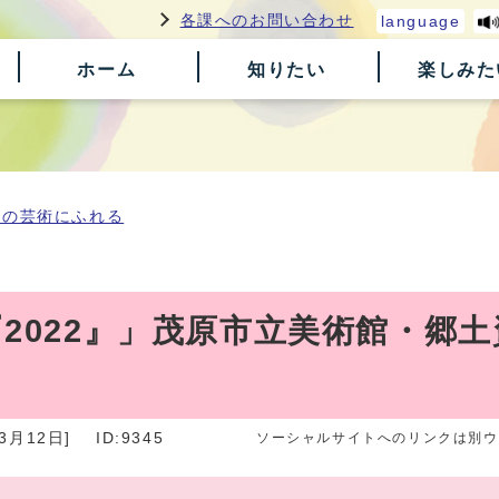
各課へのお問い合わせ
language
ホーム
知りたい
楽しみた
原の芸術にふれる
『2022』」茂原市立美術館・郷
3月12日]
ID:9345
ソーシャルサイトへのリンクは別ウ