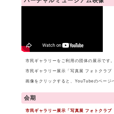
バーチャルミュージアム映像
市民ギャラリーをご利用の団体の展示です
市民ギャラリー展示「写真展 フォトクラブ『
画像をクリックすると、YouTubeのペー
会期
市民ギャラリー展示「
写真展 フォトクラブ『