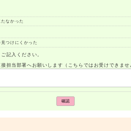
立たなかった
見つけにくかった
らご記入ください。
直接担当部署へお願いします（こちらではお受けできませ
確認