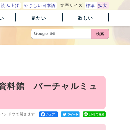
文字サイズ
読み上げ
やさしい日本語
標準
拡大
い
見たい
欲しい
検索
土資料館 バーチャルミュ
ィンドウで開きます