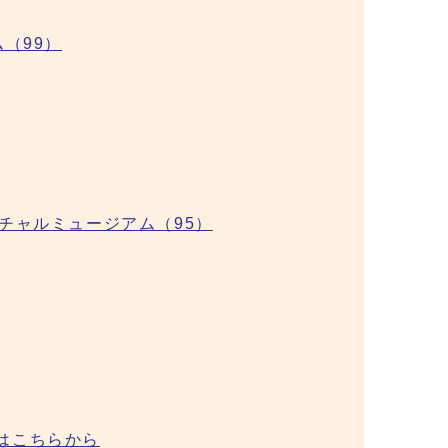
（99）
チャルミュージアム（95）
はこちらから