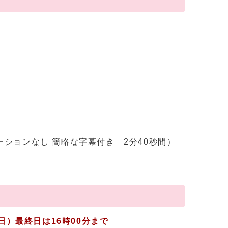
ションなし 簡略な字幕付き 2分40秒間）
日）最終日は16時00分まで