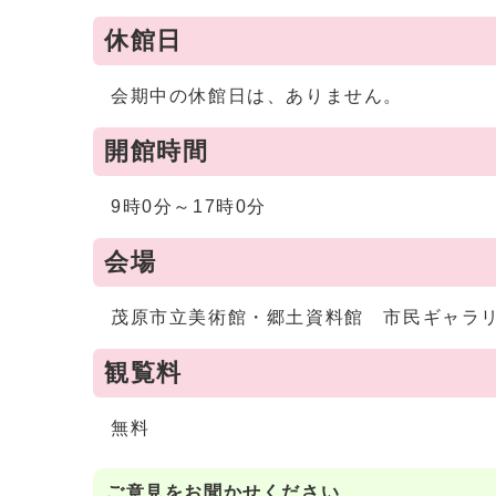
休館日
会期中の休館日は、ありません。
開館時間
9時0分～17時0分
会場
茂原市立美術館・郷土資料館 市民ギャラ
観覧料
無料
ご意見をお聞かせください