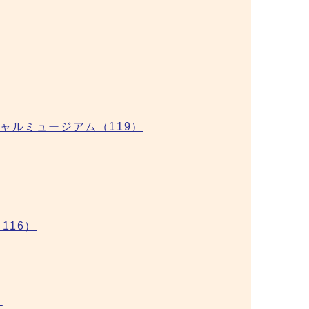
ャルミュージアム（119）
116）
）