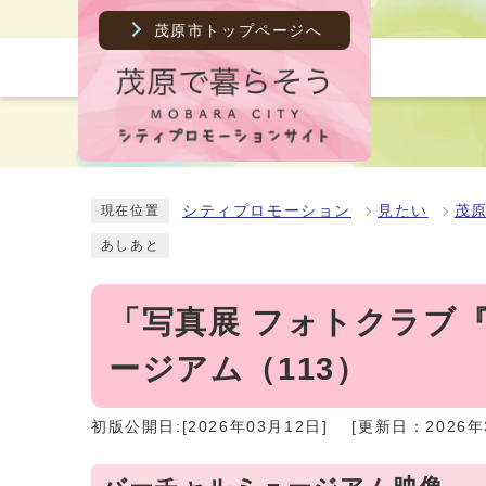
茂原市トップページへ
シティプロモーション
見たい
茂
現在位置
あしあと
「写真展 フォトクラブ
ージアム（113）
初版公開日:[2026年03月12日]
[更新日：2026年