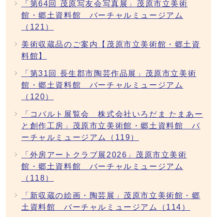
「第64回 茂原写友会写真展」茂原市立美術
館・郷土資料館 バーチャルミュージアム
（121）
美術収蔵品のご案内【茂原市立美術館・郷土資
料館】
「第31回 長生郡市陶芸作品展」茂原市立美術
館・郷土資料館 バーチャルミュージアム
（120）
「コバルト展覧会 株式会社いろだま たまあー
と創作工房」茂原市立美術館・郷土資料館 バ
ーチャルミュージアム（119）
「外房アートクラブ展2026」茂原市立美術
館・郷土資料館 バーチャルミュージアム
（118）
「新収蔵の絵画・陶芸展」茂原市立美術館・郷
土資料館 バーチャルミュージアム（114）