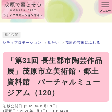
メニュー
現在位置
シティプロモーション
見たい
茂原の芸術にふれる
「第31回 長生郡市陶芸作品
展」茂原市立美術館・郷土
資料館 バーチャルミュー
ジアム（120）
初版公開日:[2026年05月09日]
[更新日：2026年5月9日]
ID:9470