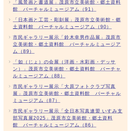
「風景画と書道展」茂原市立美術館・郷土資料
館 バーチャルミュージアム（91）
「日本画と工芸・彫刻展」茂原市立美術館・郷
土資料館 バーチャルミュージアム（90）
市民ギャラリー展示「鈴木幸男作品展」茂原市
立美術館・郷土資料館 バーチャルミュージア
ム（89）
「如（じょ）の会展（洋画・水彩画・デッサ
ン）」茂原市立美術館・郷土資料館 バーチャ
ルミュージアム（88）
市民ギャラリー展示「大原フォトクラブ写真
展」茂原市立美術館・郷土資料館 バーチャル
ミュージアム（87）
市民ギャラリー展示「全日本写真連盟 いすみ支
部写真展2025」茂原市立美術館・郷土資料
館 バーチャルミュージアム（86）