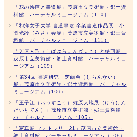
「花の絵画と書道展」茂原市立美術館・郷土資
料館 バーチャルミュージアム（110）
「和洋女子大学 書道専攻 卒業書道作品展 小
渕光紗（みさ）会場」茂原市立美術館・郷土資
料館 バーチャルミュージアム（111）
「芝原人形（しばはらにんぎょう）と絵画展」
茂原市立美術館・郷土資料館 バーチャルミュ
ージアム（109）
「第34回 書道研究 芝蘭会（しらんかい）
展」茂原市立美術館・郷土資料館 バーチャル
ミュージアム（106）
「王子江（おうすこう）雄原大地展（ゆうげん
だいちてん）」茂原市立美術館・郷土資料館
バーチャルミュージアム（105）
「写真展 フォトフリー21」茂原市立美術館・
郷土資料館 バーチャルミュージアム（108）