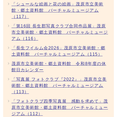
「シュールな絵画と花の絵画」茂原市立美術
館・郷土資料館 バーチャルミュージアム
（117）
「第16回 長生郡写真クラブ合同作品展」茂原
市立美術館・郷土資料館 バーチャルミュージ
アム（116）
「長生フイルム会2026」茂原市立美術館・郷
土資料館 バーチャルミュージアム（115）
茂原市立美術館・郷土資料館 令和8年度の休
館日カレンダー
「写真展 フォトクラブ『2022』」茂原市立美
術館・郷土資料館 バーチャルミュージアム
（113）
「フォトクラブ四季写真展 感動を求めて」茂
原市立美術館・郷土資料館 バーチャルミュー
ジアム（112）