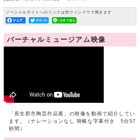
ソーシャルサイトへのリンクは別ウィンドウで開きます
バーチャルミュージアム映像
「長生郡市陶芸作品展」の映像を動画で紹介してい
ます。（ナレーションなし 簡略な字幕付き 5分57
秒間）