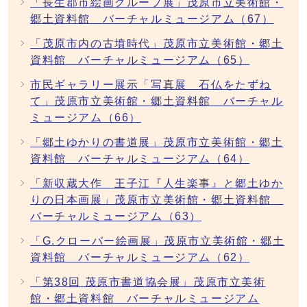
「長生郡市絵画グループ展」茂原市立美術館・
郷土資料館 バーチャルミュージアム（67）
「茂原市内の古墳時代」茂原市立美術館・郷土
資料館 バーチャルミュージアム（65）
市民ギャラリー展示「写真展 石仏をたずね
て」茂原市立美術館・郷土資料館 バーチャル
ミュージアム（66）
「郷土ゆかりの書道展」茂原市立美術館・郷土
資料館 バーチャルミュージアム（64）
「新収蔵大作 王子江『人生楽事』と郷土ゆか
りの日本画展」茂原市立美術館・郷土資料館
バーチャルミュージアム（63）
「G.クローバー絵画展」茂原市立美術館・郷土
資料館 バーチャルミュージアム（62）
「第38回 茂原市書道協会展」茂原市立美術
館・郷土資料館 バーチャルミュージアム