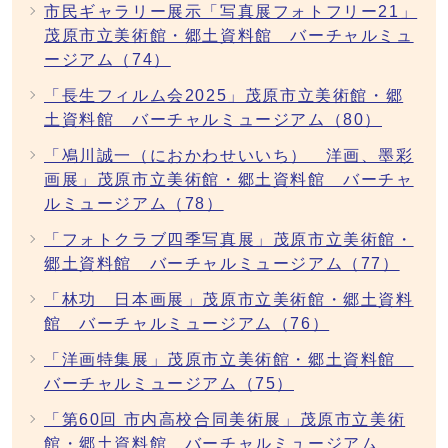
市民ギャラリー展示「写真展フォトフリー21」
茂原市立美術館・郷土資料館 バーチャルミュ
ージアム（74）
「長生フィルム会2025」茂原市立美術館・郷
土資料館 バーチャルミュージアム（80）
「鳰川誠一（におかわせいいち） 洋画、墨彩
画展」茂原市立美術館・郷土資料館 バーチャ
ルミュージアム（78）
「フォトクラブ四季写真展」茂原市立美術館・
郷土資料館 バーチャルミュージアム（77）
「林功 日本画展」茂原市立美術館・郷土資料
館 バーチャルミュージアム（76）
「洋画特集展」茂原市立美術館・郷土資料館
バーチャルミュージアム（75）
「第60回 市内高校合同美術展」茂原市立美術
館・郷土資料館 バーチャルミュージアム