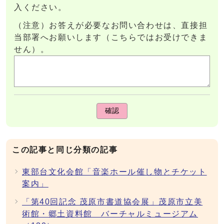
入ください。
（注意）お答えが必要なお問い合わせは、直接担
当部署へお願いします（こちらではお受けできま
せん）。
確認
この記事と同じ分類の記事
東部台文化会館「音楽ホール催し物とチケット
案内」
「第40回記念 茂原市書道協会展」茂原市立美
術館・郷土資料館 バーチャルミュージアム