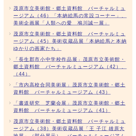
茂原市立美術館・郷土資料館 バーチャルミュ
ージアム（46）「本納絵馬の常設コーナー」、
美術企画展「人類への愛 鳰川誠一展」
茂原市立美術館・郷土資料館 バーチャルミュ
ージアム（45）美術収蔵品展「本納絵馬と本納
ゆかりの画家たち」
「長生郡市小中学校作品展」茂原市立美術館・
郷土資料館 バーチャルミュージアム（42）、
（44）
「市内高校合同美術展」茂原市立美術館・郷土
資料館 バーチャルミュージアム（43）
「書道研究 芝蘭会展」茂原市立美術館・郷土
資料館 バーチャルミュージアム（41）
茂原市立美術館・郷土資料館 バーチャルミュ
ージアム（38）美術収蔵品展「王 子江 雄原大
地展」（部分展示）、バーチャルミュージアム