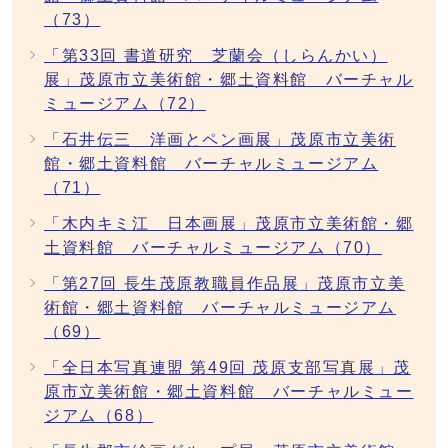
（73）
「第33回 書道研究 芝蘭会（しらんかい）
展」茂原市立美術館・郷土資料館 バーチャル
ミュージアム（72）
「石井伝三 洋画とペン画展」茂原市立美術
館・郷土資料館 バーチャルミュージアム
（71）
「木内キミ江 日本画展」茂原市立美術館・郷
土資料館 バーチャルミュージアム（70）
「第27回 長生茂原教職員作品展」茂原市立美
術館・郷土資料館 バーチャルミュージアム
（69）
「全日本写真連盟 第49回 茂原支部写真展」茂
原市立美術館・郷土資料館 バーチャルミュー
ジアム（68）