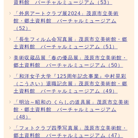
資料館 バーチャルミュージアム（53）
「外房アートクラブ展2024」茂原市立美術
館・郷土資料館 バーチャルミュージアム
（52）
「長生フィルム会写真展」茂原市立美術館・郷
土資料館 バーチャルミュージアム（51）
美術収蔵品展「春の優品展」茂原市立美術館・
郷土資料館 バーチャルミュージアム（50）
「和洋女子大学『125周年記念事業』中村晃彩
（こうさい）退職記念展」茂原市立美術館・郷
土資料館 バーチャルミュージアム（49）
「明治～昭和の くらしの道具展」茂原市立美術
館・郷土資料館 バーチャルミュージアム
（48）
「フォトクラブ四季写真展」茂原市立美術館・
郷土資料館 バーチャルミュージアム（47）