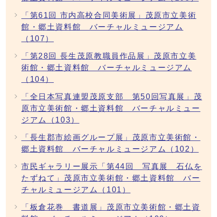
「第61回 市内高校合同美術展」茂原市立美術
館・郷土資料館 バーチャルミュージアム
（107）
「第28回 長生茂原教職員作品展」茂原市立美
術館・郷土資料館 バーチャルミュージアム
（104）
「全日本写真連盟茂原支部 第50回写真展」茂
原市立美術館・郷土資料館 バーチャルミュー
ジアム（103）
「長生郡市絵画グループ展」茂原市立美術館・
郷土資料館 バーチャルミュージアム（102）
市民ギャラリー展示「第44回 写真展 石仏を
たずねて」茂原市立美術館・郷土資料館 バー
チャルミュージアム（101）
「板倉花巻 書道展」茂原市立美術館・郷土資