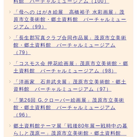
料館 バーチャルミュージアム（100）
「母への はがき絵展 高橋裕子 水彩画展」茂
原市立美術館・郷土資料館 バーチャルミュー
ジアム（99）
「長生郡写真クラブ合同作品展」茂原市立美術
館・郷土資料館 バーチャルミュージアム
（79）
「コスモス会 押花絵画展」茂原市立美術館・郷
土資料館 バーチャルミュージアム（98）
「洋画家 石井武夫展」茂原市立美術館・郷土
資料館 バーチャルミュージアム（97）
「第26回 G.クローバー絵画展」茂原市立美術
館・郷土資料館 バーチャルミュージアム
（96）
郷土資料館テーマ展「戦後80年展ー戦時中の暮
らしと茂原ー」茂原市立美術館・郷土資料館