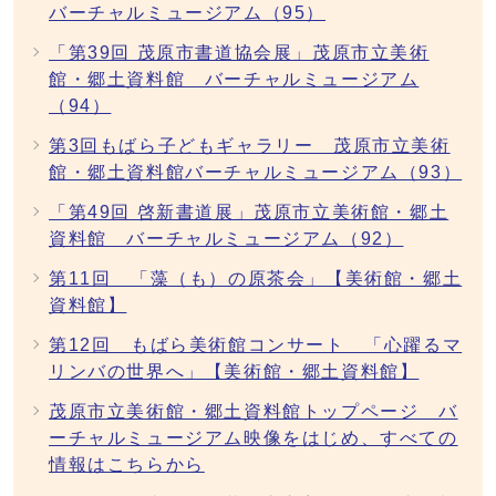
バーチャルミュージアム（95）
「第39回 茂原市書道協会展」茂原市立美術
館・郷土資料館 バーチャルミュージアム
（94）
第3回もばら子どもギャラリー 茂原市立美術
館・郷土資料館バーチャルミュージアム（93）
「第49回 啓新書道展」茂原市立美術館・郷土
資料館 バーチャルミュージアム（92）
第11回 「藻（も）の原茶会」【美術館・郷土
資料館】
第12回 もばら美術館コンサート 「心躍るマ
リンバの世界へ」【美術館・郷土資料館】
茂原市立美術館・郷土資料館トップページ バ
ーチャルミュージアム映像をはじめ、すべての
情報はこちらから