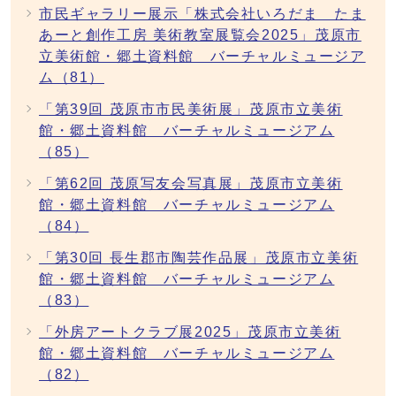
市民ギャラリー展示「株式会社いろだま たま
あーと創作工房 美術教室展覧会2025」茂原市
立美術館・郷土資料館 バーチャルミュージア
ム（81）
「第39回 茂原市市民美術展」茂原市立美術
館・郷土資料館 バーチャルミュージアム
（85）
「第62回 茂原写友会写真展」茂原市立美術
館・郷土資料館 バーチャルミュージアム
（84）
「第30回 長生郡市陶芸作品展」茂原市立美術
館・郷土資料館 バーチャルミュージアム
（83）
「外房アートクラブ展2025」茂原市立美術
館・郷土資料館 バーチャルミュージアム
（82）