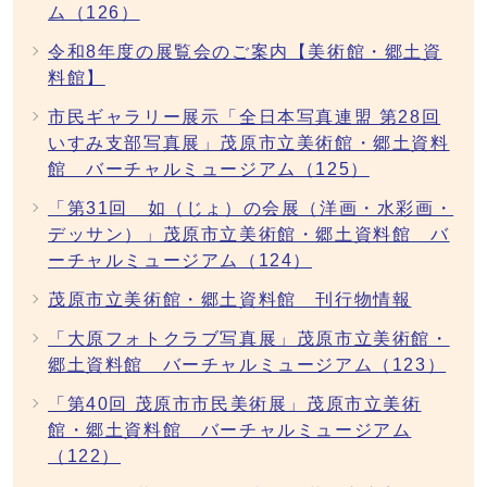
ム（126）
令和8年度の展覧会のご案内【美術館・郷土資
料館】
市民ギャラリー展示「全日本写真連盟 第28回
いすみ支部写真展」茂原市立美術館・郷土資料
館 バーチャルミュージアム（125）
「第31回 如（じょ）の会展（洋画・水彩画・
デッサン）」茂原市立美術館・郷土資料館 バ
ーチャルミュージアム（124）
茂原市立美術館・郷土資料館 刊行物情報
「大原フォトクラブ写真展」茂原市立美術館・
郷土資料館 バーチャルミュージアム（123）
「第40回 茂原市市民美術展」茂原市立美術
館・郷土資料館 バーチャルミュージアム
（122）