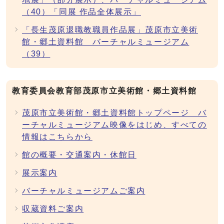
（40）「同展 作品全体展示」
「長生茂原退職教職員作品展」茂原市立美術
館・郷土資料館 バーチャルミュージアム
（39）
教育委員会教育部茂原市立美術館・郷土資料館
茂原市立美術館・郷土資料館トップページ バ
ーチャルミュージアム映像をはじめ、すべての
情報はこちらから
館の概要・交通案内・休館日
展示案内
バーチャルミュージアムご案内
収蔵資料ご案内