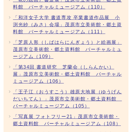
料館 バーチャルミュージアム（110）
「和洋女子大学 書道専攻 卒業書道作品展 小
渕光紗（みさ）会場」茂原市立美術館・郷土資
料館 バーチャルミュージアム（111）
「芝原人形（しばはらにんぎょう）と絵画展」
茂原市立美術館・郷土資料館 バーチャルミュ
ージアム（109）
「第34回 書道研究 芝蘭会（しらんかい）
展」茂原市立美術館・郷土資料館 バーチャル
ミュージアム（106）
「王子江（おうすこう）雄原大地展（ゆうげん
だいちてん）」茂原市立美術館・郷土資料館
バーチャルミュージアム（105）
「写真展 フォトフリー21」茂原市立美術館・
郷土資料館 バーチャルミュージアム（108）