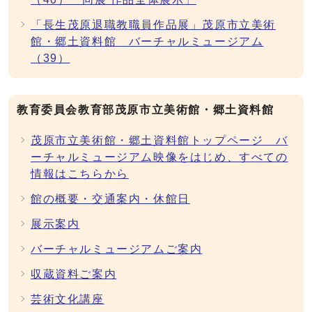
「長生茂原退職教職員作品展」茂原市立美術
館・郷土資料館 バーチャルミュージアム
（39）
教育委員会教育部茂原市立美術館・郷土資料館
茂原市立美術館・郷土資料館トップページ バ
ーチャルミュージアム映像をはじめ、すべての
情報はこちらから
館の概要・交通案内・休館日
展示案内
バーチャルミュージアムご案内
収蔵資料ご案内
芸術文化講座