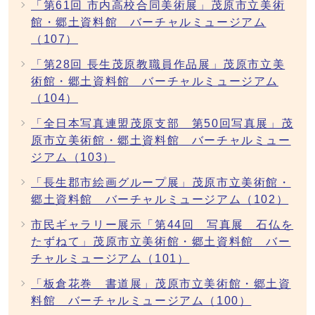
「第61回 市内高校合同美術展」茂原市立美術
館・郷土資料館 バーチャルミュージアム
（107）
「第28回 長生茂原教職員作品展」茂原市立美
術館・郷土資料館 バーチャルミュージアム
（104）
「全日本写真連盟茂原支部 第50回写真展」茂
原市立美術館・郷土資料館 バーチャルミュー
ジアム（103）
「長生郡市絵画グループ展」茂原市立美術館・
郷土資料館 バーチャルミュージアム（102）
市民ギャラリー展示「第44回 写真展 石仏を
たずねて」茂原市立美術館・郷土資料館 バー
チャルミュージアム（101）
「板倉花巻 書道展」茂原市立美術館・郷土資
料館 バーチャルミュージアム（100）