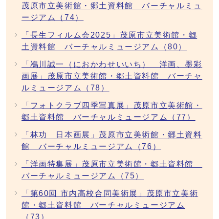
茂原市立美術館・郷土資料館 バーチャルミュ
ージアム（74）
「長生フィルム会2025」茂原市立美術館・郷
土資料館 バーチャルミュージアム（80）
「鳰川誠一（におかわせいいち） 洋画、墨彩
画展」茂原市立美術館・郷土資料館 バーチャ
ルミュージアム（78）
「フォトクラブ四季写真展」茂原市立美術館・
郷土資料館 バーチャルミュージアム（77）
「林功 日本画展」茂原市立美術館・郷土資料
館 バーチャルミュージアム（76）
「洋画特集展」茂原市立美術館・郷土資料館
バーチャルミュージアム（75）
「第60回 市内高校合同美術展」茂原市立美術
館・郷土資料館 バーチャルミュージアム
（73）