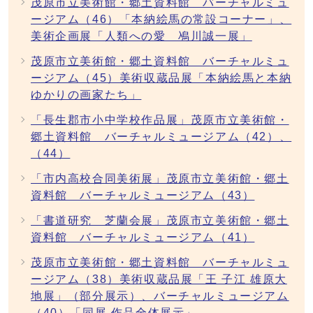
茂原市立美術館・郷土資料館 バーチャルミュ
ージアム（46）「本納絵馬の常設コーナー」、
美術企画展「人類への愛 鳰川誠一展」
茂原市立美術館・郷土資料館 バーチャルミュ
ージアム（45）美術収蔵品展「本納絵馬と本納
ゆかりの画家たち」
「長生郡市小中学校作品展」茂原市立美術館・
郷土資料館 バーチャルミュージアム（42）、
（44）
「市内高校合同美術展」茂原市立美術館・郷土
資料館 バーチャルミュージアム（43）
「書道研究 芝蘭会展」茂原市立美術館・郷土
資料館 バーチャルミュージアム（41）
茂原市立美術館・郷土資料館 バーチャルミュ
ージアム（38）美術収蔵品展「王 子江 雄原大
地展」（部分展示）、バーチャルミュージアム
（40）「同展 作品全体展示」