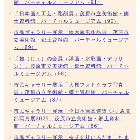
館 バーチャルミュージアム（91）
「日本画と工芸・彫刻展」茂原市立美術館・郷
土資料館 バーチャルミュージアム（90）
市民ギャラリー展示「鈴木幸男作品展」茂原市
立美術館・郷土資料館 バーチャルミュージア
ム（89）
「如（じょ）の会展（洋画・水彩画・デッサ
ン）」茂原市立美術館・郷土資料館 バーチャ
ルミュージアム（88）
市民ギャラリー展示「大原フォトクラブ写真
展」茂原市立美術館・郷土資料館 バーチャル
ミュージアム（87）
市民ギャラリー展示「全日本写真連盟 いすみ支
部写真展2025」茂原市立美術館・郷土資料
館 バーチャルミュージアム（86）
市民ギャラリー展示「株式会社いろだま たま