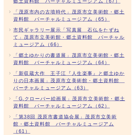
郷土資料館 バーチャルミュージアム（67）
「茂原市内の古墳時代」茂原市立美術館・郷土
資料館 バーチャルミュージアム（65）
市民ギャラリー展示「写真展 石仏をたずね
て」茂原市立美術館・郷土資料館 バーチャル
ミュージアム（66）
「郷土ゆかりの書道展」茂原市立美術館・郷土
資料館 バーチャルミュージアム（64）
「新収蔵大作 王子江『人生楽事』と郷土ゆか
りの日本画展」茂原市立美術館・郷土資料館
バーチャルミュージアム（63）
「G.クローバー絵画展」茂原市立美術館・郷土
資料館 バーチャルミュージアム（62）
「第38回 茂原市書道協会展」茂原市立美術
館・郷土資料館 バーチャルミュージアム
（61）