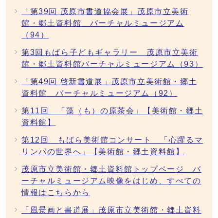
「第39回 茂原市書道協会展」茂原市立美術
館・郷土資料館 バーチャルミュージアム
（94）
第3回もばら子どもギャラリー 茂原市立美術
館・郷土資料館バーチャルミュージアム（93）
「第49回 啓新書道展」茂原市立美術館・郷土
資料館 バーチャルミュージアム（92）
第11回 「藻（も）の原茶会」【美術館・郷土
資料館】
第12回 もばら美術館コンサート 「心躍るマ
リンバの世界へ」【美術館・郷土資料館】
茂原市立美術館・郷土資料館トップページ バ
ーチャルミュージアム映像をはじめ、すべての
情報はこちらから
「風景画と書道展」茂原市立美術館・郷土資料