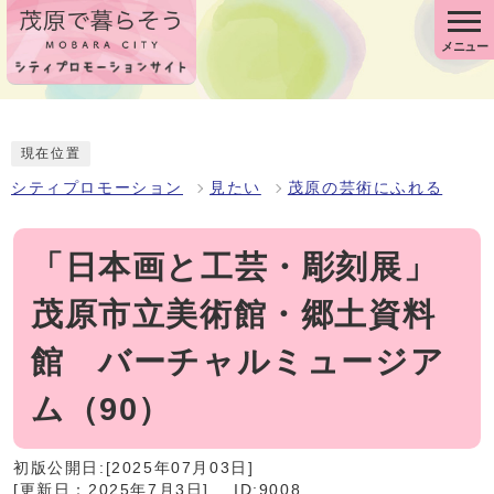
メニュー
現在位置
シティプロモーション
見たい
茂原の芸術にふれる
「日本画と工芸・彫刻展」
茂原市立美術館・郷土資料
館 バーチャルミュージア
ム（90）
初版公開日:[2025年07月03日]
[更新日：2025年7月3日]
ID:9008