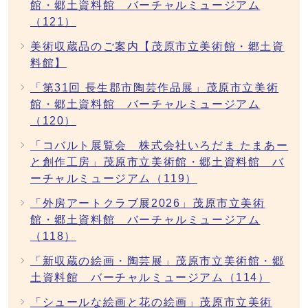
館・郷土資料館 バーチャルミュージアム
（121）
美術収蔵品のご案内【茂原市立美術館・郷土資
料館】
「第31回 長生郡市陶芸作品展」茂原市立美術
館・郷土資料館 バーチャルミュージアム
（120）
「コバルト展覧会 株式会社いろだま たまあー
と創作工房」茂原市立美術館・郷土資料館 バ
ーチャルミュージアム（119）
「外房アートクラブ展2026」茂原市立美術
館・郷土資料館 バーチャルミュージアム
（118）
「新収蔵の絵画・陶芸展」茂原市立美術館・郷
土資料館 バーチャルミュージアム（114）
「シュールな絵画と花の絵画」茂原市立美術