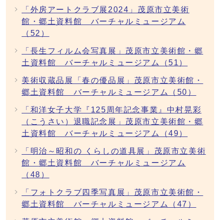
「外房アートクラブ展2024」茂原市立美術
館・郷土資料館 バーチャルミュージアム
（52）
「長生フィルム会写真展」茂原市立美術館・郷
土資料館 バーチャルミュージアム（51）
美術収蔵品展「春の優品展」茂原市立美術館・
郷土資料館 バーチャルミュージアム（50）
「和洋女子大学『125周年記念事業』中村晃彩
（こうさい）退職記念展」茂原市立美術館・郷
土資料館 バーチャルミュージアム（49）
「明治～昭和の くらしの道具展」茂原市立美術
館・郷土資料館 バーチャルミュージアム
（48）
「フォトクラブ四季写真展」茂原市立美術館・
郷土資料館 バーチャルミュージアム（47）