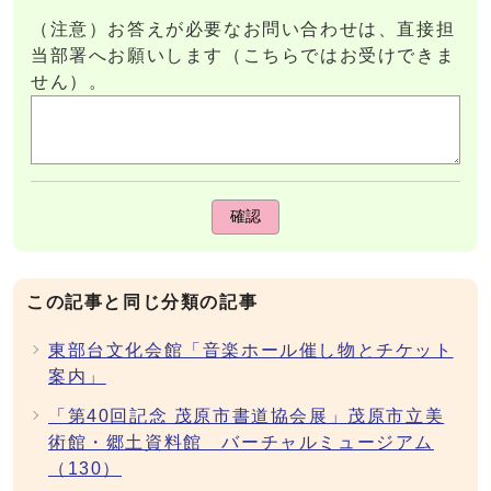
（注意）お答えが必要なお問い合わせは、直接担
当部署へお願いします（こちらではお受けできま
せん）。
確認
この記事と同じ分類の記事
東部台文化会館「音楽ホール催し物とチケット
案内」
「第40回記念 茂原市書道協会展」茂原市立美
術館・郷土資料館 バーチャルミュージアム
（130）