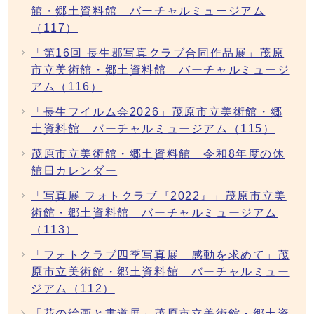
館・郷土資料館 バーチャルミュージアム
（117）
「第16回 長生郡写真クラブ合同作品展」茂原
市立美術館・郷土資料館 バーチャルミュージ
アム（116）
「長生フイルム会2026」茂原市立美術館・郷
土資料館 バーチャルミュージアム（115）
茂原市立美術館・郷土資料館 令和8年度の休
館日カレンダー
「写真展 フォトクラブ『2022』」茂原市立美
術館・郷土資料館 バーチャルミュージアム
（113）
「フォトクラブ四季写真展 感動を求めて」茂
原市立美術館・郷土資料館 バーチャルミュー
ジアム（112）
「花の絵画と書道展」茂原市立美術館・郷土資