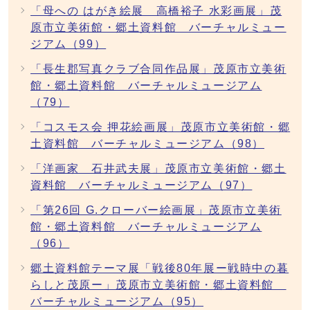
「母への はがき絵展 高橋裕子 水彩画展」茂
原市立美術館・郷土資料館 バーチャルミュー
ジアム（99）
「長生郡写真クラブ合同作品展」茂原市立美術
館・郷土資料館 バーチャルミュージアム
（79）
「コスモス会 押花絵画展」茂原市立美術館・郷
土資料館 バーチャルミュージアム（98）
「洋画家 石井武夫展」茂原市立美術館・郷土
資料館 バーチャルミュージアム（97）
「第26回 G.クローバー絵画展」茂原市立美術
館・郷土資料館 バーチャルミュージアム
（96）
郷土資料館テーマ展「戦後80年展ー戦時中の暮
らしと茂原ー」茂原市立美術館・郷土資料館
バーチャルミュージアム（95）