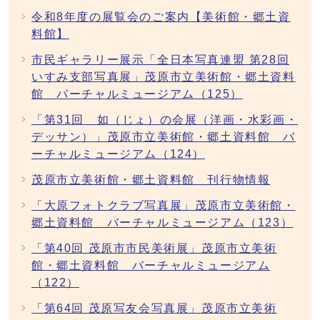
令和8年度の展覧会のご案内【美術館・郷土資
料館】
市民ギャラリー展示「全日本写真連盟 第28回
いすみ支部写真展」茂原市立美術館・郷土資料
館 バーチャルミュージアム（125）
「第31回 如（じょ）の会展（洋画・水彩画・
デッサン）」茂原市立美術館・郷土資料館 バ
ーチャルミュージアム（124）
茂原市立美術館・郷土資料館 刊行物情報
「大原フォトクラブ写真展」茂原市立美術館・
郷土資料館 バーチャルミュージアム（123）
「第40回 茂原市市民美術展」茂原市立美術
館・郷土資料館 バーチャルミュージアム
（122）
「第64回 茂原写友会写真展」茂原市立美術