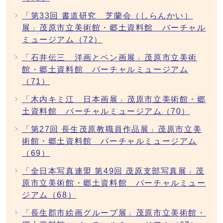
「第33回 書道研究 芝蘭会（しらんかい）
展」茂原市立美術館・郷土資料館 バーチャル
ミュージアム（72）
「石井伝三 洋画とペン画展」茂原市立美術
館・郷土資料館 バーチャルミュージアム
（71）
「木内キミ江 日本画展」茂原市立美術館・郷
土資料館 バーチャルミュージアム（70）
「第27回 長生茂原教職員作品展」茂原市立美
術館・郷土資料館 バーチャルミュージアム
（69）
「全日本写真連盟 第49回 茂原支部写真展」茂
原市立美術館・郷土資料館 バーチャルミュー
ジアム（68）
「長生郡市絵画グループ展」茂原市立美術館・