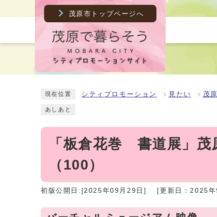
茂原市トップページへ
シティプロモーション
見たい
茂
現在位置
あしあと
「板倉花巻 書道展」茂
（100）
初版公開日:[2025年09月29日]
[更新日：2025年