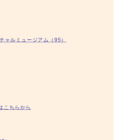
チャルミュージアム（95）
はこちらから