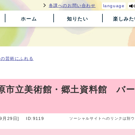
各課へのお問い合わせ
language
ホーム
知りたい
楽しみた
原の芸術にふれる
原市立美術館・郷土資料館 バ
9月29日]
ID:9119
ソーシャルサイトへのリンクは別ウ