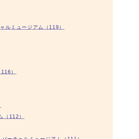
ャルミュージアム（119）
116）
）
（112）
バーチャルミュージアム（111）