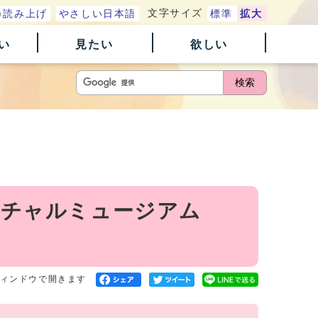
文字サイズ
読み上げ
やさしい日本語
標準
拡大
い
見たい
欲しい
検索
ーチャルミュージアム
ィンドウで開きます