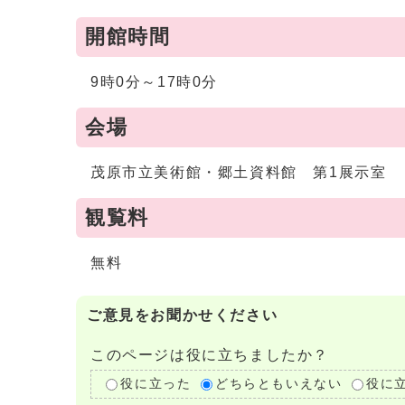
開館時間
9時0分～17時0分
会場
茂原市立美術館・郷土資料館 第1展示室
観覧料
無料
ご意見をお聞かせください
このページは役に立ちましたか？
役に立った
どちらともいえない
役に