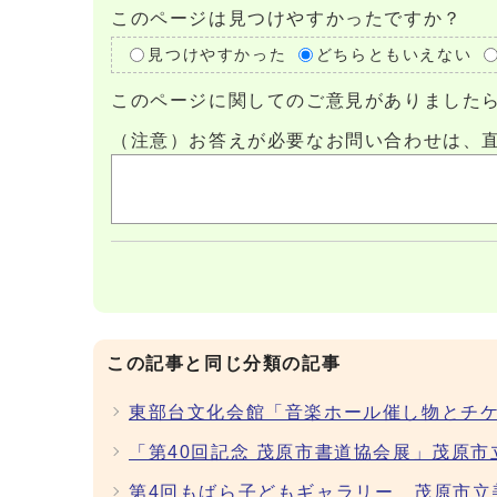
このページは見つけやすかったですか？
見つけやすかった
どちらともいえない
このページに関してのご意見がありました
（注意）お答えが必要なお問い合わせは、
この記事と同じ分類の記事
東部台文化会館「音楽ホール催し物とチ
「第40回記念 茂原市書道協会展」茂原
第4回もばら子どもギャラリー 茂原市立