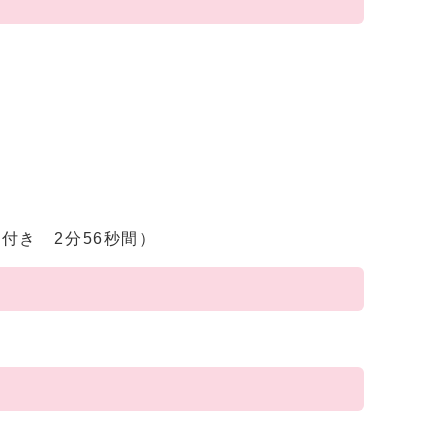
付き 2分56秒間）