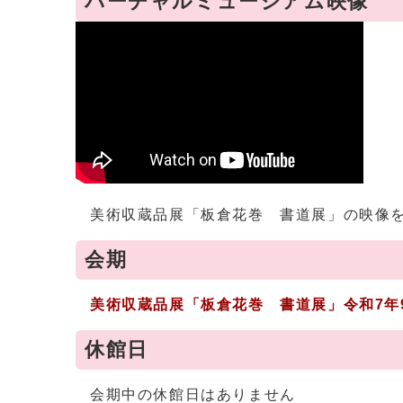
バーチャルミュージアム映像
美術収蔵品展「板倉花巻 書道展」の映像を
会期
美術収蔵品展「板倉花巻 書道展
」
令和7年
休館日
会期中の休館日はありません