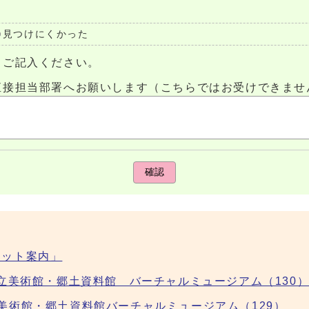
見つけにくかった
らご記入ください。
直接担当部署へお願いします（こちらではお受けできませ
確認
ケット案内」
市立美術館・郷土資料館 バーチャルミュージアム（130
美術館・郷土資料館バーチャルミュージアム（129）