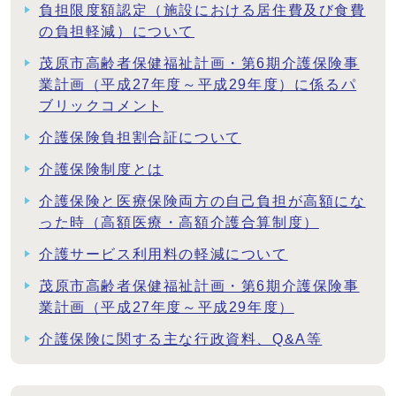
負担限度額認定（施設における居住費及び食費
の負担軽減）について
茂原市高齢者保健福祉計画・第6期介護保険事
業計画（平成27年度～平成29年度）に係るパ
ブリックコメント
介護保険負担割合証について
介護保険制度とは
介護保険と医療保険両方の自己負担が高額にな
った時（高額医療・高額介護合算制度）
介護サービス利用料の軽減について
茂原市高齢者保健福祉計画・第6期介護保険事
業計画（平成27年度～平成29年度）
介護保険に関する主な行政資料、Q&A等