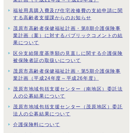
福祉用具購入費及び住宅改修費の支給申請に関
する高齢者支援課からのお知らせ
茂原市高齢者保健福祉計画・第8期介護保険事
業計画（案）に対するパブリックコメントの結
果について
区分支給限度基準額の見直しに関する介護保険
被保険者証の取扱いについて
茂原市高齢者保健福祉計画・第5期介護保険事
業計画（平成24年度～平成26年度）
茂原市地域包括支援センター（南地区）委託法
人の公募結果について
茂原市地域包括支援センター（茂原地区）委託
法人の公募結果について
介護保険料について