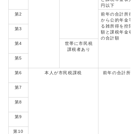
円以下
第2
前年の合計所得
から公的年金等
る雑所得を控除
第3
額と課税年金収
の合計額
第4
世帯に市民税
課税者あり
第5
第6
本人が市民税課税
前年の合計所
第7
第8
第9
第10