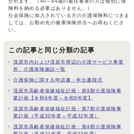
かれます。（40～64歳の被扶養者の方は個別に保
険料を納める必要はありません。）
社会保険に加入されている方の介護保険料につきま
しては、お勤め先の健康保険担当へお尋ねくださ
い。
この記事と同じ分類の記事
茂原市内および茂原市周辺の介護サービス事業
所、介護保険施設一覧
介護保険に関する申請書・申出書様式
茂原市高齢者保健福祉計画・第9期介護保険事
業計画【令和6年度～令和8年度】
茂原市高齢者保健福祉計画・第7期介護保険事
業計画（平成30年度～平成32年度）
茂原市高齢者保健福祉計画・第4期介護保険事
業計画（平成21年度～平成23年度）