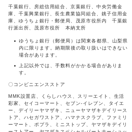
千葉銀行、房総信用組合、京葉銀行、中央労働金
庫、千葉興業銀行、長生農業協同組合、銚子信用金
庫、ゆうちょ銀行・郵便局、茂原市役所内 千葉銀
行派出所、茂原市役所 本納支所
ゆうちょ銀行（郵便局）は関東各都県、山梨県
内に限ります。納期限後の取り扱いはできない
場合があります。
上記以外では、手数料がかかる場合がありま
す。
〇コンビニエンスストア
MMK設置店、くらしハウス、スリーエイト、生活
彩家、セイコーマート、セブン-イレブン、タイエ
ー、デイリーヤマザキ、ニューヤマザキデイリース
トア、ハセガワストア、ハマナスクラブ、ファミリ
ーマート、ポプラ、ミニストップ、ヤマザキデイリ
ーストアー、ヤマザキスペシャルパートナーショッ