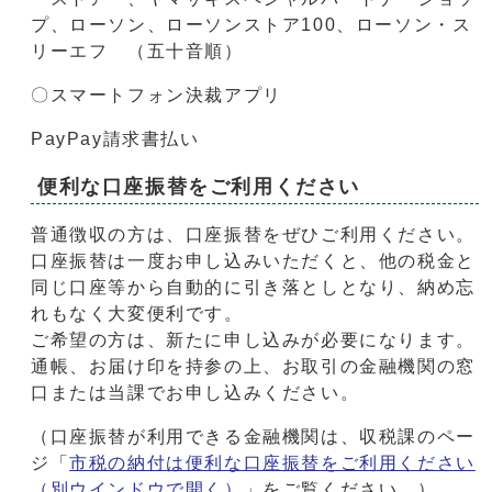
プ、ローソン、ローソンストア100、ローソン・ス
リーエフ （五十音順）
〇スマートフォン決裁アプリ
PayPay請求書払い
便利な口座振替をご利用ください
普通徴収の方は、口座振替をぜひご利用ください。
口座振替は一度お申し込みいただくと、他の税金と
同じ口座等から自動的に引き落としとなり、納め忘
れもなく大変便利です。
ご希望の方は、新たに申し込みが必要になります。
通帳、お届け印を持参の上、お取引の金融機関の窓
口または当課でお申し込みください。
（口座振替が利用できる金融機関は、収税課のペー
ジ「
市税の納付は便利な口座振替をご利用ください
（別ウインドウで開く）
」をご覧ください。）