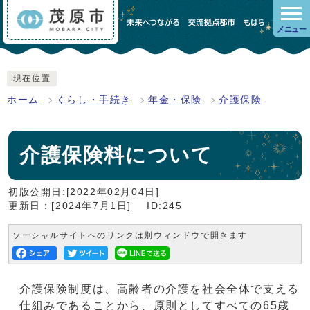
メニュー
現在位置
ホーム
くらし・手続き
年金・保険
介護保険
介護保険料について
初版公開日:[2022年02月04日]
更新日：[2024年7月1日]
ID:245
ソーシャルサイトへのリンクは別ウィンドウで開きます
介護保険制度は、高齢者の介護を社会全体で支える
仕組みであることから、原則としてすべての65歳