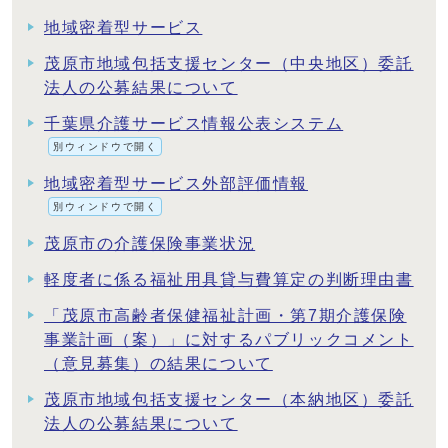
地域密着型サービス
茂原市地域包括支援センター（中央地区）委託
法人の公募結果について
千葉県介護サービス情報公表システム
別ウィンドウで開く
地域密着型サービス外部評価情報
別ウィンドウで開く
茂原市の介護保険事業状況
軽度者に係る福祉用具貸与費算定の判断理由書
「茂原市高齢者保健福祉計画・第7期介護保険
事業計画（案）」に対するパブリックコメント
（意見募集）の結果について
茂原市地域包括支援センター（本納地区）委託
法人の公募結果について