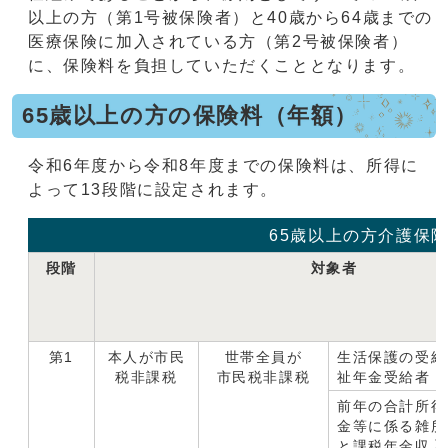
以上の方（第1号被保険者）と40歳から64歳までの
医療保険に加入されている方（第2号被保険者）
に、保険料を負担していただくこととなります。
65歳以上の方の保険料（年額）
令和6年度から令和8年度までの保険料は、所得に
よって13段階に設定されます。
65歳以上の方介護保
段階
対象者
第1
本人が市民
世帯全員が
生活保護の受給
税非課税
市民税非課税
祉年金受給者
前年の合計所得
金等に係る雑所
と課税年金収入