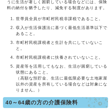
うに生活が著しく困窮している場合などには、保険
料の納付を猶予したり、減免する制度があります。
世帯員全員が市町村民税非課税であること。
収入が生活保護法に基づく最低生活基準以下で
あること。
市町村民税課税者と生計を共にしていないこ
と。
市町村民税課税者に扶養されていないこと。
資産等を活用してもなお、生活が困窮している
状態にあること。
（高額な預貯金、生活に最低限必要な土地家屋
以外の資産を所有している場合などは対象にな
りません。）
40～64歳の方の介護保険料