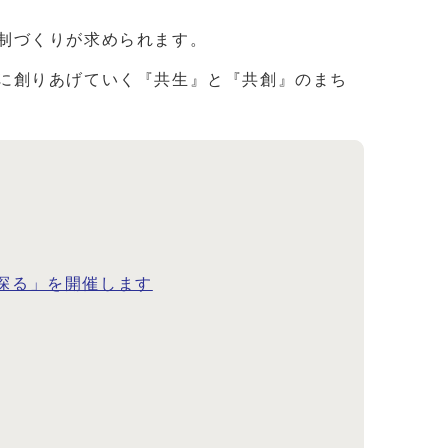
制づくりが求められます。
に創りあげていく『共生』と『共創』のまち
探る」を開催します