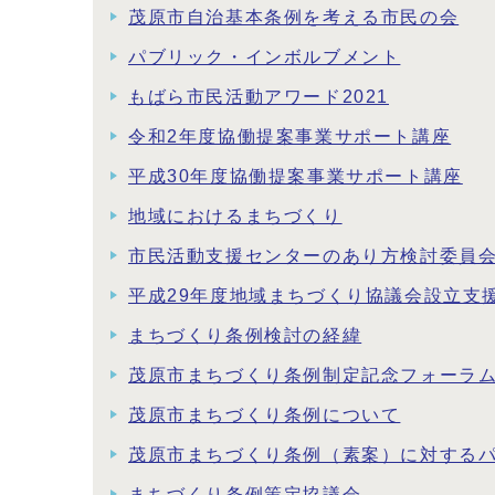
茂原市自治基本条例を考える市民の会
パブリック・インボルブメント
もばら市民活動アワード2021
令和2年度協働提案事業サポート講座
平成30年度協働提案事業サポート講座
地域におけるまちづくり
市民活動支援センターのあり方検討委員
平成29年度地域まちづくり協議会設立支
まちづくり条例検討の経緯
茂原市まちづくり条例制定記念フォーラ
茂原市まちづくり条例について
茂原市まちづくり条例（素案）に対する
まちづくり条例策定協議会