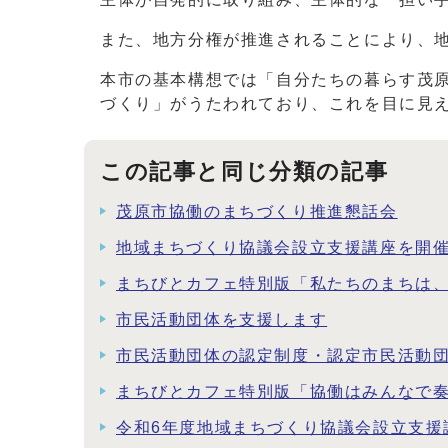
また、地方分権が推進されることにより、
本市の基本構想では「自分たちの暮らす茂
づくり」がうたわれており、これを目に見
この記事と同じ分類の記事
茂原市協働のまちづくり推進懇話会
地域まちづくり協議会設立支援講座を開
まちびとカフェ特別版「私たちのまちは
市民活動団体を支援します
市民活動団体の認定制度・認定市民活動
まちびとカフェ特別版「協働はみんなで奏
令和6年度地域まちづくり協議会設立支援