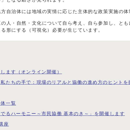
地方自治体には地域の実情に応じた主体的な政策実施の体
原の人・自然・文化について自ら考え、自ら参加し、とも
える形にする（可視化）必要が生じています。
催します（オンライン開催）
、私たちの手で：現場のリアルと協働の進め方のヒントを
団体一覧
でるハーモニー～市民協働 基本のき～」を開催します
講座