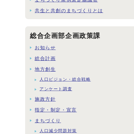
共生と共創のまちづくりとは
総合企画部企画政策課
お知らせ
総合計画
地方創生
人口ビジョン・総合戦略
アンケート調査
施政方針
指定・制定・宣言
まちづくり
人口減少問題対策