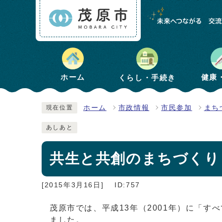
健康
ホーム
くらし・手続き
ホーム
市政情報
市民参加
まち
現在位置
あしあと
共生と共創のまちづくり
[2015年3月16日]
ID:757
茂原市では、平成13年（2001年）に「
ました。