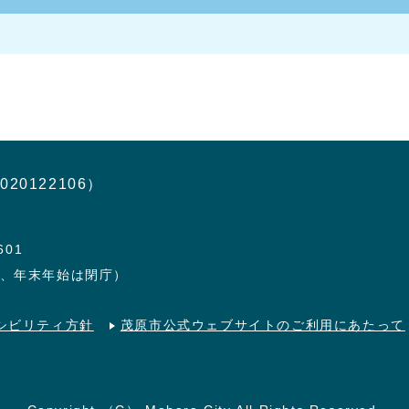
020122106）
601
日、年末年始は閉庁）
シビリティ方針
茂原市公式ウェブサイトのご利用にあたって