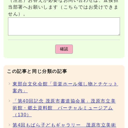
（注意）お答えが必要なお問い合わせは、直接担
当部署へお願いします（こちらではお受けできま
せん）。
確認
この記事と同じ分類の記事
東部台文化会館「音楽ホール催し物とチケット
案内」
「第40回記念 茂原市書道協会展」茂原市立美
術館・郷土資料館 バーチャルミュージアム
（130）
第4回もばら子どもギャラリー 茂原市立美術