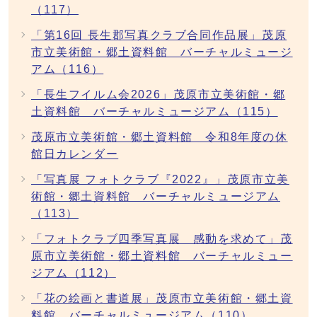
（117）
「第16回 長生郡写真クラブ合同作品展」茂原
市立美術館・郷土資料館 バーチャルミュージ
アム（116）
「長生フイルム会2026」茂原市立美術館・郷
土資料館 バーチャルミュージアム（115）
茂原市立美術館・郷土資料館 令和8年度の休
館日カレンダー
「写真展 フォトクラブ『2022』」茂原市立美
術館・郷土資料館 バーチャルミュージアム
（113）
「フォトクラブ四季写真展 感動を求めて」茂
原市立美術館・郷土資料館 バーチャルミュー
ジアム（112）
「花の絵画と書道展」茂原市立美術館・郷土資
料館 バーチャルミュージアム（110）