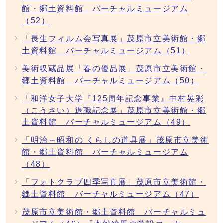
館・郷土資料館 バーチャルミュージアム
（52）
「長生フィルム会写真展」茂原市立美術館・郷
土資料館 バーチャルミュージアム（51）
美術収蔵品展「春の優品展」茂原市立美術館・
郷土資料館 バーチャルミュージアム（50）
「和洋女子大学『125周年記念事業』中村晃彩
（こうさい）退職記念展」茂原市立美術館・郷
土資料館 バーチャルミュージアム（49）
「明治～昭和の くらしの道具展」茂原市立美術
館・郷土資料館 バーチャルミュージアム
（48）
「フォトクラブ四季写真展」茂原市立美術館・
郷土資料館 バーチャルミュージアム（47）
茂原市立美術館・郷土資料館 バーチャルミュ