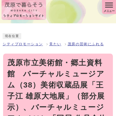
メニュー
現在位置
シティプロモーション
見たい
茂原の芸術にふれる
茂原市立美術館・郷土資料
館 バーチャルミュージア
ム（38）美術収蔵品展「王
子江 雄原大地展」（部分展
示）、バーチャルミュージ