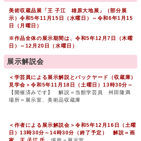
美術収蔵品展「王 子江 雄原大地展」（部分展
示）令和5年11月15日（水曜日）～令和6年1月15
日（月曜日）
※作品全体の展示期間は、令和5年12月7日（木曜
日）～12月20日（水曜日）
展示解説会
＜学芸員による展示解説とバックヤード（収蔵庫）
見学会＞令和5年11月18日（土曜日）13時30分～
【開催済みです】 解説＝当館学芸員 舛田隆満
場所＝展示室、美術品収蔵庫
＜作者による展示解説会＞令和5年12月16日（土曜
日）13時30分～14時30分（終了予定） 解説＝画
家 王 子江 氏
場所＝展示室