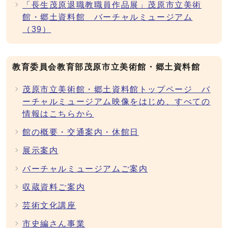
「長生茂原退職教職員作品展」茂原市立美術
館・郷土資料館 バーチャルミュージアム
（39）
教育委員会教育部茂原市立美術館・郷土資料館
茂原市立美術館・郷土資料館トップページ バ
ーチャルミュージアム映像をはじめ、すべての
情報はこちらから
館の概要・交通案内・休館日
展示案内
バーチャルミュージアムご案内
収蔵資料ご案内
芸術文化講座
市史編さん事業