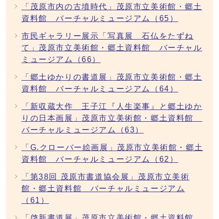
「茂原市内の古墳時代」茂原市立美術館・郷土
資料館 バーチャルミュージアム（65）
市民ギャラリー展示「写真展 石仏をたずね
て」茂原市立美術館・郷土資料館 バーチャル
ミュージアム（66）
「郷土ゆかりの書道展」茂原市立美術館・郷土
資料館 バーチャルミュージアム（64）
「新収蔵大作 王子江『人生楽事』と郷土ゆか
りの日本画展」茂原市立美術館・郷土資料館
バーチャルミュージアム（63）
「G.クローバー絵画展」茂原市立美術館・郷土
資料館 バーチャルミュージアム（62）
「第38回 茂原市書道協会展」茂原市立美術
館・郷土資料館 バーチャルミュージアム
（61）
「啓新書道展」茂原市立美術館・郷土資料館