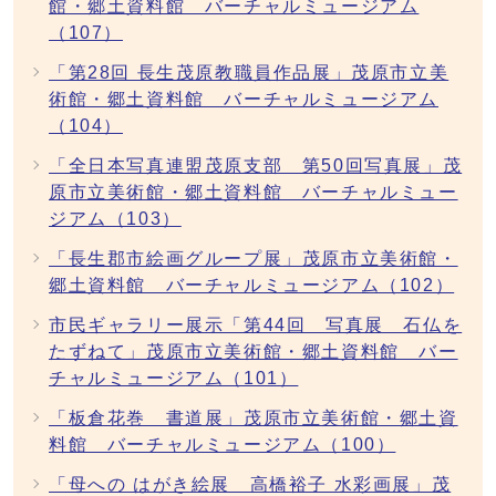
館・郷土資料館 バーチャルミュージアム
（107）
「第28回 長生茂原教職員作品展」茂原市立美
術館・郷土資料館 バーチャルミュージアム
（104）
「全日本写真連盟茂原支部 第50回写真展」茂
原市立美術館・郷土資料館 バーチャルミュー
ジアム（103）
「長生郡市絵画グループ展」茂原市立美術館・
郷土資料館 バーチャルミュージアム（102）
市民ギャラリー展示「第44回 写真展 石仏を
たずねて」茂原市立美術館・郷土資料館 バー
チャルミュージアム（101）
「板倉花巻 書道展」茂原市立美術館・郷土資
料館 バーチャルミュージアム（100）
「母への はがき絵展 高橋裕子 水彩画展」茂