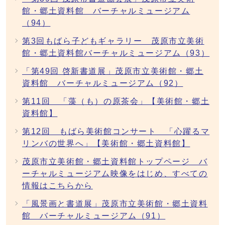
館・郷土資料館 バーチャルミュージアム
（94）
第3回もばら子どもギャラリー 茂原市立美術
館・郷土資料館バーチャルミュージアム（93）
「第49回 啓新書道展」茂原市立美術館・郷土
資料館 バーチャルミュージアム（92）
第11回 「藻（も）の原茶会」【美術館・郷土
資料館】
第12回 もばら美術館コンサート 「心躍るマ
リンバの世界へ」【美術館・郷土資料館】
茂原市立美術館・郷土資料館トップページ バ
ーチャルミュージアム映像をはじめ、すべての
情報はこちらから
「風景画と書道展」茂原市立美術館・郷土資料
館 バーチャルミュージアム（91）