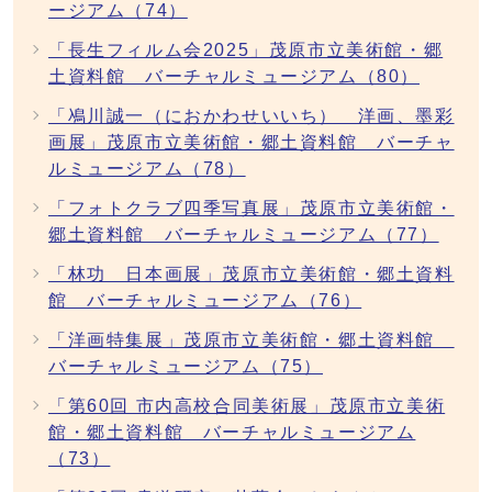
ージアム（74）
「長生フィルム会2025」茂原市立美術館・郷
土資料館 バーチャルミュージアム（80）
「鳰川誠一（におかわせいいち） 洋画、墨彩
画展」茂原市立美術館・郷土資料館 バーチャ
ルミュージアム（78）
「フォトクラブ四季写真展」茂原市立美術館・
郷土資料館 バーチャルミュージアム（77）
「林功 日本画展」茂原市立美術館・郷土資料
館 バーチャルミュージアム（76）
「洋画特集展」茂原市立美術館・郷土資料館
バーチャルミュージアム（75）
「第60回 市内高校合同美術展」茂原市立美術
館・郷土資料館 バーチャルミュージアム
（73）