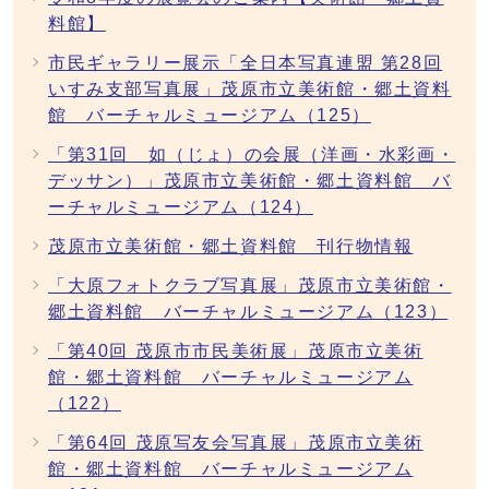
料館】
市民ギャラリー展示「全日本写真連盟 第28回
いすみ支部写真展」茂原市立美術館・郷土資料
館 バーチャルミュージアム（125）
「第31回 如（じょ）の会展（洋画・水彩画・
デッサン）」茂原市立美術館・郷土資料館 バ
ーチャルミュージアム（124）
茂原市立美術館・郷土資料館 刊行物情報
「大原フォトクラブ写真展」茂原市立美術館・
郷土資料館 バーチャルミュージアム（123）
「第40回 茂原市市民美術展」茂原市立美術
館・郷土資料館 バーチャルミュージアム
（122）
「第64回 茂原写友会写真展」茂原市立美術
館・郷土資料館 バーチャルミュージアム