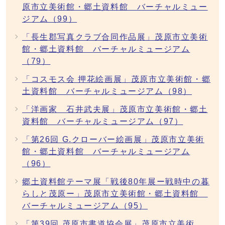
原市立美術館・郷土資料館 バーチャルミュー
ジアム（99）
「長生郡写真クラブ合同作品展」茂原市立美術
館・郷土資料館 バーチャルミュージアム
（79）
「コスモス会 押花絵画展」茂原市立美術館・郷
土資料館 バーチャルミュージアム（98）
「洋画家 石井武夫展」茂原市立美術館・郷土
資料館 バーチャルミュージアム（97）
「第26回 G.クローバー絵画展」茂原市立美術
館・郷土資料館 バーチャルミュージアム
（96）
郷土資料館テーマ展「戦後80年展ー戦時中の暮
らしと茂原ー」茂原市立美術館・郷土資料館
バーチャルミュージアム（95）
「第39回 茂原市書道協会展」茂原市立美術