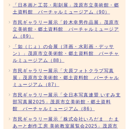
「日本画と工芸・彫刻展」茂原市立美術館・郷
土資料館 バーチャルミュージアム（90）
市民ギャラリー展示「鈴木幸男作品展」茂原市
立美術館・郷土資料館 バーチャルミュージア
ム（89）
「如（じょ）の会展（洋画・水彩画・デッサ
ン）」茂原市立美術館・郷土資料館 バーチャ
ルミュージアム（88）
市民ギャラリー展示「大原フォトクラブ写真
展」茂原市立美術館・郷土資料館 バーチャル
ミュージアム（87）
市民ギャラリー展示「全日本写真連盟 いすみ支
部写真展2025」茂原市立美術館・郷土資料
館 バーチャルミュージアム（86）
市民ギャラリー展示「株式会社いろだま たま
あーと創作工房 美術教室展覧会2025」茂原市