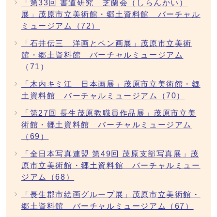
「第33回 書道研究 芝蘭会（しらんかい）
展」茂原市立美術館・郷土資料館 バーチャル
ミュージアム（72）
「石井伝三 洋画とペン画展」茂原市立美術
館・郷土資料館 バーチャルミュージアム
（71）
「木内キミ江 日本画展」茂原市立美術館・郷
土資料館 バーチャルミュージアム（70）
「第27回 長生茂原教職員作品展」茂原市立美
術館・郷土資料館 バーチャルミュージアム
（69）
「全日本写真連盟 第49回 茂原支部写真展」茂
原市立美術館・郷土資料館 バーチャルミュー
ジアム（68）
「長生郡市絵画グループ展」茂原市立美術館・
郷土資料館 バーチャルミュージアム（67）