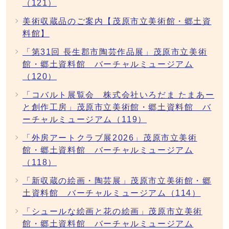
（121）
美術収蔵品のご案内【茂原市立美術館・郷土資
料館】
「第31回 長生郡市陶芸作品展」茂原市立美術
館・郷土資料館 バーチャルミュージアム
（120）
「コバルト展覧会 株式会社いろだま たまあー
と創作工房」茂原市立美術館・郷土資料館 バ
ーチャルミュージアム（119）
「外房アートクラブ展2026」茂原市立美術
館・郷土資料館 バーチャルミュージアム
（118）
「新収蔵の絵画・陶芸展」茂原市立美術館・郷
土資料館 バーチャルミュージアム（114）
「シュールな絵画と花の絵画」茂原市立美術
館・郷土資料館 バーチャルミュージアム