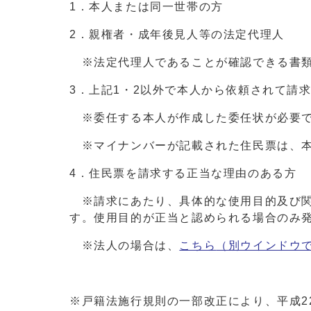
1．本人または同一世帯の方
2．親権者・成年後見人等の法定代理人
※法定代理人であることが確認できる書類
3．上記1・2以外で本人から依頼されて請
※委任する本人が作成した委任状が必要
※マイナンバーが記載された住民票は、本
4．住民票を請求する正当な理由のある方
※請求にあたり、具体的な使用目的及び関
す。使用目的が正当と認められる場合のみ
※法人の場合は、
こちら
（別ウインドウ
※戸籍法施行規則の一部改正により、平成2