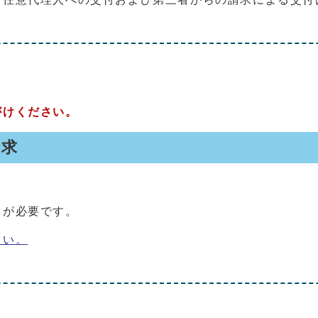
がけください。
請求
」が必要です。
さい。