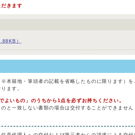
ただきます
88KB）
（※本籍地・筆頭者の記載を省略したものに限ります）を
なります。
でよいもの」のうちから1点を必ずお持ちください。
ものと一致しない書類の場合は交付することができません
、任意代理人への交付および第三者からの請求による交付