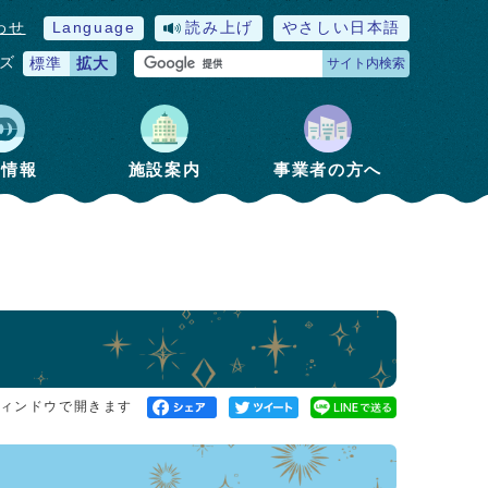
わせ
Language
読み上げ
やさしい日本語
ズ
標準
拡大
サイト内検索
政情報
施設案内
事業者の方へ
ィンドウで開きます