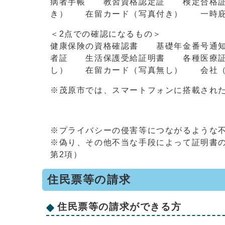
病者手帳 教習資格認定証 検定合格
き） 在留カード（写真付き） 一時庇
＜2点での確認になるもの＞
健康保険の資格確認書 基礎年金番号通
者証 生活保護受給証明書 各種医療証
し） 在留カード（写真無し） 会社（
※茂原市では、スマートフォンに搭載され
※プライバシーの侵害等につながるような
※偽り、その他不当な手段によって証明書の
第2項）
住民票等の請求
住民票等の請求ができる方