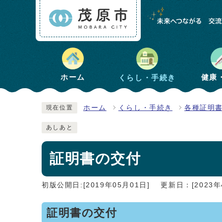
健康
ホーム
くらし・手続き
ホーム
くらし・手続き
各種証明
現在位置
あしあと
証明書の交付
初版公開日:[2019年05月01日]
更新日：[2023年
証明書の交付