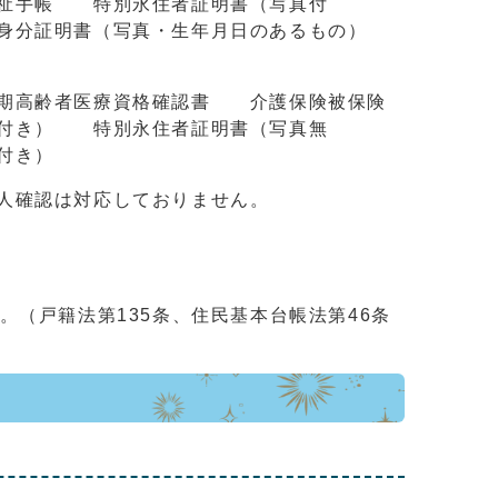
祉手帳 特別永住者証明書（写真付
分証明書（写真・生年月日のあるもの）
期高齢者医療資格確認書 介護保険被保険
付き） 特別永住者証明書（写真無
付き）
人確認は対応しておりません。
（戸籍法第135条、住民基本台帳法第46条