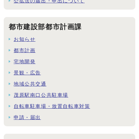
公拡法の届出・申出について
都市建設部都市計画課
お知らせ
都市計画
宅地開発
景観・広告
地域公共交通
茂原駅南口公共駐車場
自転車駐車場・放置自転車対策
申請・届出