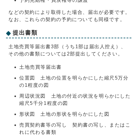
予約完結権・買戻権等の譲渡
などの契約により取得した場合、届出が必要です。
なお、これらの契約の予約についても同様です。
提出書類
土地売買等届出書3部（うち1部は届出人控え）、
その他の書類については2部提出してください。
土地売買等届出書
位置図 土地の位置を明らかにした縮尺5万分
の1程度の図
周辺状況図 土地の付近の状況を明らかにした
縮尺5千分1程度の図
形状図 土地の形状を明らかにした図
売買契約書等の写し 契約書の写し、またはこ
れに代わる書類