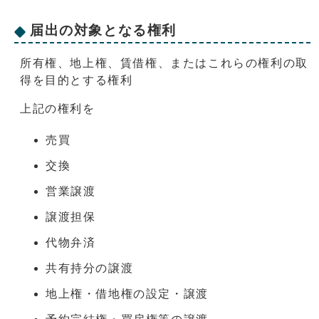
届出の対象となる権利
所有権、地上権、賃借権、またはこれらの権利の取
得を目的とする権利
上記の権利を
売買
交換
営業譲渡
譲渡担保
代物弁済
共有持分の譲渡
地上権・借地権の設定・譲渡