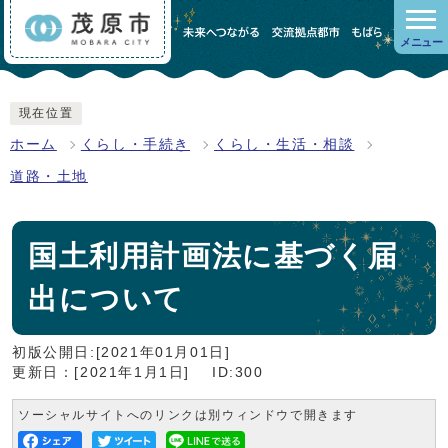
メニュー
現在位置
ホーム
くらし・手続き
くらし・生活・相談
道路・土地
国土利用計画法に基づく届
出について
初版公開日:[2021年01月01日]
更新日：[2021年1月1日]
ID:300
ソーシャルサイトへのリンクは別ウィンドウで開きます