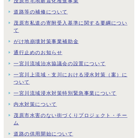
茂原市宅地耐震化推進事業
道路等の補修について
茂原市私道の寄附受入基準に関する要綱につい
て
がけ地崩壊対策事業補助金
通行止めのお知らせ
一宮川流域治水協議会の設置について
一宮川上流域・支川における浸水対策（案）に
ついて
一宮川流域浸水対策特別緊急事業について
内水対策について
茂原市水害のない街づくりプロジェクト・チー
ム
道路の供用開始について