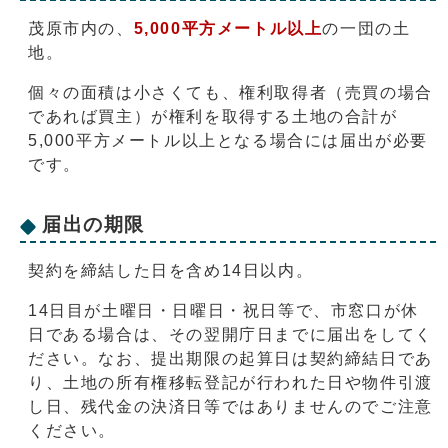
茂原市内の、
5,000平方メートル以上
の一団の土
地。
個々の面積は小さくても、権利取得者（売買の場合
であれば買主）が権利を取得する土地の合計が
5,000平方メートル以上となる場合には届出が必要
です。
届出の期限
契約を締結した日を含め14日以内。
14日目が土曜日・日曜日・祝日等で、市窓口が休
日である場合は、その翌開庁日までに届出をしてく
ださい。なお、提出期限の起算日は契約締結日であ
り、土地の所有権移転登記が行われた日や物件引渡
し日、残代金の決済日等ではありませんのでご注意
ください。