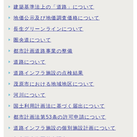
建築基準法上の「道路」について
地価公示及び地価調査価格について
長生グリーンラインについて
圏央道について
都市計画道路事業の整備
道路について
道路インフラ施設の点検結果
茂原市における地域地区について
河川について
国土利用計画法に基づく届出について
都市計画法第53条の許可申請について
道路インフラ施設の個別施設計画について