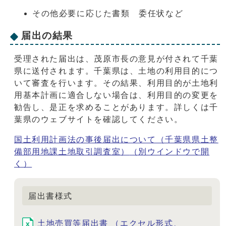
その他必要に応じた書類 委任状など
届出の結果
受理された届出は、茂原市長の意見が付されて千葉
県に送付されます。千葉県は、土地の利用目的につ
いて審査を行います。その結果、利用目的が土地利
用基本計画に適合しない場合は、利用目的の変更を
勧告し、是正を求めることがあります。詳しくは千
葉県のウェブサイトを確認してください。
国土利用計画法の事後届出について（千葉県県土整
備部用地課土地取引調査室）
（別ウインドウで開
く）
届出書様式
土地売買等届出書 （エクセル形式、