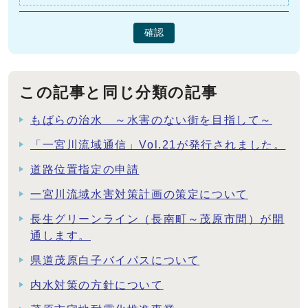
確認
この記事と同じ分類の記事
もばらの治水 ～水害のない街を目指して～
「一宮川流域通信」Vol.21が発行されました。
道路位置指定の申請
一宮川流域水害対策計画の策定について
長生グリーンライン（長南町～茂原市間）が開
通します。
県道茂原白子バイパスについて
内水対策の方針について