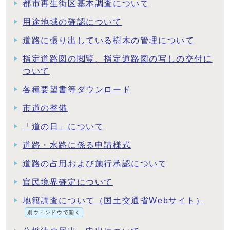
都市再生街区基本調査について
用途地域の確認について
道路に張り出している樹木の管理について
指定道路図の閲覧、指定道路図の写しの交付に
ついて
各種要望書等ダウンロード
市道の整備
「道の日」について
道路・水路に係る申請様式
道路の占用および施行承認について
官民境界確定について
地籍調査について（国土交通省Webサイト）
別ウィンドウで開く