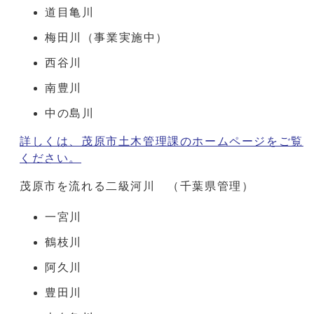
道目亀川
梅田川（事業実施中）
西谷川
南豊川
中の島川
詳しくは、茂原市土木管理課のホームページをご覧
ください。
茂原市を流れる二級河川 （千葉県管理）
一宮川
鶴枝川
阿久川
豊田川