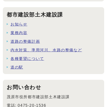
都市建設部土木建設課
お知らせ
業務内容
道路の整備計画
内水対策、準用河川、水路の整備など
各種要望について
道の駅
お問い合わせ
茂原市役所都市建設部土木建設課
電話: 0475-20-1536