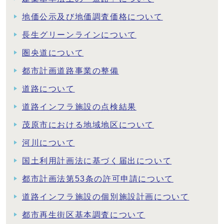
地価公示及び地価調査価格について
長生グリーンラインについて
圏央道について
都市計画道路事業の整備
道路について
道路インフラ施設の点検結果
茂原市における地域地区について
河川について
国土利用計画法に基づく届出について
都市計画法第53条の許可申請について
道路インフラ施設の個別施設計画について
都市再生街区基本調査について