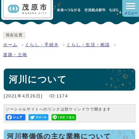
メニュー
現在位置
ホーム
くらし・手続き
くらし・生活・相談
道路・土地
河川について
[2021年4月26日]
ID:1174
ソーシャルサイトへのリンクは別ウィンドウで開きます
河川整備係の主な業務について