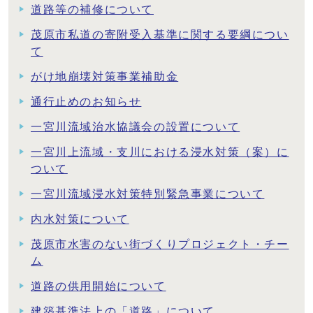
道路等の補修について
茂原市私道の寄附受入基準に関する要綱につい
て
がけ地崩壊対策事業補助金
通行止めのお知らせ
一宮川流域治水協議会の設置について
一宮川上流域・支川における浸水対策（案）に
ついて
一宮川流域浸水対策特別緊急事業について
内水対策について
茂原市水害のない街づくりプロジェクト・チー
ム
道路の供用開始について
建築基準法上の「道路」について