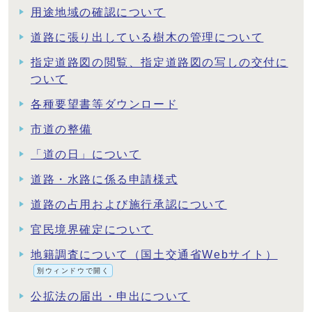
用途地域の確認について
道路に張り出している樹木の管理について
指定道路図の閲覧、指定道路図の写しの交付に
ついて
各種要望書等ダウンロード
市道の整備
「道の日」について
道路・水路に係る申請様式
道路の占用および施行承認について
官民境界確定について
地籍調査について（国土交通省Webサイト）
別ウィンドウで開く
公拡法の届出・申出について