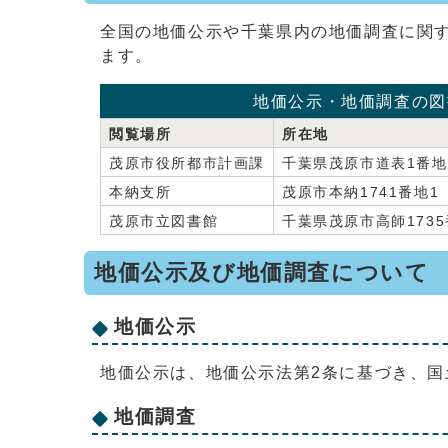
全国の地価公示や千葉県内の地価調査に関
ます。
地価公示・地価調査の図
閲覧場所
所在地
茂原市役所都市計画課
千葉県茂原市道表1番地
本納支所
茂原市本納1741番地
茂原市立図書館
千葉県茂原市高師173
地価公示及び地価調査について
地価公示
地価公示は、地価公示法第2条に基づき、国
地価調査