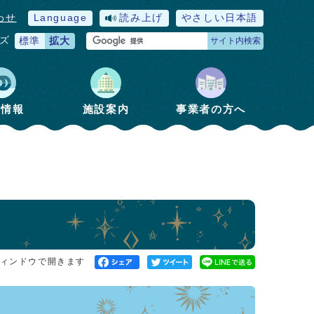
わせ
Language
読み上げ
やさしい日本語
ズ
標準
拡大
サイト内検索
政情報
施設案内
事業者の方へ
ィンドウで開きます