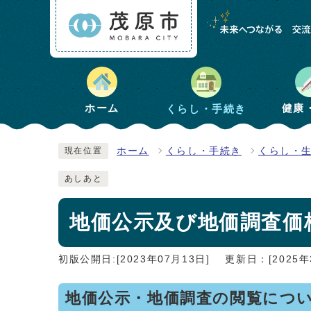
健康
ホーム
くらし・手続き
ホーム
くらし・手続き
くらし・
現在位置
あしあと
地価公示及び地価調査価
初版公開日:[2023年07月13日]
更新日：[2025年
地価公示・地価調査の閲覧につ