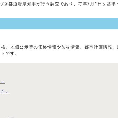
づき都道府県知事が行う調査であり、毎年7月1日を基準
価格、地価公示等の価格情報や防災情報、都市計画情報、
イトです。
て～
した。