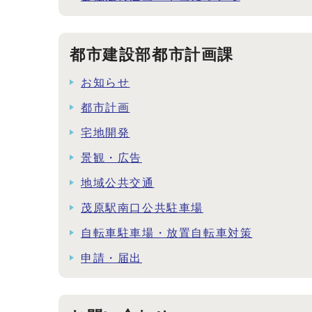
都市建設部都市計画課
お知らせ
都市計画
宅地開発
景観・広告
地域公共交通
茂原駅南口公共駐車場
自転車駐車場・放置自転車対策
申請・届出