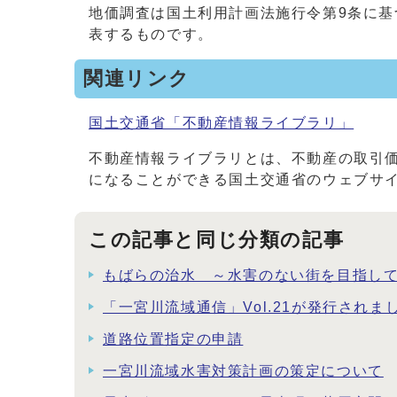
地価調査は国土利用計画法施行令第9条に基
表するものです。
関連リンク
国土交通省「不動産情報ライブラリ」
不動産情報ライブラリとは、不動産の取引
になることができる国土交通省のウェブサ
この記事と同じ分類の記事
もばらの治水 ～水害のない街を目指し
「一宮川流域通信」Vol.21が発行されま
道路位置指定の申請
一宮川流域水害対策計画の策定について