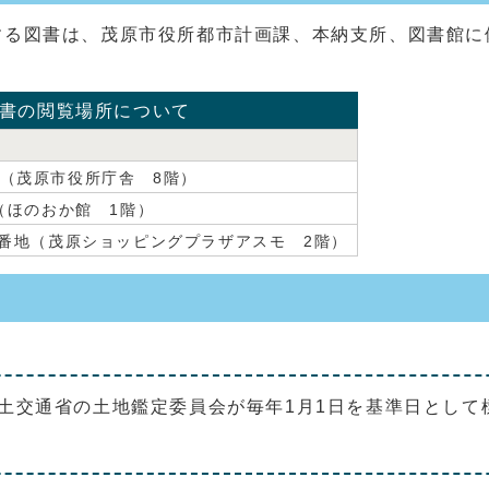
する図書は、茂原市役所都市計画課、本納支所、図書館に
書の閲覧場所について
（茂原市役所庁舎 8階）
1（ほのおか館 1階）
5番地（茂原ショッピングプラザアスモ 2階）
土交通省の土地鑑定委員会が毎年1月1日を基準日として