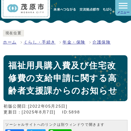
メニュー
現在位置
ホーム
くらし・手続き
年金・保険
介護保険
福祉用具購入費及び住宅改
修費の支給申請に関する高
齢者支援課からのお知らせ
初版公開日:[2022年05月25日]
更新日：[2025年8月7日]
ID:5898
ソーシャルサイトへのリンクは別ウィンドウで開きます