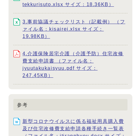
tekkurisuto.xlsx サイズ：18.36KB）
3.事前協議チェックリスト（記載例） （フ
ァイル名：kisairei.xlsx サイズ：
19.98KB）
4.介護保険居宅介護（介護予防）住宅改修
費支給申請書 （ファイル名：
jyuutakukaisyuu.pdf サイズ：
247.45KB）
参考
新型コロナウイルスに係る福祉用具購入費
及び住宅改修費支給申請各種手続き一覧表
（ファイル名：itirannhyou.docx サイズ：