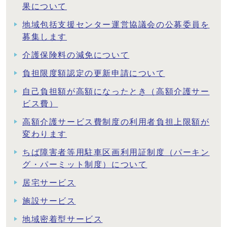
果について
地域包括支援センター運営協議会の公募委員を
募集します
介護保険料の減免について
負担限度額認定の更新申請について
自己負担額が高額になったとき（高額介護サー
ビス費）
高額介護サービス費制度の利用者負担上限額が
変わります
ちば障害者等用駐車区画利用証制度（パーキン
グ・パーミット制度）について
居宅サービス
施設サービス
地域密着型サービス