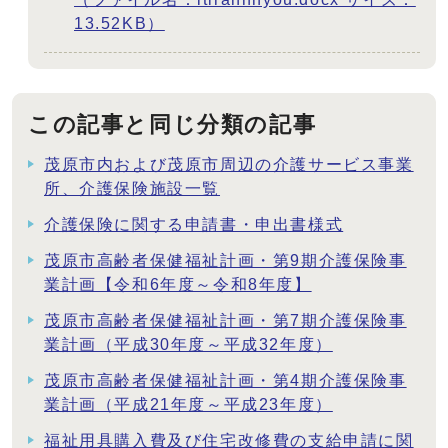
13.52KB）
この記事と同じ分類の記事
茂原市内および茂原市周辺の介護サービス事業
所、介護保険施設一覧
介護保険に関する申請書・申出書様式
茂原市高齢者保健福祉計画・第9期介護保険事
業計画【令和6年度～令和8年度】
茂原市高齢者保健福祉計画・第7期介護保険事
業計画（平成30年度～平成32年度）
茂原市高齢者保健福祉計画・第4期介護保険事
業計画（平成21年度～平成23年度）
福祉用具購入費及び住宅改修費の支給申請に関