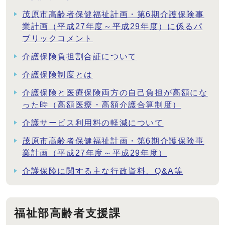
茂原市高齢者保健福祉計画・第6期介護保険事
業計画（平成27年度～平成29年度）に係るパ
ブリックコメント
介護保険負担割合証について
介護保険制度とは
介護保険と医療保険両方の自己負担が高額にな
った時（高額医療・高額介護合算制度）
介護サービス利用料の軽減について
茂原市高齢者保健福祉計画・第6期介護保険事
業計画（平成27年度～平成29年度）
介護保険に関する主な行政資料、Q&A等
福祉部高齢者支援課