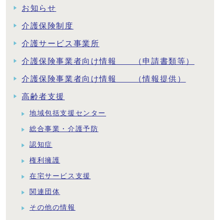
お知らせ
介護保険制度
介護サービス事業所
介護保険事業者向け情報 （申請書類等）
介護保険事業者向け情報 （情報提供）
高齢者支援
地域包括支援センター
総合事業・介護予防
認知症
権利擁護
在宅サービス支援
関連団体
その他の情報