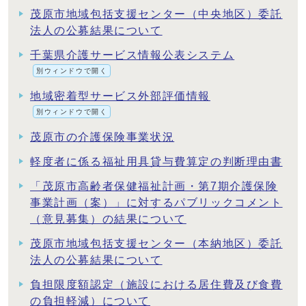
茂原市地域包括支援センター（中央地区）委託
法人の公募結果について
千葉県介護サービス情報公表システム
別ウィンドウで開く
地域密着型サービス外部評価情報
別ウィンドウで開く
茂原市の介護保険事業状況
軽度者に係る福祉用具貸与費算定の判断理由書
「茂原市高齢者保健福祉計画・第7期介護保険
事業計画（案）」に対するパブリックコメント
（意見募集）の結果について
茂原市地域包括支援センター（本納地区）委託
法人の公募結果について
負担限度額認定（施設における居住費及び食費
の負担軽減）について