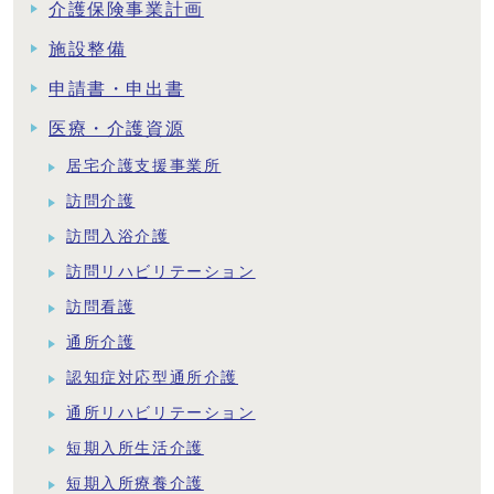
介護保険事業計画
施設整備
申請書・申出書
医療・介護資源
居宅介護支援事業所
訪問介護
訪問入浴介護
訪問リハビリテーション
訪問看護
通所介護
認知症対応型通所介護
通所リハビリテーション
短期入所生活介護
短期入所療養介護