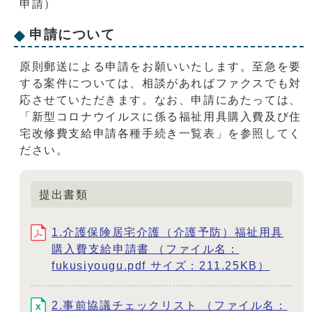
申請）
申請について
原則郵送による申請をお願いいたします。至急を要
する案件については、相談があればファクスでも対
応させていただきます。なお、申請にあたっては、
「新型コロナウイルスに係る福祉用具購入費及び住
宅改修費支給申請各種手続き一覧表」を参照してく
ださい。
提出書類
1.介護保険居宅介護（介護予防）福祉用具
購入費支給申請書 （ファイル名：
fukusiyougu.pdf サイズ：211.25KB）
2.事前協議チェックリスト （ファイル名：