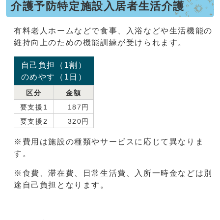
介護予防特定施設入居者生活介護
有料老人ホームなどで食事、入浴などや生活機能の
維持向上のための機能訓練が受けられます。
自己負担（1割）
のめやす（1日）
区分
金額
要支援1
187円
要支援2
320円
※費用は施設の種類やサービスに応じて異なりま
す。
※食費、滞在費、日常生活費、入所一時金などは別
途自己負担となります。