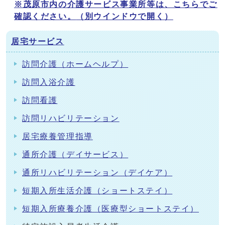
※茂原市内の介護サービス事業所等は、こちらでご
確認ください。
（別ウインドウで開く）
居宅サービス
訪問介護（ホームヘルプ）
訪問入浴介護
訪問看護
訪問リハビリテーション
居宅療養管理指導
通所介護（デイサービス）
通所リハビリテーション（デイケア）
短期入所生活介護（ショートステイ）
短期入所療養介護（医療型ショートステイ）