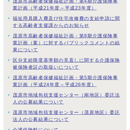
茂原市高齢者保健福祉計画・第4期介護保険事
業計画（平成21年度～平成23年度）
福祉用具購入費及び住宅改修費の支給申請に関
する高齢者支援課からのお知らせ
茂原市高齢者保健福祉計画・第8期介護保険事
業計画（案）に対するパブリックコメントの結
果について
区分支給限度基準額の見直しに関する介護保険
被保険者証の取扱いについて
茂原市高齢者保健福祉計画・第5期介護保険事
業計画（平成24年度～平成26年度）
茂原市地域包括支援センター（南地区）委託法
人の公募結果について
茂原市地域包括支援センター（茂原地区）委託
法人の公募結果について
介護保険料について