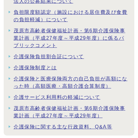
法人の公募結果について
負担限度額認定（施設における居住費及び食費
の負担軽減）について
茂原市高齢者保健福祉計画・第6期介護保険事
業計画（平成27年度～平成29年度）に係るパ
ブリックコメント
介護保険負担割合証について
介護保険制度とは
介護保険と医療保険両方の自己負担が高額にな
った時（高額医療・高額介護合算制度）
介護サービス利用料の軽減について
茂原市高齢者保健福祉計画・第6期介護保険事
業計画（平成27年度～平成29年度）
介護保険に関する主な行政資料、Q&A等