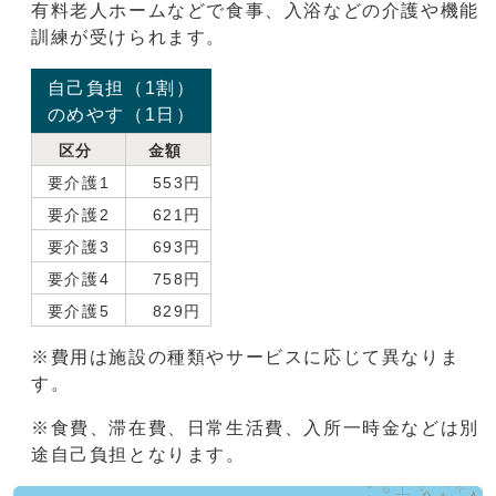
有料老人ホームなどで食事、入浴などの介護や機能
訓練が受けられます。
自己負担（1割）
のめやす（1日）
区分
金額
要介護1
553円
要介護2
621円
要介護3
693円
要介護4
758円
要介護5
829円
※費用は施設の種類やサービスに応じて異なりま
す。
※食費、滞在費、日常生活費、入所一時金などは別
途自己負担となります。