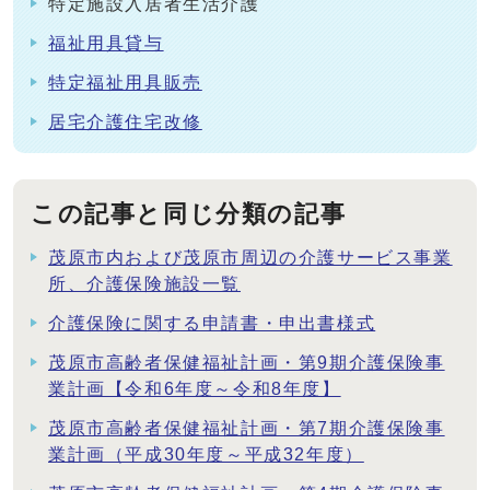
特定施設入居者生活介護
福祉用具貸与
特定福祉用具販売
居宅介護住宅改修
この記事と同じ分類の記事
茂原市内および茂原市周辺の介護サービス事業
所、介護保険施設一覧
介護保険に関する申請書・申出書様式
茂原市高齢者保健福祉計画・第9期介護保険事
業計画【令和6年度～令和8年度】
茂原市高齢者保健福祉計画・第7期介護保険事
業計画（平成30年度～平成32年度）