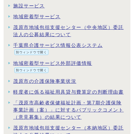
施設サービス
地域密着型サービス
茂原市地域包括支援センター（中央地区）委託
法人の公募結果について
千葉県介護サービス情報公表システム
別ウィンドウで開く
地域密着型サービス外部評価情報
別ウィンドウで開く
茂原市の介護保険事業状況
軽度者に係る福祉用具貸与費算定の判断理由書
「茂原市高齢者保健福祉計画・第7期介護保険
事業計画（案）」に対するパブリックコメント
（意見募集）の結果について
茂原市地域包括支援センター（本納地区）委託