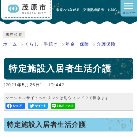
メニュー
現在位置
ホーム
くらし・手続き
年金・保険
介護保険
特定施設入居者生活介護
[2021年5月26日]
ID:442
ソーシャルサイトへのリンクは別ウィンドウで開きます
特定施設入居者生活介護