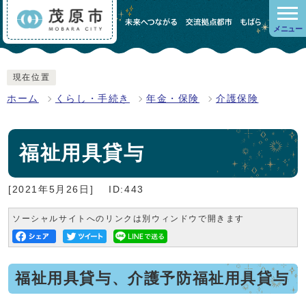
メニュー
現在位置
ホーム
くらし・手続き
年金・保険
介護保険
福祉用具貸与
[2021年5月26日]
ID:443
ソーシャルサイトへのリンクは別ウィンドウで開きます
福祉用具貸与、介護予防福祉用具貸与