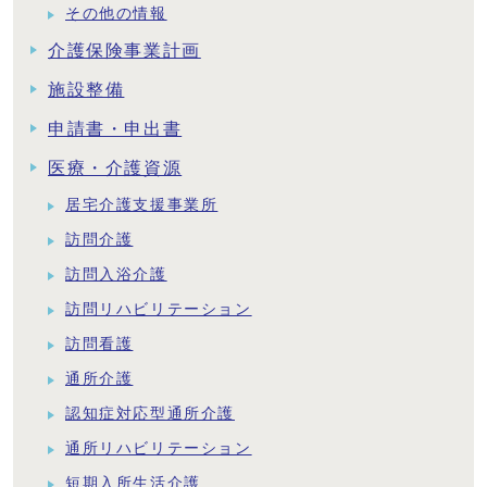
その他の情報
介護保険事業計画
施設整備
申請書・申出書
医療・介護資源
居宅介護支援事業所
訪問介護
訪問入浴介護
訪問リハビリテーション
訪問看護
通所介護
認知症対応型通所介護
通所リハビリテーション
短期入所生活介護