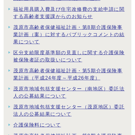
福祉用具購入費及び住宅改修費の支給申請に関
する高齢者支援課からのお知らせ
茂原市高齢者保健福祉計画・第8期介護保険事
業計画（案）に対するパブリックコメントの結
果について
区分支給限度基準額の見直しに関する介護保険
被保険者証の取扱いについて
茂原市高齢者保健福祉計画・第5期介護保険事
業計画（平成24年度～平成26年度）
茂原市地域包括支援センター（南地区）委託法
人の公募結果について
茂原市地域包括支援センター（茂原地区）委託
法人の公募結果について
介護保険料について