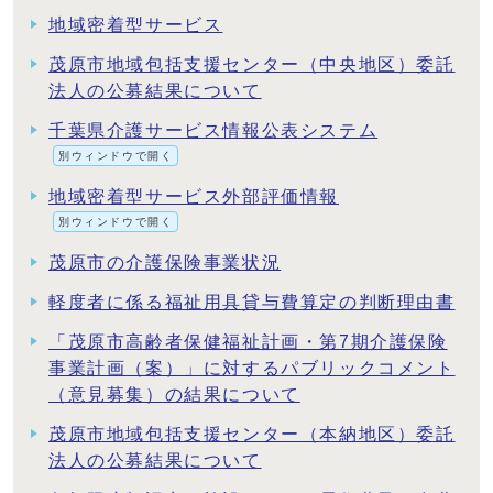
地域密着型サービス
茂原市地域包括支援センター（中央地区）委託
法人の公募結果について
千葉県介護サービス情報公表システム
別ウィンドウで開く
地域密着型サービス外部評価情報
別ウィンドウで開く
茂原市の介護保険事業状況
軽度者に係る福祉用具貸与費算定の判断理由書
「茂原市高齢者保健福祉計画・第7期介護保険
事業計画（案）」に対するパブリックコメント
（意見募集）の結果について
茂原市地域包括支援センター（本納地区）委託
法人の公募結果について