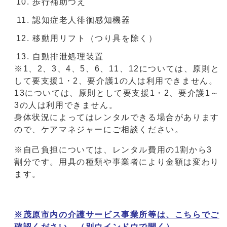
歩行補助つえ
認知症老人徘徊感知機器
移動用リフト（つり具を除く）
自動排泄処理装置
※1、2、3、4、5、6、11、12については、原則と
して要支援1・2、要介護1の人は利用できません。
13については、原則として要支援1・2、要介護1～
3の人は利用できません。
身体状況によってはレンタルできる場合があります
ので、ケアマネジャーにご相談ください。
※自己負担については、レンタル費用の1割から3
割分です。用具の種類や事業者により金額は変わり
ます。
※茂原市内の介護サービス事業所等は、こちらでご
確認ください。
（別ウインドウで開く）