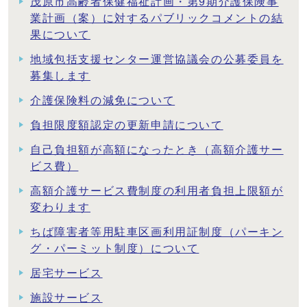
茂原市高齢者保健福祉計画・第9期介護保険事
業計画（案）に対するパブリックコメントの結
果について
地域包括支援センター運営協議会の公募委員を
募集します
介護保険料の減免について
負担限度額認定の更新申請について
自己負担額が高額になったとき（高額介護サー
ビス費）
高額介護サービス費制度の利用者負担上限額が
変わります
ちば障害者等用駐車区画利用証制度（パーキン
グ・パーミット制度）について
居宅サービス
施設サービス