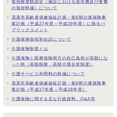
負担限度額認定（施設における居住費及び食費
の負担軽減）について
茂原市高齢者保健福祉計画・第6期介護保険事
業計画（平成27年度～平成29年度）に係るパ
ブリックコメント
介護保険負担割合証について
介護保険制度とは
介護保険と医療保険両方の自己負担が高額にな
った時（高額医療・高額介護合算制度）
介護サービス利用料の軽減について
茂原市高齢者保健福祉計画・第6期介護保険事
業計画（平成27年度～平成29年度）
介護保険に関する主な行政資料、Q&A等