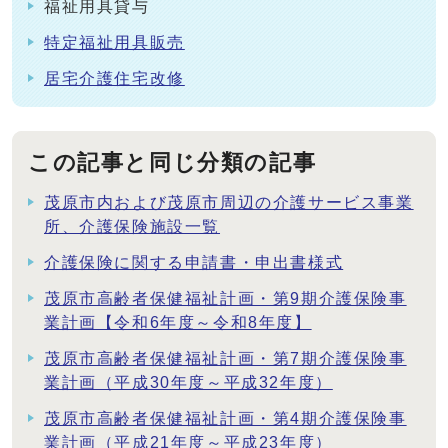
福祉用具貸与
特定福祉用具販売
居宅介護住宅改修
この記事と同じ分類の記事
茂原市内および茂原市周辺の介護サービス事業
所、介護保険施設一覧
介護保険に関する申請書・申出書様式
茂原市高齢者保健福祉計画・第9期介護保険事
業計画【令和6年度～令和8年度】
茂原市高齢者保健福祉計画・第7期介護保険事
業計画（平成30年度～平成32年度）
茂原市高齢者保健福祉計画・第4期介護保険事
業計画（平成21年度～平成23年度）