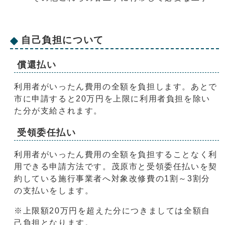
自己負担について
償還払い
利用者がいったん費用の全額を負担します。あとで
市に申請すると20万円を上限に利用者負担を除い
た分が支給されます。
受領委任払い
利用者がいったん費用の全額を負担することなく利
用できる申請方法です。茂原市と受領委任払いを契
約している施行事業者へ対象改修費の1割～3割分
の支払いをします。
※上限額20万円を超えた分につきましては全額自
己負担となります。