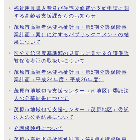
福祉用具購入費及び住宅改修費の支給申請に関
する高齢者支援課からのお知らせ
茂原市高齢者保健福祉計画・第8期介護保険事
業計画（案）に対するパブリックコメントの結
果について
区分支給限度基準額の見直しに関する介護保険
被保険者証の取扱いについて
茂原市高齢者保健福祉計画・第5期介護保険事
業計画（平成24年度～平成26年度）
茂原市地域包括支援センター（南地区）委託法
人の公募結果について
茂原市地域包括支援センター（茂原地区）委託
法人の公募結果について
介護保険料について
茂原市高齢者保健福祉計画・第9期介護保険事