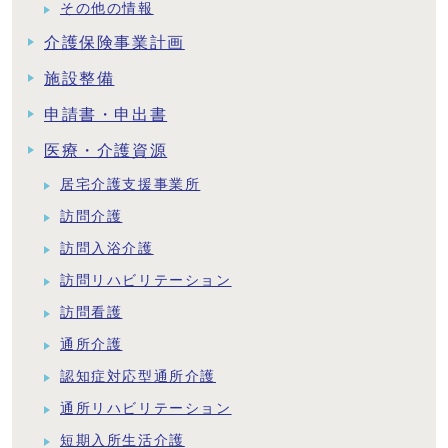
その他の情報
介護保険事業計画
施設整備
申請書・申出書
医療・介護資源
居宅介護支援事業所
訪問介護
訪問入浴介護
訪問リハビリテーション
訪問看護
通所介護
認知症対応型通所介護
通所リハビリテーション
短期入所生活介護