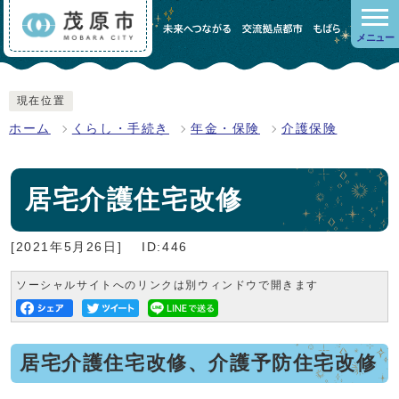
メニュー
現在位置
ホーム
くらし・手続き
年金・保険
介護保険
居宅介護住宅改修
[2021年5月26日]
ID:446
ソーシャルサイトへのリンクは別ウィンドウで開きます
居宅介護住宅改修、介護予防住宅改修