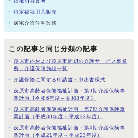
福祉用具貸与
特定福祉用具販売
居宅介護住宅改修
この記事と同じ分類の記事
茂原市内および茂原市周辺の介護サービス事業
所、介護保険施設一覧
介護保険に関する申請書・申出書様式
茂原市高齢者保健福祉計画・第9期介護保険事
業計画【令和6年度～令和8年度】
茂原市高齢者保健福祉計画・第7期介護保険事
業計画（平成30年度～平成32年度）
茂原市高齢者保健福祉計画・第4期介護保険事
業計画（平成21年度～平成23年度）