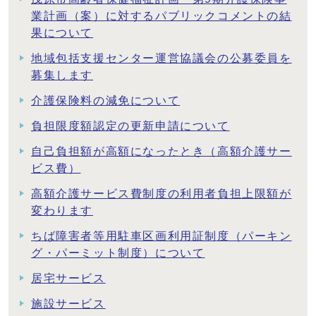
業計画（案）に対するパブリックコメントの結
果について
地域包括支援センター運営協議会の公募委員を
募集します
介護保険料の減免について
負担限度額認定の更新申請について
自己負担額が高額になったとき（高額介護サー
ビス費）
高額介護サービス費制度の利用者負担上限額が
変わります
ちば障害者等用駐車区画利用証制度（パーキン
グ・パーミット制度）について
居宅サービス
施設サービス