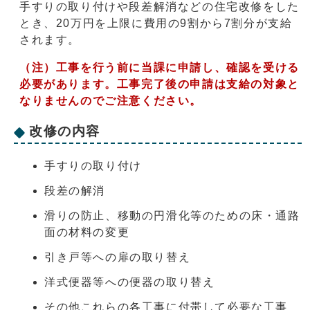
手すりの取り付けや段差解消などの住宅改修をした
とき、20万円を上限に費用の9割から7割分が支給
されます。
（注）工事を行う前に当課に申請し、確認を受ける
必要があります。工事完了後の申請は支給の対象と
なりませんのでご注意ください。
改修の内容
手すりの取り付け
段差の解消
滑りの防止、移動の円滑化等のための床・通路
面の材料の変更
引き戸等への扉の取り替え
洋式便器等への便器の取り替え
その他これらの各工事に付帯して必要な工事