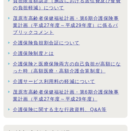
負担限度額認定（施設における居住費及び食費
の負担軽減）について
茂原市高齢者保健福祉計画・第6期介護保険事
業計画（平成27年度～平成29年度）に係るパ
ブリックコメント
介護保険負担割合証について
介護保険制度とは
介護保険と医療保険両方の自己負担が高額にな
った時（高額医療・高額介護合算制度）
介護サービス利用料の軽減について
茂原市高齢者保健福祉計画・第6期介護保険事
業計画（平成27年度～平成29年度）
介護保険に関する主な行政資料、Q&A等