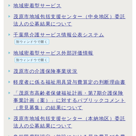
地域密着型サービス
茂原市地域包括支援センター（中央地区）委託
法人の公募結果について
千葉県介護サービス情報公表システム
別ウィンドウで開く
地域密着型サービス外部評価情報
別ウィンドウで開く
茂原市の介護保険事業状況
軽度者に係る福祉用具貸与費算定の判断理由書
「茂原市高齢者保健福祉計画・第7期介護保険
事業計画（案）」に対するパブリックコメント
（意見募集）の結果について
茂原市地域包括支援センター（本納地区）委託
法人の公募結果について