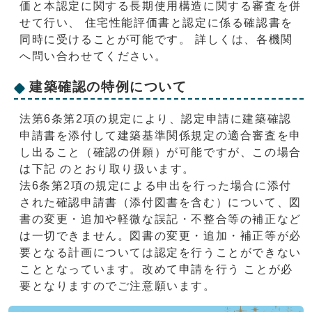
価と本認定に関する長期使用構造に関する審査を併
せて行い、 住宅性能評価書と認定に係る確認書を
同時に受けることが可能です。 詳しくは、各機関
へ問い合わせてください。
建築確認の特例について
法第6条第2項の規定により、認定申請に建築確認
申請書を添付して建築基準関係規定の適合審査を申
し出ること（確認の併願）が可能ですが、この場合
は下記 のとおり取り扱います。
法6条第2項の規定による申出を行った場合に添付
された確認申請書（添付図書を含む）について、図
書の変更・追加や軽微な誤記・不整合等の補正など
は一切できません。図書の変更・追加・補正等が必
要となる計画については認定を行うことができない
こととなっています。改めて申請を行う ことが必
要となりますのでご注意願います。