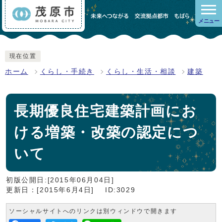
メニュー
現在位置
ホーム
くらし・手続き
くらし・生活・相談
建築
長期優良住宅建築計画にお
ける増築・改築の認定につ
いて
初版公開日:[2015年06月04日]
更新日：[2015年6月4日]
ID:3029
ソーシャルサイトへのリンクは別ウィンドウで開きます