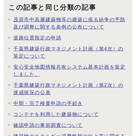
この記事と同じ分類の記事
茂原市中高層建築物等の建築に係る紛争の予防
及び調整に関する条例の公布について
道路位置指定の申請
千葉県建築行政マネジメント計画（第4次）の
策定について
安心安全地図情報共有システム基本計画を策定
しました。
千葉県建築行政マネジメント計画（第2次）の
達成状況の公表
中間・完了検査申請の手続き
コンテナを利用した建築物について
確認申請の事前調査について