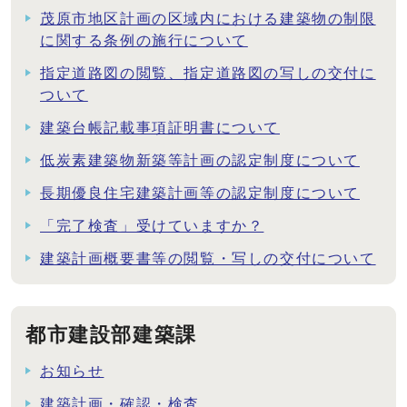
茂原市地区計画の区域内における建築物の制限
に関する条例の施行について
指定道路図の閲覧、指定道路図の写しの交付に
ついて
建築台帳記載事項証明書について
低炭素建築物新築等計画の認定制度について
長期優良住宅建築計画等の認定制度について
「完了検査」受けていますか？
建築計画概要書等の閲覧・写しの交付について
都市建設部建築課
お知らせ
建築計画・確認・検査