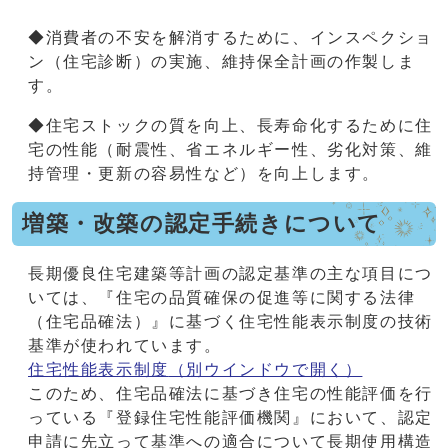
◆消費者の不安を解消するために、インスペクショ
ン（住宅診断）の実施、維持保全計画の作製しま
す。
◆住宅ストックの質を向上、長寿命化するために住
宅の性能（耐震性、省エネルギー性、劣化対策、維
持管理・更新の容易性など）を向上します。
増築・改築の認定手続きについて
長期優良住宅建築等計画の認定基準の主な項目につ
いては、『住宅の品質確保の促進等に関する法律
（住宅品確法）』に基づく住宅性能表示制度の技術
基準が使われています。
住宅性能表示制度
（別ウインドウで開く）
このため、住宅品確法に基づき住宅の性能評価を行
っている『登録住宅性能評価機関』において、認定
申請に先立って基準への適合について長期使用構造