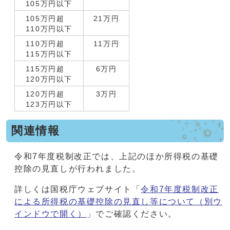
105万円以下
105万円超
21万円
110万円以下
110万円超
11万円
115万円以下
115万円超
6万円
120万円以下
120万円超
3万円
123万円以下
関連情報
令和7年度税制改正では、上記のほか所得税の基礎
控除の見直しが行われました。
詳しくは国税庁ウェブサイト「
令和7年度税制改正
による所得税の基礎控除の見直し等について
（別ウ
インドウで開く）
」でご確認ください。