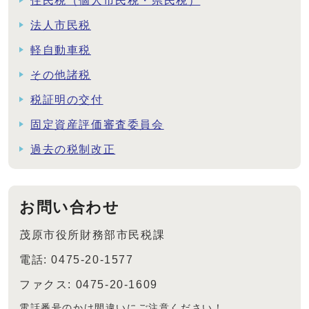
住民税（個人市民税・県民税）
法人市民税
軽自動車税
その他諸税
税証明の交付
固定資産評価審査委員会
過去の税制改正
お問い合わせ
茂原市役所財務部市民税課
電話: 0475-20-1577
ファクス: 0475-20-1609
電話番号のかけ間違いにご注意ください！