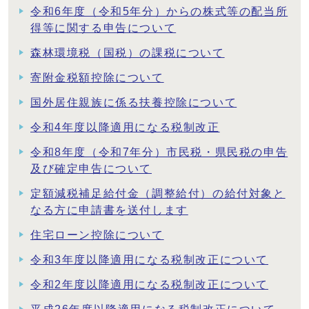
令和6年度（令和5年分）からの株式等の配当所
得等に関する申告について
森林環境税（国税）の課税について
寄附金税額控除について
国外居住親族に係る扶養控除について
令和4年度以降適用になる税制改正
令和8年度（令和7年分）市民税・県民税の申告
及び確定申告について
定額減税補足給付金（調整給付）の給付対象と
なる方に申請書を送付します
住宅ローン控除について
令和3年度以降適用になる税制改正について
令和2年度以降適用になる税制改正について