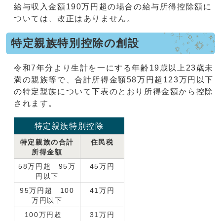
給与収入金額190万円超の場合の給与所得控除額に
ついては、改正はありません。
特定親族特別控除の創設
令和7年分より生計を一にする年齢19歳以上23歳未
満の親族等で、合計所得金額58万円超123万円以下
の特定親族について下表のとおり所得金額から控除
されます。
特定親族特別控除
特定親族の合計
住民税
所得金額
58万円超 95万
45万円
円以下
95万円超 100
41万円
万円以下
100万円超
31万円