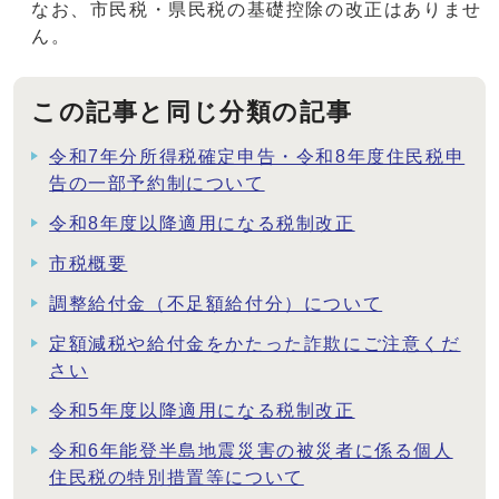
なお、市民税・県民税の基礎控除の改正はありませ
ん。
この記事と同じ分類の記事
令和7年分所得税確定申告・令和8年度住民税申
告の一部予約制について
令和8年度以降適用になる税制改正
市税概要
調整給付金（不足額給付分）について
定額減税や給付金をかたった詐欺にご注意くだ
さい
令和5年度以降適用になる税制改正
令和6年能登半島地震災害の被災者に係る個人
住民税の特別措置等について