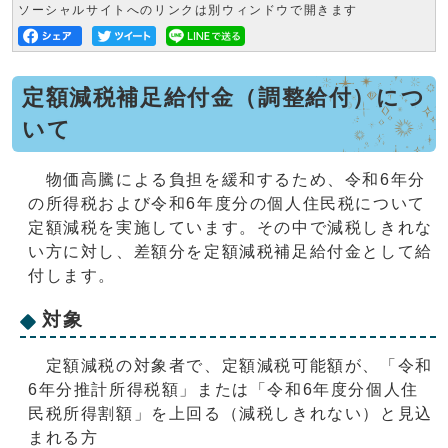
ソーシャルサイトへのリンクは別ウィンドウで開きます
定額減税補足給付金（調整給付）につ
いて
物価高騰による負担を緩和するため、令和6年分
の所得税および令和6年度分の個人住民税について
定額減税を実施しています。その中で減税しきれな
い方に対し、差額分を定額減税補足給付金として給
付します。
対象
定額減税の対象者で、定額減税可能額が、「令和
6年分推計所得税額」または「令和6年度分個人住
民税所得割額」を上回る（減税しきれない）と見込
まれる方