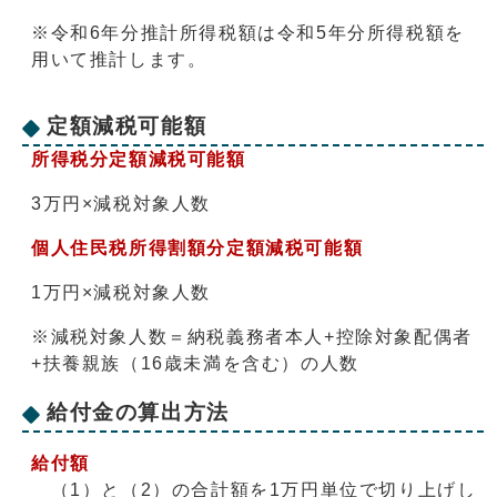
※令和6年分推計所得税額は令和5年分所得税額を
用いて推計します。
定額減税可能額
所得税分定額減税可能額
3万円×減税対象人数
個人住民税所得割額分定額減税可能額
1万円×減税対象人数
※減税対象人数＝納税義務者本人+控除対象配偶者
+扶養親族（16歳未満を含む）の人数
給付金の算出方法
給付額
（1）と（2）の合計額を1万円単位で切り上げし