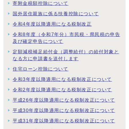
寄附金税額控除について
国外居住親族に係る扶養控除について
令和4年度以降適用になる税制改正
令和8年度（令和7年分）市民税・県民税の申告
及び確定申告について
定額減税補足給付金（調整給付）の給付対象と
なる方に申請書を送付します
住宅ローン控除について
令和3年度以降適用になる税制改正について
令和2年度以降適用になる税制改正について
平成26年度以降適用になる税制改正について
平成30年度以降適用になる税制改正について
平成31年度以降適用になる税制改正について