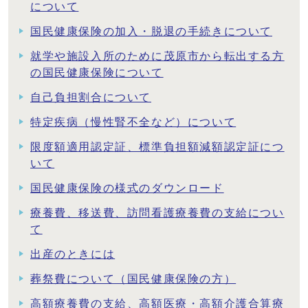
について
国民健康保険の加入・脱退の手続きについて
就学や施設入所のために茂原市から転出する方
の国民健康保険について
自己負担割合について
特定疾病（慢性腎不全など）について
限度額適用認定証、標準負担額減額認定証につ
いて
国民健康保険の様式のダウンロード
療養費、移送費、訪問看護療養費の支給につい
て
出産のときには
葬祭費について（国民健康保険の方）
高額療養費の支給、高額医療・高額介護合算療