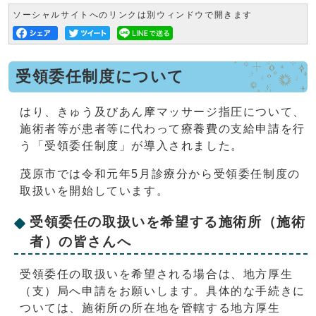
ソーシャルサイトへのリンクは別ウィンドウで開きます
受領委任制度について
はり、きゅう及びあん摩マッサージ指圧について、
施術者等が患者等に代わって療養費の支給申請を行
う「受領委任制度」が導入されました。
茂原市では令和元年5月診療分から受領委任制度の
取扱いを開始しています。
受領委任の取扱いを希望する施術所（施術
者）の皆さんへ
受領委任の取扱いを希望される場合は、地方厚生
（支）局へ申請をお願いします。具体的な手続きに
ついては、施術所の所在地を管轄する地方厚生