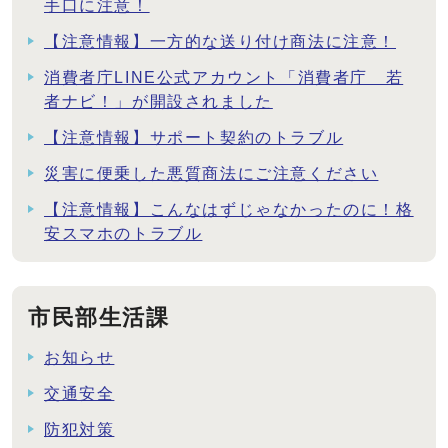
手口に注意！
【注意情報】一方的な送り付け商法に注意！
消費者庁LINE公式アカウント「消費者庁 若
者ナビ！」が開設されました
【注意情報】サポート契約のトラブル
災害に便乗した悪質商法にご注意ください
【注意情報】こんなはずじゃなかったのに！格
安スマホのトラブル
市民部生活課
お知らせ
交通安全
防犯対策