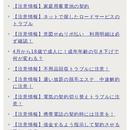
【注意情報】家庭用蓄電池の契約
【注意情報】ネットで探したロードサービスの
トラブル
【注意情報】意図せぬリボ払い 利用明細は必
ず確認！
4月から18歳で成人に！成年年齢の引き下げで
何が変わる？
【注意情報】不用品回収トラブルに注意！
【注意情報】通い放題の脱毛エステ 中途解約
に注意！
【注意情報】電気の契約切り替えトラブルに注
意！
【注意情報】携帯電話の契約時には注意を！
【注意情報】借金するよう指示して契約させる