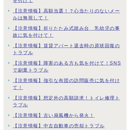
を付けて
【注意情報】高額当選！？心当たりのないメー
ルは無視して！
【注意情報】折りたたみ式踏み台 乳幼児の事
故に気を付けて！
【注意情報】賃貸アパート退去時の原状回復の
トラブル
【注意情報】障害のある方も気を付けて！SNS
で副業トラブル
【注意情報】強引な布団の訪問販売に気を付け
て！
【注意情報】想定外の高額請求！トイレ修理ト
ラブル
【注意情報】古い扇風機から発火！
【注意情報】中古自動車の売却トラブル