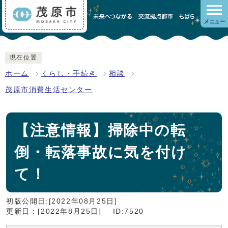
メニュー
現在位置
ホーム
くらし・手続き
相談
茂原市消費生活センター
【注意情報】掃除中の転
倒・転落事故に気を付け
て！
初版公開日:[2022年08月25日]
更新日：[2022年8月25日]
ID:7520