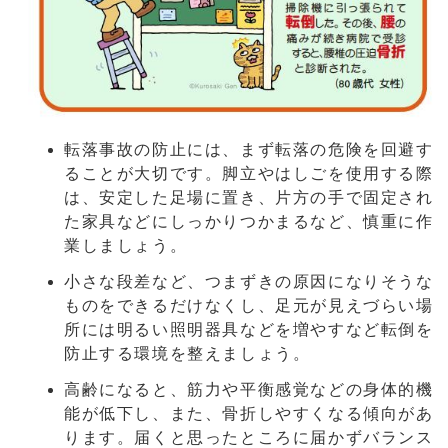
転落事故の防止には、まず転落の危険を回避す
ることが大切です。脚立やはしごを使用する際
は、安定した足場に置き、片方の手で固定され
た家具などにしっかりつかまるなど、慎重に作
業しましょう。
小さな段差など、つまずきの原因になりそうな
ものをできるだけなくし、足元が見えづらい場
所には明るい照明器具などを増やすなど転倒を
防止する環境を整えましょう。
高齢になると、筋力や平衡感覚などの身体的機
能が低下し、また、骨折しやすくなる傾向があ
ります。届くと思ったところに届かずバランス