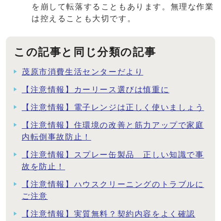
を崩して転落することもあります。無理な作業
は控えることも大切です。
この記事と同じ分類の記事
茂原市消費生活センターだより
【注意情報】カーリース選びは慎重に
【注意情報】電子レンジは正しく使いましょう
【注意情報】住環境の改善と筋力アップで家庭
内転倒事故防止！
【注意情報】スプレー缶製品 正しい知識で事
故を防止！
【注意情報】ハウスクリーニングのトラブルに
ご注意
【注意情報】実質無料？契約内容をよく確認