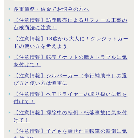
多重債務・借金でお悩みの方へ
【注意情報】訪問販売によるリフォーム工事の
点検商法に注意！
【注意情報】18歳から大人に！クレジットカー
ドの使い方を考えよう
【注意情報】転売チケットの購入トラブルに気
を付けて！
【注意情報】シルバーカー（歩行補助車）の選
び方と使い方は慎重に
【注意情報】ヘアドライヤーの取り扱いに気を
付けて！
【注意情報】掃除中の転倒・転落事故に気を付
けて！
【注意情報】子どもを乗せた自転車の転倒に気