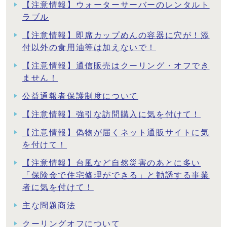
【注意情報】ウォーターサーバーのレンタルト
ラブル
【注意情報】即席カップめんの容器に穴が！添
付以外の食用油等は加えないで！
【注意情報】通信販売はクーリング・オフでき
ません！
公益通報者保護制度について
【注意情報】強引な訪問購入に気を付けて！
【注意情報】偽物が届くネット通販サイトに気
を付けて！
【注意情報】台風など自然災害のあとに多い
「保険金で住宅修理ができる」と勧誘する事業
者に気を付けて！
主な問題商法
クーリングオフについて