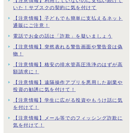
【注意情報】利用していないのに支払い続けて
いた！サブスクの契約に気を付けて
【注意情報】子どもでも簡単に支払えるネット
通販にご注意！
電話でお金の話は「詐欺」を疑いましょう
【注意情報】突然表れる警告画面や警告音は偽
物！
【注意情報】格安の排水管高圧洗浄のはずが高
額請求に！
【注意情報】遠隔操作アプリを悪用した副業や
投資の勧誘に気を付けて！
【注意情報】学生に広がる投資やもうけ話に気
を付けて！
【注意情報】メール等でのフィッシング詐欺に
気を付けて！