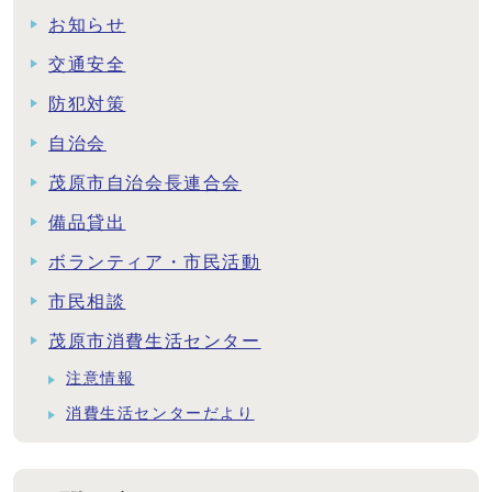
お知らせ
交通安全
防犯対策
自治会
茂原市自治会長連合会
備品貸出
ボランティア・市民活動
市民相談
茂原市消費生活センター
注意情報
消費生活センターだより