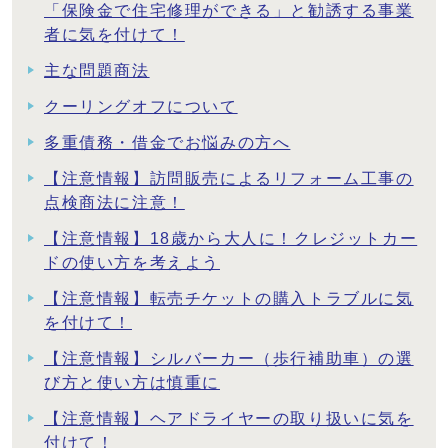
「保険金で住宅修理ができる」と勧誘する事業
者に気を付けて！
主な問題商法
クーリングオフについて
多重債務・借金でお悩みの方へ
【注意情報】訪問販売によるリフォーム工事の
点検商法に注意！
【注意情報】18歳から大人に！クレジットカー
ドの使い方を考えよう
【注意情報】転売チケットの購入トラブルに気
を付けて！
【注意情報】シルバーカー（歩行補助車）の選
び方と使い方は慎重に
【注意情報】ヘアドライヤーの取り扱いに気を
付けて！