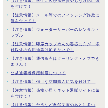
【注意情報】学生に広がる投資やもうけ話に気
を付けて！
【注意情報】メール等でのフィッシング詐欺に
気を付けて！
【注意情報】ウォーターサーバーのレンタルト
ラブル
【注意情報】即席カップめんの容器に穴が！添
付以外の食用油等は加えないで！
【注意情報】通信販売はクーリング・オフでき
ません！
公益通報者保護制度について
【注意情報】強引な訪問購入に気を付けて！
【注意情報】偽物が届くネット通販サイトに気
を付けて！
【注意情報】台風など自然災害のあとに多い