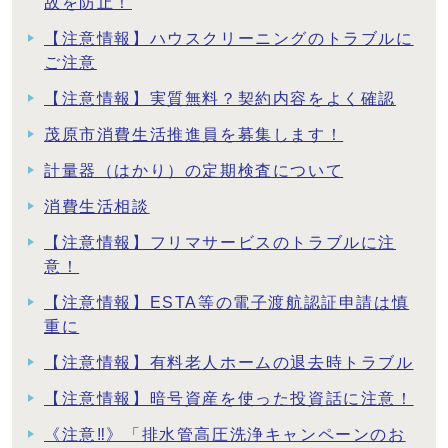
故を防止！
【注意情報】ハウスクリーニングのトラブルに
ご注意
【注意情報】実質無料？契約内容をよく確認
茂原市消費生活推進員を募集します！
計量器（はかり）の定期検査について
消費生活相談
【注意情報】フリマサービスのトラブルに注
意！
【注意情報】ESTA等の電子渡航認証申請は慎
重に
【注意情報】有料老人ホームの退去時トラブル
【注意情報】暗号資産を使った投資話に注意！
《注意‼》「排水管高圧洗浄キャンペーンのお