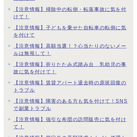
【注意情報】掃除中の転倒・転落事故に気を付
けて！
【注意情報】子どもを乗せた自転車の転倒に気
を付けて
【注意情報】高額当選！？心当たりのないメー
ルは無視して！
【注意情報】折りたたみ式踏み台 乳幼児の事
故に気を付けて！
【注意情報】賃貸アパート退去時の原状回復の
トラブル
【注意情報】障害のある方も気を付けて！SNS
で副業トラブル
【注意情報】強引な布団の訪問販売に気を付け
て！