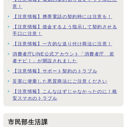
意！
【注意情報】携帯電話の契約時には注意を！
【注意情報】借金するよう指示して契約させる
手口に注意！
【注意情報】一方的な送り付け商法に注意！
消費者庁LINE公式アカウント「消費者庁 若
者ナビ！」が開設されました
【注意情報】サポート契約のトラブル
災害に便乗した悪質商法にご注意ください
【注意情報】こんなはずじゃなかったのに！格
安スマホのトラブル
市民部生活課