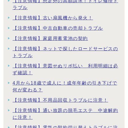
【注意情報】想定外の高額請求！トイレ修理ト
ラブル
【注意情報】古い扇風機から発火！
【注意情報】中古自動車の売却トラブル
【注意情報】家庭用蓄電池の契約
【注意情報】ネットで探したロードサービスの
トラブル
【注意情報】意図せぬリボ払い 利用明細は必
ず確認！
4月から18歳で成人に！成年年齢の引き下げで
何が変わる？
【注意情報】不用品回収トラブルに注意！
【注意情報】通い放題の脱毛エステ 中途解約
に注意！
【注意情報】電気の契約切り替えトラブルに注