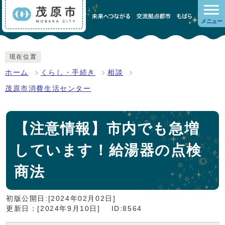
メニュー
現在位置
ホーム
くらし・手続き
相談
茂原市消費生活センター
【注意情報】市内でも急増
しています！給湯器の点検
商法
初版公開日:[2024年02月02日]
更新日：[2024年9月10日]
ID:8564