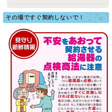
その場ですぐ契約しないで！