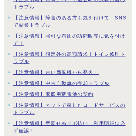
トラブル
【注意情報】障害のある方も気を付けて！SNS
で副業トラブル
【注意情報】強引な布団の訪問販売に気を付け
て！
【注意情報】想定外の高額請求！トイレ修理ト
ラブル
【注意情報】古い扇風機から発火！
【注意情報】中古自動車の売却トラブル
【注意情報】家庭用蓄電池の契約
【注意情報】ネットで探したロードサービスの
トラブル
【注意情報】意図せぬリボ払い 利用明細は必
ず確認！