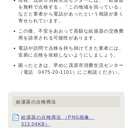
現在、茂原市消費生活センターには、「給湯器
を無料で点検する」「この地域を回っている」
などと業者から電話があったという相談が多く
寄せられています。
この後、不安をあおって高額な給湯器の交換費
用を請求される可能性があります。
電話や訪問で点検を持ち掛けてきた業者には、
安易に点検を依頼しないようにしましょう。
困ったときは、早めに茂原市消費生活センター
（電話 0475-20-1101）にご相談ください。
給湯器の点検商法
給湯器の点検商法 （PNG画像、
313.04KB）