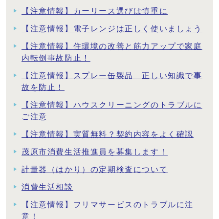
【注意情報】カーリース選びは慎重に
【注意情報】電子レンジは正しく使いましょう
【注意情報】住環境の改善と筋力アップで家庭
内転倒事故防止！
【注意情報】スプレー缶製品 正しい知識で事
故を防止！
【注意情報】ハウスクリーニングのトラブルに
ご注意
【注意情報】実質無料？契約内容をよく確認
茂原市消費生活推進員を募集します！
計量器（はかり）の定期検査について
消費生活相談
【注意情報】フリマサービスのトラブルに注
意！