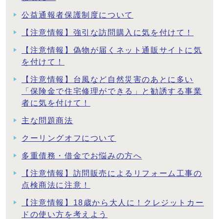
公益通報者保護制度について
【注意情報】強引な訪問購入に気を付けて！
【注意情報】偽物が届くネット通販サイトに気
を付けて！
【注意情報】台風など自然災害のあとに多い
「保険金で住宅修理ができる」と勧誘する事業
者に気を付けて！
主な問題商法
クーリングオフについて
多重債務・借金でお悩みの方へ
【注意情報】訪問販売によるリフォーム工事の
点検商法に注意！
【注意情報】18歳から大人に！クレジットカー
ドの使い方を考えよう