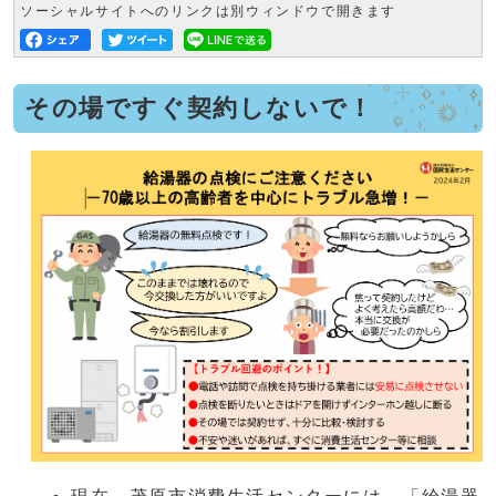
ソーシャルサイトへのリンクは別ウィンドウで開きます
その場ですぐ契約しないで！