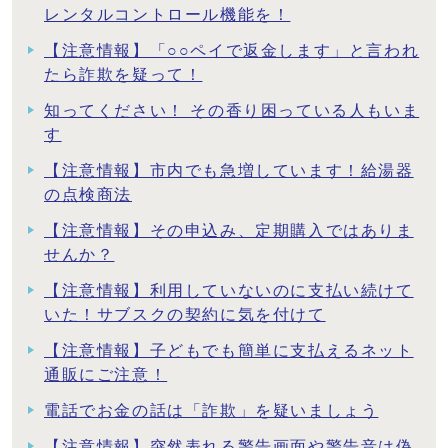
レンタルコントロール機能を！
【注意情報】「○○ペイで返金します」と言われ
たら詐欺を疑って！
知ってください！ その香り困っている人もいま
す
【注意情報】市内でも急増しています！給湯器
の点検商法
【注意情報】その申込み、定期購入ではありま
せんか？
【注意情報】利用していないのに支払い続けて
いた！サブスクの契約に気を付けて
【注意情報】子どもでも簡単に支払えるネット
通販にご注意！
電話でお金の話は「詐欺」を疑いましょう
【注意情報】突然表れる警告画面や警告音は偽