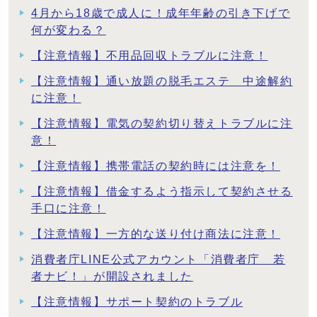
4月から18歳で成人に！成年年齢の引き下げで
何が変わる？
【注意情報】不用品回収トラブルに注意！
【注意情報】通い放題の脱毛エステ 中途解約
に注意！
【注意情報】電気の契約切り替えトラブルに注
意！
【注意情報】携帯電話の契約時には注意を！
【注意情報】借金するよう指示して契約させる
手口に注意！
【注意情報】一方的な送り付け商法に注意！
消費者庁LINE公式アカウント「消費者庁 若
者ナビ！」が開設されました
【注意情報】サポート契約のトラブル