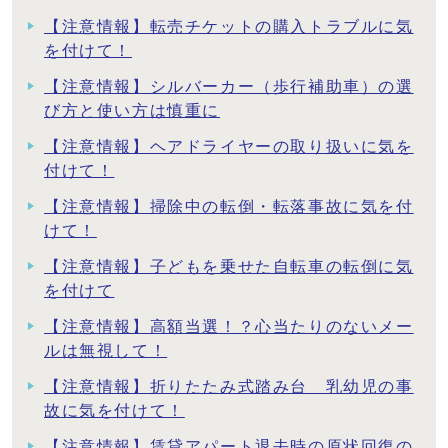
【注意情報】転売チケットの購入トラブルに気
を付けて！
【注意情報】シルバーカー（歩行補助車）の選
び方と使い方は慎重に
【注意情報】ヘアドライヤーの取り扱いに気を
付けて！
【注意情報】掃除中の転倒・転落事故に気を付
けて！
【注意情報】子どもを乗せた自転車の転倒に気
を付けて
【注意情報】高額当選！？心当たりのないメー
ルは無視して！
【注意情報】折りたたみ式踏み台 乳幼児の事
故に気を付けて！
【注意情報】賃貸アパート退去時の原状回復の