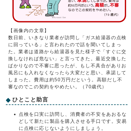
【画像内の文章】
数日前、いきなり業者が訪問し「ガス給湯器の点検
に回っている」と言われたので話を聞いてしまっ
た。業者は道路から給湯器を見た様子で「すぐに交
換しなければ危ない」と言ってきた。最近交換した
ばかりなので不審に思ったが、もし不具合がありお
風呂にも入れなくなったら大変だと思い、承諾して
しまった。費用は約50万円だという。高額だし不
審なのでこの契約をやめたい。（70歳代）
ひとこと助言
点検を口実に訪問し、消費者の不安をあおるな
どして新たに製品を購入させる手口です。安易
に点検に応じないようにしましょう。