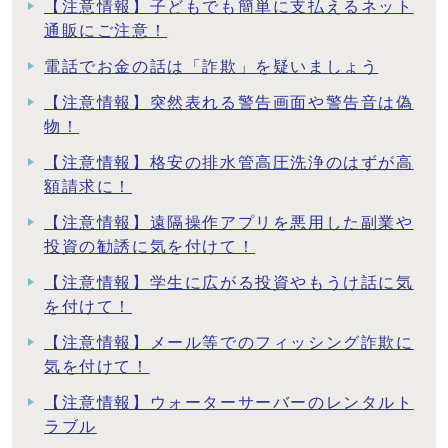
【注意情報】子どもでも簡単に支払えるネット
通販にご注意！
電話でお金の話は「詐欺」を疑いましょう
【注意情報】突然表れる警告画面や警告音は偽
物！
【注意情報】格安の排水管高圧洗浄のはずが高
額請求に！
【注意情報】遠隔操作アプリを悪用した副業や
投資の勧誘に気を付けて！
【注意情報】学生に広がる投資やもうけ話に気
を付けて！
【注意情報】メール等でのフィッシング詐欺に
気を付けて！
【注意情報】ウォーターサーバーのレンタルト
ラブル