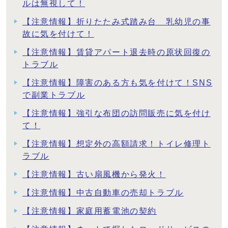
ルは無視して！
【注意情報】折りたたみ式踏み台 乳幼児の事
故に気を付けて！
【注意情報】賃貸アパート退去時の原状回復の
トラブル
【注意情報】障害のある方も気を付けて！SNS
で副業トラブル
【注意情報】強引な布団の訪問販売に気を付け
て！
【注意情報】想定外の高額請求！トイレ修理ト
ラブル
【注意情報】古い扇風機から発火！
【注意情報】中古自動車の売却トラブル
【注意情報】家庭用蓄電池の契約