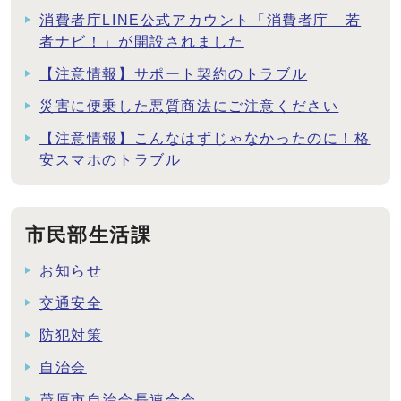
消費者庁LINE公式アカウント「消費者庁 若
者ナビ！」が開設されました
【注意情報】サポート契約のトラブル
災害に便乗した悪質商法にご注意ください
【注意情報】こんなはずじゃなかったのに！格
安スマホのトラブル
市民部生活課
お知らせ
交通安全
防犯対策
自治会
茂原市自治会長連合会