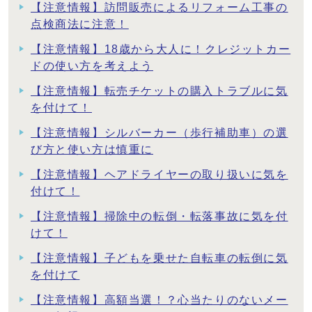
【注意情報】訪問販売によるリフォーム工事の
点検商法に注意！
【注意情報】18歳から大人に！クレジットカー
ドの使い方を考えよう
【注意情報】転売チケットの購入トラブルに気
を付けて！
【注意情報】シルバーカー（歩行補助車）の選
び方と使い方は慎重に
【注意情報】ヘアドライヤーの取り扱いに気を
付けて！
【注意情報】掃除中の転倒・転落事故に気を付
けて！
【注意情報】子どもを乗せた自転車の転倒に気
を付けて
【注意情報】高額当選！？心当たりのないメー