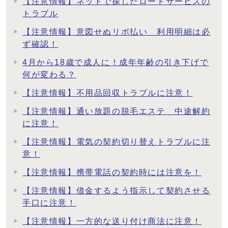
【注意情報】ネットで探したロードサービスの
トラブル
【注意情報】意図せぬリボ払い 利用明細は必
ず確認！
4月から18歳で成人に！成年年齢の引き下げで
何が変わる？
【注意情報】不用品回収トラブルに注意！
【注意情報】通い放題の脱毛エステ 中途解約
に注意！
【注意情報】電気の契約切り替えトラブルに注
意！
【注意情報】携帯電話の契約時には注意を！
【注意情報】借金するよう指示して契約させる
手口に注意！
【注意情報】一方的な送り付け商法に注意！