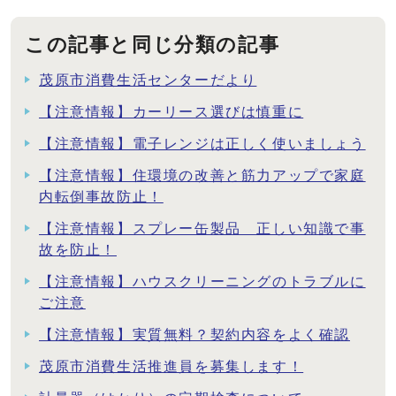
この記事と同じ分類の記事
茂原市消費生活センターだより
【注意情報】カーリース選びは慎重に
【注意情報】電子レンジは正しく使いましょう
【注意情報】住環境の改善と筋力アップで家庭
内転倒事故防止！
【注意情報】スプレー缶製品 正しい知識で事
故を防止！
【注意情報】ハウスクリーニングのトラブルに
ご注意
【注意情報】実質無料？契約内容をよく確認
茂原市消費生活推進員を募集します！