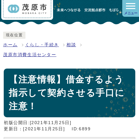
メニュー
現在位置
ホーム
くらし・手続き
相談
茂原市消費生活センター
【注意情報】借金するよう
指示して契約させる手口に
注意！
初版公開日:[2021年11月25日]
更新日：[2021年11月25日]
ID:6899