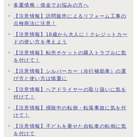
多重債務・借金でお悩みの方へ
【注意情報】訪問販売によるリフォーム工事の
点検商法に注意！
【注意情報】18歳から大人に！クレジットカー
ドの使い方を考えよう
【注意情報】転売チケットの購入トラブルに気
を付けて！
【注意情報】シルバーカー（歩行補助車）の選
び方と使い方は慎重に
【注意情報】ヘアドライヤーの取り扱いに気を
付けて！
【注意情報】掃除中の転倒・転落事故に気を付
けて！
【注意情報】子どもを乗せた自転車の転倒に気
を付けて