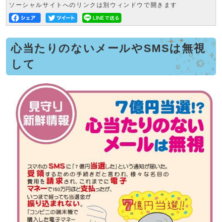
ソーシャルサイトへのリンクは別ウィンドウで開きます
心当たりのないメールやSMSは無視
して