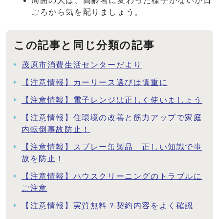
周囲の人は、高齢者に変わった様子がないか日
ごろから気を配りましょう。
この記事と同じ分類の記事
茂原市消費生活センターだより
【注意情報】カーリース選びは慎重に
【注意情報】電子レンジは正しく使いましょう
【注意情報】住環境の改善と筋力アップで家庭
内転倒事故防止！
【注意情報】スプレー缶製品 正しい知識で事
故を防止！
【注意情報】ハウスクリーニングのトラブルに
ご注意
【注意情報】実質無料？契約内容をよく確認