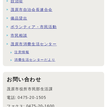
自治会
茂原市自治会長連合会
備品貸出
ボランティア・市民活動
市民相談
茂原市消費生活センター
注意情報
消費生活センターだより
お問い合わせ
茂原市役所市民部生活課
電話: 0475-20-1505
ファクス: 0475-20-1600