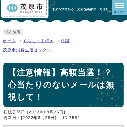
メニュー
現在位置
ホーム
くらし・手続き
相談
茂原市消費生活センター
【注意情報】高額当選！？
心当たりのないメールは無
視して！
初版公開日:[2022年08月25日]
更新日：[2022年8月25日]
ID:7552