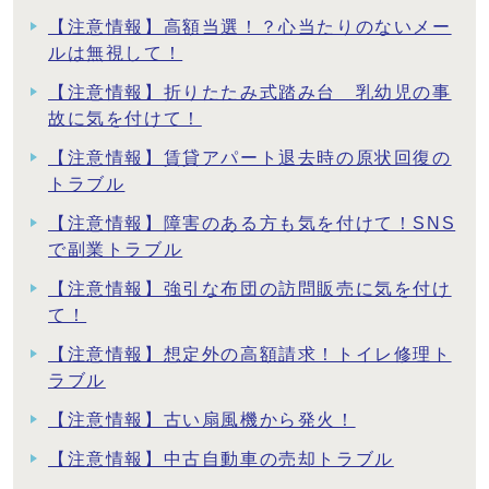
【注意情報】高額当選！？心当たりのないメー
ルは無視して！
【注意情報】折りたたみ式踏み台 乳幼児の事
故に気を付けて！
【注意情報】賃貸アパート退去時の原状回復の
トラブル
【注意情報】障害のある方も気を付けて！SNS
で副業トラブル
【注意情報】強引な布団の訪問販売に気を付け
て！
【注意情報】想定外の高額請求！トイレ修理ト
ラブル
【注意情報】古い扇風機から発火！
【注意情報】中古自動車の売却トラブル