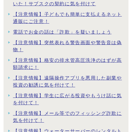
いた！サブスクの契約に気を付けて
【注意情報】子どもでも簡単に支払えるネット
通販にご注意！
電話でお金の話は「詐欺」を疑いましょう
【注意情報】突然表れる警告画面や警告音は偽
物！
【注意情報】格安の排水管高圧洗浄のはずが高
額請求に！
【注意情報】遠隔操作アプリを悪用した副業や
投資の勧誘に気を付けて！
【注意情報】学生に広がる投資やもうけ話に気
を付けて！
【注意情報】メール等でのフィッシング詐欺に
気を付けて！
【注意情報】ウォーターサーバーのレンタルト