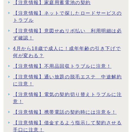
【注意情報】家庭用蓄電池の契約
【注意情報】ネットで探したロードサービスの
トラブル
【注意情報】意図せぬリボ払い 利用明細は必
ず確認！
4月から18歳で成人に！成年年齢の引き下げで
何が変わる？
【注意情報】不用品回収トラブルに注意！
【注意情報】通い放題の脱毛エステ 中途解約
に注意！
【注意情報】電気の契約切り替えトラブルに注
意！
【注意情報】携帯電話の契約時には注意を！
【注意情報】借金するよう指示して契約させる
手口に注意！