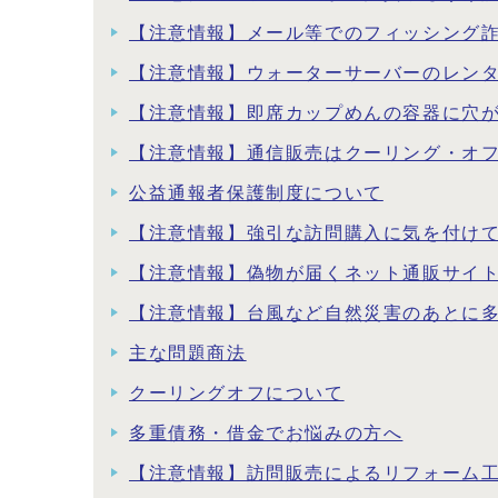
【注意情報】メール等でのフィッシング
【注意情報】ウォーターサーバーのレン
【注意情報】即席カップめんの容器に穴
【注意情報】通信販売はクーリング・オ
公益通報者保護制度について
【注意情報】強引な訪問購入に気を付け
【注意情報】偽物が届くネット通販サイ
【注意情報】台風など自然災害のあとに
主な問題商法
クーリングオフについて
多重債務・借金でお悩みの方へ
【注意情報】訪問販売によるリフォーム