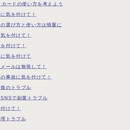
トカードの使い方を考えよう
ルに気を付けて！
）の選び方と使い方は慎重に
に気を付けて！
気を付けて！
倒に気を付けて
いメールは無視して！
児の事故に気を付けて！
回復のトラブル
SNSで副業トラブル
を付けて！
修理トラブル