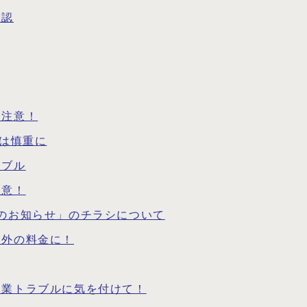
確認
に注意！
請は慎重に
ラブル
注意！
のお知らせ」のチラシについて
定外の料金に！
副業トラブルに気を付けて！