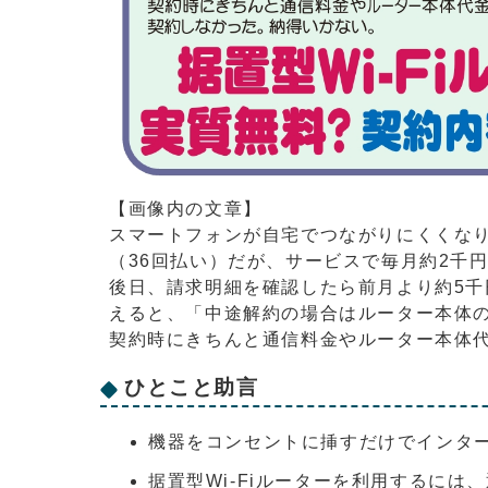
【画像内の文章】
スマートフォンが自宅でつながりにくくなり
（36回払い）だが、サービスで毎月約2千
後日、請求明細を確認したら前月より約5
えると、「中途解約の場合はルーター本体
契約時にきちんと通信料金やルーター本体代
ひとこと助言
機器をコンセントに挿すだけでインター
据置型Wi-Fiルーターを利用するに