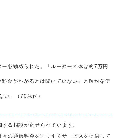
ターを勧められた。「ルーター本体は約7万円
信料金がかかるとは聞いていない」と解約を伝
ない。（70歳代）
に関する相談が寄せられています。
中月々の通信料金を割り引くサービスを提供して