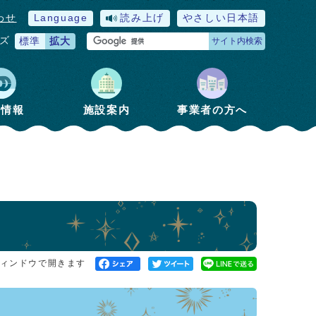
わせ
Language
読み上げ
やさしい日本語
ズ
標準
拡大
サイト内検索
政情報
施設案内
事業者の方へ
ィンドウで開きます