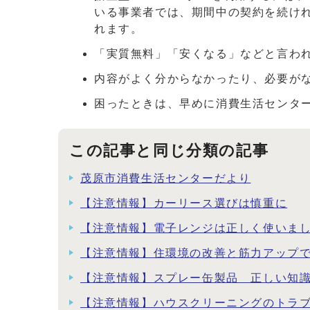
いる事業者では、期間中の契約を続け
れます。
「実質無料」「安くなる」などと言わ
内容がよく分からなかったり、必要が
困ったときは、早めに消費生活センタ
この記事と同じ分類の記事
茂原市消費生活センターだより
【注意情報】カーリース選びは慎重に
【注意情報】電子レンジは正しく使いま
【注意情報】住環境の改善と筋力アップ
【注意情報】スプレー缶製品 正しい知
【注意情報】ハウスクリーニングのトラ