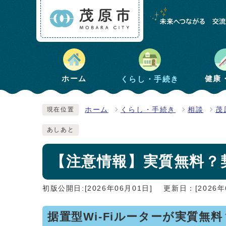
健康
ホーム
くらし・手続き
ホーム
くらし・手続き
相談
茂
現在位置
あしあと
【注意情報】実質無料？
初版公開日:[2026年06月01日]
更新日：[2026年
据置型Wi-Fiルーターが実質無