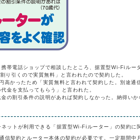
携帯電話ショップで相談したところ、据置型Wi-Fiルー
円割り引くので実質無料」と言われたので契約した。
千円高かったため「実質無料と言われて契約した。別途通
の代金を支払ってもらう」と言われた。
金の割引条件の説明があれば契約しなかった。納得いか
ネットが利用できる「据置型Wi-Fiルーター」の契約
は、通信契約とルーター本体の契約が必要です。一定期間