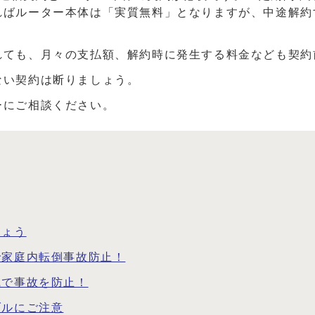
ればルーター本体は「実質無料」となりますが、中途解約
れても、月々の支払額、解約時に発生する料金なども契約
ない契約は断りましょう。
ーにご相談ください。
しょう
で家庭内転倒事故防止！
識で事故を防止！
ブルにご注意