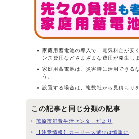
家庭用蓄電池の導入で、電気料金が安
ンス費用などさまざまな費用が発生し
家庭用蓄電池は、災害時に活用できる
う。
設置する場合は、複数社から見積もり
この記事と同じ分類の記事
茂原市消費生活センターだより
【注意情報】カーリース選びは慎重に