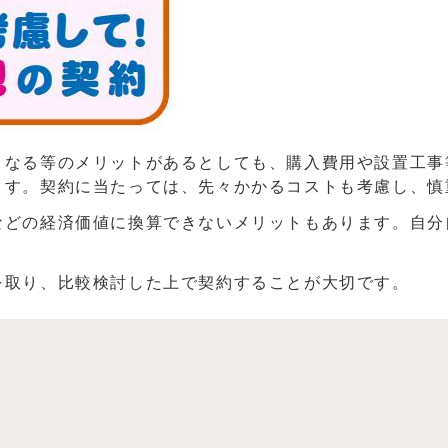
くなる等のメリットがあるとしても、購入費用や設置工事
ます。契約に当たっては、先々かかるコストも考慮し、
などの経済価値に換算できないメリットもあります。自分
を取り、比較検討した上で契約することが大切です。