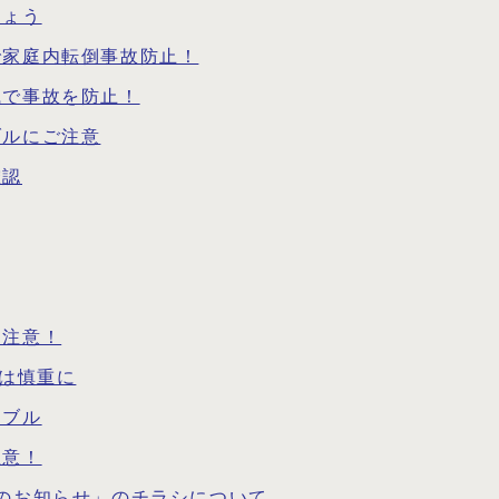
しょう
で家庭内転倒事故防止！
識で事故を防止！
ブルにご注意
確認
に注意！
請は慎重に
ラブル
注意！
のお知らせ」のチラシについて