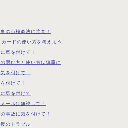
工事の点検商法に注意！
トカードの使い方を考えよう
ルに気を付けて！
）の選び方と使い方は慎重に
に気を付けて！
気を付けて！
倒に気を付けて
いメールは無視して！
児の事故に気を付けて！
回復のトラブル