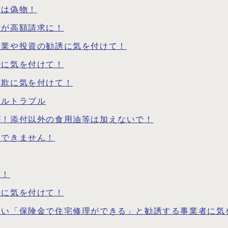
音は偽物！
ずが高額請求に！
副業や投資の勧誘に気を付けて！
話に気を付けて！
詐欺に気を付けて！
タルトラブル
が！添付以外の食用油等は加えないで！
フできません！
て！
トに気を付けて！
多い「保険金で住宅修理ができる」と勧誘する事業者に気