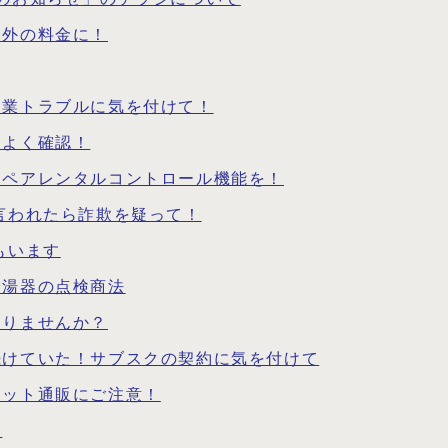
定外の料金に！
副業トラブルに気を付けて！
もよく確認！
はペアレンタルコントロール機能を！
言われたら詐欺を疑って！
もいます
給湯器の点検商法
ありませんか？
続けていた！サブスクの契約に気を付けて
ネット通販にご注意！
う