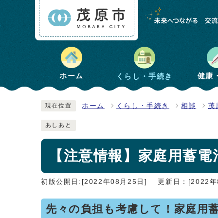
健康
ホーム
くらし・手続き
ホーム
くらし・手続き
相談
茂
現在位置
あしあと
【注意情報】家庭用蓄電
初版公開日:[2022年08月25日]
更新日：[2022年
先々の負担も考慮して！家庭用