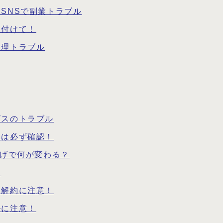
SNSで副業トラブル
を付けて！
修理トラブル
ビスのトラブル
細は必ず確認！
下げで何が変わる？
！
途解約に注意！
ルに注意！