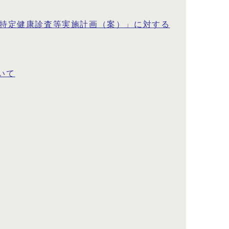
険特定健康診査等実施計画（案）」に対する
いて