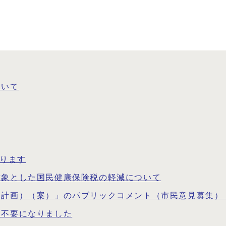
ついて
わります
対象とした国民健康保険税の軽減について
計画）（案）」のパブリックコメント（市民意見募集）
印不要になりました