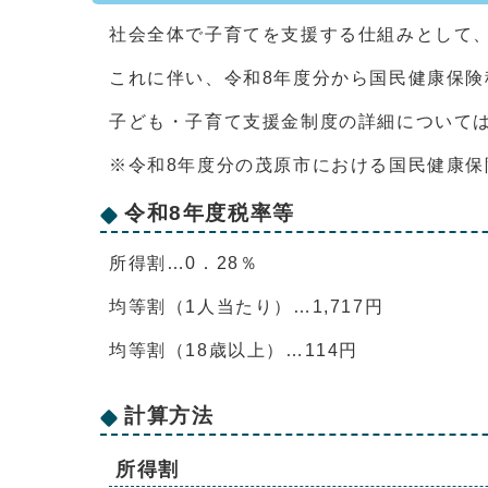
社会全体で子育てを支援する仕組みとして
これに伴い、令和8年度分から国民健康保
子ども・子育て支援金制度の詳細について
※令和8年度分の茂原市における国民健康
令和8年度税率等
所得割…0．28％
均等割（1人当たり）…1,717円
均等割（18歳以上）…114円
計算方法
所得割