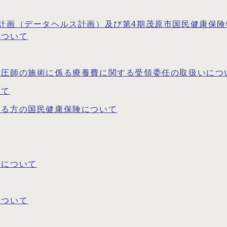
計画（データヘルス計画）及び第4期茂原市国民健康保
について
指圧師の施術に係る療養費に関する受領委任の取扱いにつ
いて
する方の国民健康保険について
証について
について