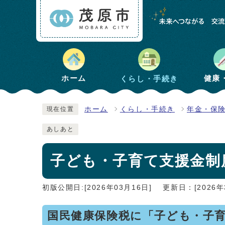
健康
ホーム
くらし・手続き
ホーム
くらし・手続き
年金・保
現在位置
あしあと
子ども・子育て支援金制
初版公開日:[2026年03月16日]
更新日：[2026年
国民健康保険税に「子ども・子