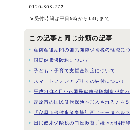
0120-303-272
※受付時間は平日9時から18時まで
この記事と同じ分類の記事
産前産後期間の国民健康保険税の軽減に
国民健康保険税について
子ども・子育て支援金制度について
スマートフォンアプリでの納付について
平成30年4月から国民健康保険制度が変
茂原市の国民健康保険へ加入される方を
「茂原市保健事業実施計画（データヘルス
国民健康保険税の口座振替手続きが銀行