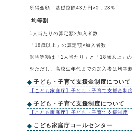
所得金額－基礎控除43万円×0．28％
均等割
1人当たりの算定額×加入者数
「18歳以上」の算定額×加入者数
※均等割は「1人当たり」と「18歳以上」
※ただし、高校生年代までの加入者は均等
子ども・子育て支援金制度について
【こども家庭庁】子ども・子育て支援金制
子ども・子育て支援制度について
【こども家庭庁】子ども・子育て支援制度
こども家庭庁コールセンター