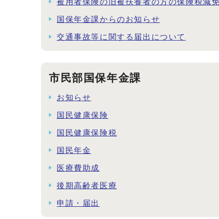
被用者保険の旧被扶養者の方の保険税減
国保年金課からのお知らせ
交通事故等に関する届出について
市民部国保年金課
お知らせ
国民健康保険
国民健康保険税
国民年金
医療費助成
後期高齢者医療
申請・届出