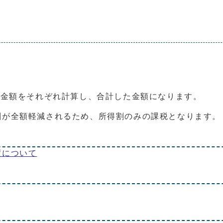
の金額をそれぞれ計算し、合計した金額になります。
割が全額軽減されるため、所得割のみの課税となります。
度について