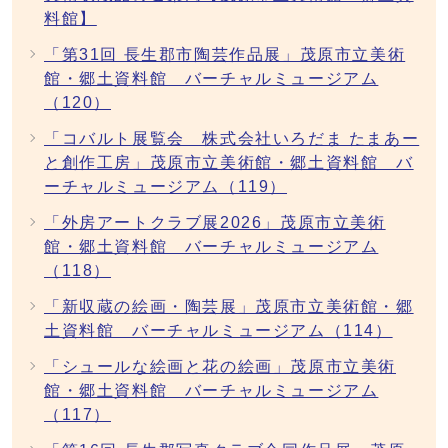
料館】
「第31回 長生郡市陶芸作品展」茂原市立美術
館・郷土資料館 バーチャルミュージアム
（120）
「コバルト展覧会 株式会社いろだま たまあー
と創作工房」茂原市立美術館・郷土資料館 バ
ーチャルミュージアム（119）
「外房アートクラブ展2026」茂原市立美術
館・郷土資料館 バーチャルミュージアム
（118）
「新収蔵の絵画・陶芸展」茂原市立美術館・郷
土資料館 バーチャルミュージアム（114）
「シュールな絵画と花の絵画」茂原市立美術
館・郷土資料館 バーチャルミュージアム
（117）