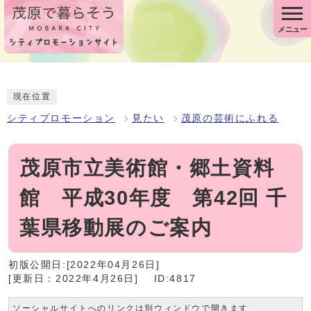
メニュー
現在位置
シティプロモーション
見たい
茂原の芸術にふれる
茂原市立美術館・郷土資料
館 平成30年度 第42回 千
葉県移動展のご案内
初版公開日:[2022年04月26日]
[更新日：2022年4月26日]
ID:4817
ソーシャルサイトへのリンクは別ウィンドウで開きます