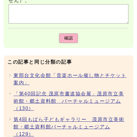
せん）。
確認
この記事と同じ分類の記事
東部台文化会館「音楽ホール催し物とチケット
案内」
「第40回記念 茂原市書道協会展」茂原市立美
術館・郷土資料館 バーチャルミュージアム
（130）
第4回もばら子どもギャラリー 茂原市立美術
館・郷土資料館バーチャルミュージアム
（129）