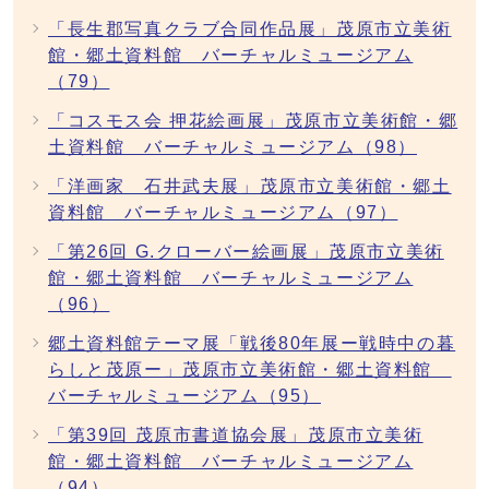
「長生郡写真クラブ合同作品展」茂原市立美術
館・郷土資料館 バーチャルミュージアム
（79）
「コスモス会 押花絵画展」茂原市立美術館・郷
土資料館 バーチャルミュージアム（98）
「洋画家 石井武夫展」茂原市立美術館・郷土
資料館 バーチャルミュージアム（97）
「第26回 G.クローバー絵画展」茂原市立美術
館・郷土資料館 バーチャルミュージアム
（96）
郷土資料館テーマ展「戦後80年展ー戦時中の暮
らしと茂原ー」茂原市立美術館・郷土資料館
バーチャルミュージアム（95）
「第39回 茂原市書道協会展」茂原市立美術
館・郷土資料館 バーチャルミュージアム
（94）