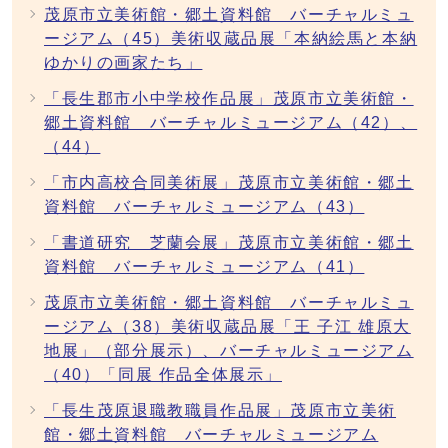
茂原市立美術館・郷土資料館 バーチャルミュ
ージアム（45）美術収蔵品展「本納絵馬と本納
ゆかりの画家たち」
「長生郡市小中学校作品展」茂原市立美術館・
郷土資料館 バーチャルミュージアム（42）、
（44）
「市内高校合同美術展」茂原市立美術館・郷土
資料館 バーチャルミュージアム（43）
「書道研究 芝蘭会展」茂原市立美術館・郷土
資料館 バーチャルミュージアム（41）
茂原市立美術館・郷土資料館 バーチャルミュ
ージアム（38）美術収蔵品展「王 子江 雄原大
地展」（部分展示）、バーチャルミュージアム
（40）「同展 作品全体展示」
「長生茂原退職教職員作品展」茂原市立美術
館・郷土資料館 バーチャルミュージアム