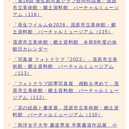
「第16回 長生郡写真クラブ合同作品展」茂原
市立美術館・郷土資料館 バーチャルミュージ
アム（116）
「長生フイルム会2026」茂原市立美術館・郷
土資料館 バーチャルミュージアム（115）
茂原市立美術館・郷土資料館 令和8年度の休
館日カレンダー
「写真展 フォトクラブ『2022』」茂原市立美
術館・郷土資料館 バーチャルミュージアム
（113）
「フォトクラブ四季写真展 感動を求めて」茂
原市立美術館・郷土資料館 バーチャルミュー
ジアム（112）
「花の絵画と書道展」茂原市立美術館・郷土資
料館 バーチャルミュージアム（110）
「和洋女子大学 書道専攻 卒業書道作品展 小