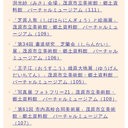
渕光紗（みさ）会場」茂原市立美術館・郷土資
料館 バーチャルミュージアム（111）
「芝原人形（しばはらにんぎょう）と絵画展」
茂原市立美術館・郷土資料館 バーチャルミュ
ージアム（109）
「第34回 書道研究 芝蘭会（しらんかい）
展」茂原市立美術館・郷土資料館 バーチャル
ミュージアム（106）
「王子江（おうすこう）雄原大地展（ゆうげん
だいちてん）」茂原市立美術館・郷土資料館
バーチャルミュージアム（105）
「写真展 フォトフリー21」茂原市立美術館・
郷土資料館 バーチャルミュージアム（108）
「第61回 市内高校合同美術展」茂原市立美術
館・郷土資料館 バーチャルミュージアム
（107）