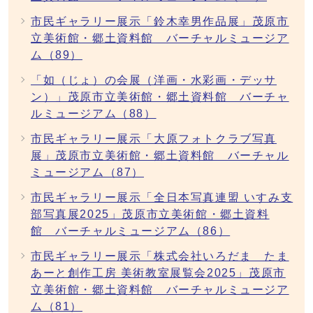
市民ギャラリー展示「鈴木幸男作品展」茂原市
立美術館・郷土資料館 バーチャルミュージア
ム（89）
「如（じょ）の会展（洋画・水彩画・デッサ
ン）」茂原市立美術館・郷土資料館 バーチャ
ルミュージアム（88）
市民ギャラリー展示「大原フォトクラブ写真
展」茂原市立美術館・郷土資料館 バーチャル
ミュージアム（87）
市民ギャラリー展示「全日本写真連盟 いすみ支
部写真展2025」茂原市立美術館・郷土資料
館 バーチャルミュージアム（86）
市民ギャラリー展示「株式会社いろだま たま
あーと創作工房 美術教室展覧会2025」茂原市
立美術館・郷土資料館 バーチャルミュージア
ム（81）