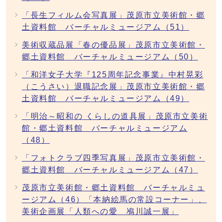
「長生フィルム会写真展」茂原市立美術館・郷
土資料館 バーチャルミュージアム（51）
美術収蔵品展「春の優品展」茂原市立美術館・
郷土資料館 バーチャルミュージアム（50）
「和洋女子大学『125周年記念事業』中村晃彩
（こうさい）退職記念展」茂原市立美術館・郷
土資料館 バーチャルミュージアム（49）
「明治～昭和の くらしの道具展」茂原市立美術
館・郷土資料館 バーチャルミュージアム
（48）
「フォトクラブ四季写真展」茂原市立美術館・
郷土資料館 バーチャルミュージアム（47）
茂原市立美術館・郷土資料館 バーチャルミュ
ージアム（46）「本納絵馬の常設コーナー」、
美術企画展「人類への愛 鳰川誠一展」