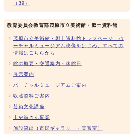
（39）
教育委員会教育部茂原市立美術館・郷土資料館
茂原市立美術館・郷土資料館トップページ バ
ーチャルミュージアム映像をはじめ、すべての
情報はこちらから
館の概要・交通案内・休館日
展示案内
バーチャルミュージアムご案内
収蔵資料ご案内
芸術文化講座
市史編さん事業
施設貸出（市民ギャラリー・実習室）