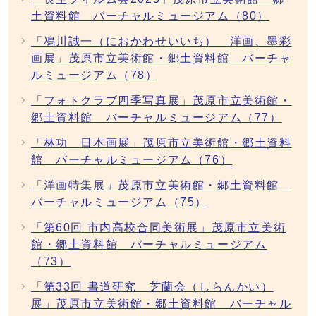
土資料館 バーチャルミュージアム（80）
「鳰川誠一（におかわせいいち） 洋画、墨彩
画展」茂原市立美術館・郷土資料館 バーチャ
ルミュージアム（78）
「フォトクラブ四季写真展」茂原市立美術館・
郷土資料館 バーチャルミュージアム（77）
「林功 日本画展」茂原市立美術館・郷土資料
館 バーチャルミュージアム（76）
「洋画特集展」茂原市立美術館・郷土資料館
バーチャルミュージアム（75）
「第60回 市内高校合同美術展」茂原市立美術
館・郷土資料館 バーチャルミュージアム
（73）
「第33回 書道研究 芝蘭会（しらんかい）
展」茂原市立美術館・郷土資料館 バーチャル