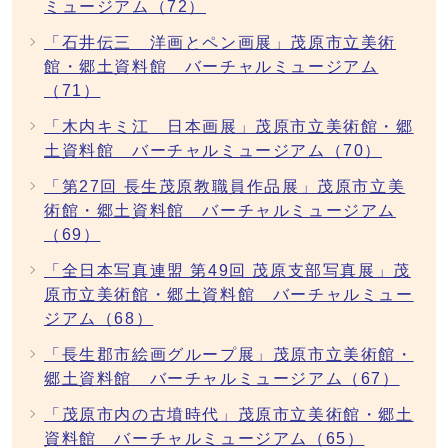
ミュージアム（72）
「石井伝三 洋画とペン画展」茂原市立美術
館・郷土資料館 バーチャルミュージアム
（71）
「木内キミ江 日本画展」茂原市立美術館・郷
土資料館 バーチャルミュージアム（70）
「第27回 長生茂原教職員作品展」茂原市立美
術館・郷土資料館 バーチャルミュージアム
（69）
「全日本写真連盟 第49回 茂原支部写真展」茂
原市立美術館・郷土資料館 バーチャルミュー
ジアム（68）
「長生郡市絵画グループ展」茂原市立美術館・
郷土資料館 バーチャルミュージアム（67）
「茂原市内の古墳時代」茂原市立美術館・郷土
資料館 バーチャルミュージアム（65）