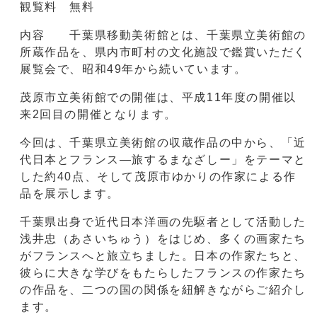
観覧料 無料
内容 千葉県移動美術館とは、千葉県立美術館の
所蔵作品を、県内市町村の文化施設で鑑賞いただく
展覧会で、昭和49年から続いています。
茂原市立美術館での開催は、平成11年度の開催以
来2回目の開催となります。
今回は、千葉県立美術館の収蔵作品の中から、「近
代日本とフランス―旅するまなざしー」をテーマと
した約40点、そして茂原市ゆかりの作家による作
品を展示します。
千葉県出身で近代日本洋画の先駆者として活動した
浅井忠（あさいちゅう）をはじめ、多くの画家たち
がフランスへと旅立ちました。日本の作家たちと、
彼らに大きな学びをもたらしたフランスの作家たち
の作品を、二つの国の関係を紐解きながらご紹介し
ます。