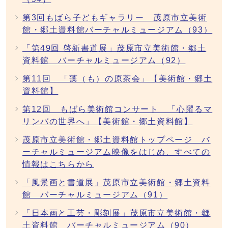
第3回もばら子どもギャラリー 茂原市立美術
館・郷土資料館バーチャルミュージアム（93）
「第49回 啓新書道展」茂原市立美術館・郷土
資料館 バーチャルミュージアム（92）
第11回 「藻（も）の原茶会」【美術館・郷土
資料館】
第12回 もばら美術館コンサート 「心躍るマ
リンバの世界へ」【美術館・郷土資料館】
茂原市立美術館・郷土資料館トップページ バ
ーチャルミュージアム映像をはじめ、すべての
情報はこちらから
「風景画と書道展」茂原市立美術館・郷土資料
館 バーチャルミュージアム（91）
「日本画と工芸・彫刻展」茂原市立美術館・郷
土資料館 バーチャルミュージアム（90）