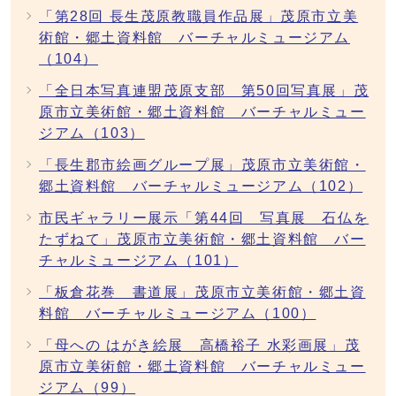
「第28回 長生茂原教職員作品展」茂原市立美
術館・郷土資料館 バーチャルミュージアム
（104）
「全日本写真連盟茂原支部 第50回写真展」茂
原市立美術館・郷土資料館 バーチャルミュー
ジアム（103）
「長生郡市絵画グループ展」茂原市立美術館・
郷土資料館 バーチャルミュージアム（102）
市民ギャラリー展示「第44回 写真展 石仏を
たずねて」茂原市立美術館・郷土資料館 バー
チャルミュージアム（101）
「板倉花巻 書道展」茂原市立美術館・郷土資
料館 バーチャルミュージアム（100）
「母への はがき絵展 高橋裕子 水彩画展」茂
原市立美術館・郷土資料館 バーチャルミュー
ジアム（99）