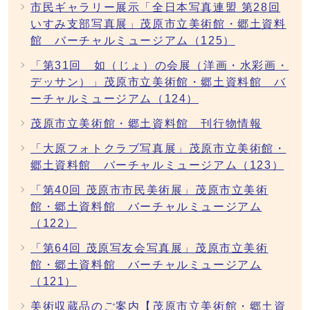
市民ギャラリー展示「全日本写真連盟 第28回
いすみ支部写真展」茂原市立美術館・郷土資料
館 バーチャルミュージアム（125）
「第31回 如（じょ）の会展（洋画・水彩画・
デッサン）」茂原市立美術館・郷土資料館 バ
ーチャルミュージアム（124）
茂原市立美術館・郷土資料館 刊行物情報
「大原フォトクラブ写真展」茂原市立美術館・
郷土資料館 バーチャルミュージアム（123）
「第40回 茂原市市民美術展」茂原市立美術
館・郷土資料館 バーチャルミュージアム
（122）
「第64回 茂原写友会写真展」茂原市立美術
館・郷土資料館 バーチャルミュージアム
（121）
美術収蔵品のご案内【茂原市立美術館・郷土資