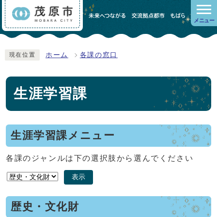
メニュー
ホーム
各課の窓口
現在位置
生涯学習課
生涯学習課メニュー
各課のジャンルは下の選択肢から選んでください
表示
歴史・文化財