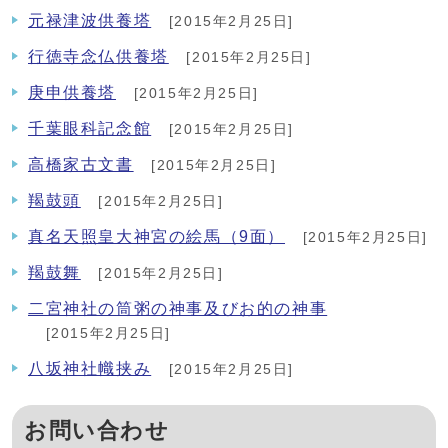
元禄津波供養塔
[2015年2月25日]
行徳寺念仏供養塔
[2015年2月25日]
庚申供養塔
[2015年2月25日]
千葉眼科記念館
[2015年2月25日]
高橋家古文書
[2015年2月25日]
羯鼓頭
[2015年2月25日]
真名天照皇大神宮の絵馬（9面）
[2015年2月25日]
羯鼓舞
[2015年2月25日]
二宮神社の筒粥の神事及びお的の神事
[2015年2月25日]
八坂神社幟挟み
[2015年2月25日]
お問い合わせ