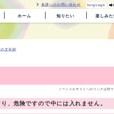
各課へのお問い合わせ
language
ホーム
知りたい
楽しみた
原の文化財
ソーシャルサイトへのリンクは別ウ
おり、危険ですので中には入れません。