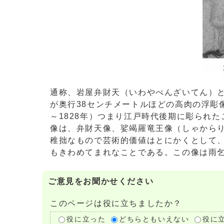
通称、岩屋弁財天（いわやべんざいてん）と
が奥行38センチメートルほどの高肉の浮彫
～1828年）つまり江戸時代後期に彫られ
像は、弁財天像、娑竭羅竜王像（しゃから
稚拙なもので芸術的価値はとにかくとして
もきわめてまれなことである。この像は雨
ご意見をお聞かせください
このページは役に立ちましたか？
役に立った
どちらともいえない
役に