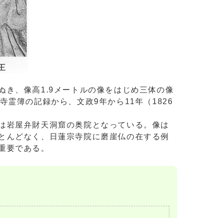
き、像高1.9メートルの像をはじめ三体の像
霊簿の記録から、文政9年から11年（1826
は岩屋弁財天洞窟の奥院となっている。像は
とんどなく、日蓮宗寺院に磨崖仏の在する例
重要である。