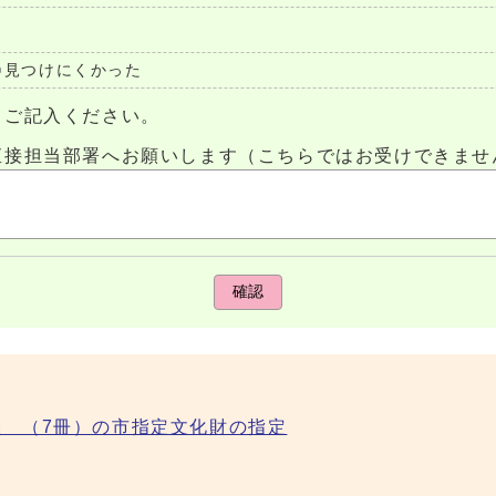
見つけにくかった
らご記入ください。
直接担当部署へお願いします（こちらではお受けできませ
確認
 （7冊）の市指定文化財の指定