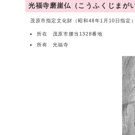
光福寺磨崖仏（こうふくじまが
茂原市指定文化財（昭和48年1月10日指定
所在 茂原市腰当1328番地
所有 光福寺