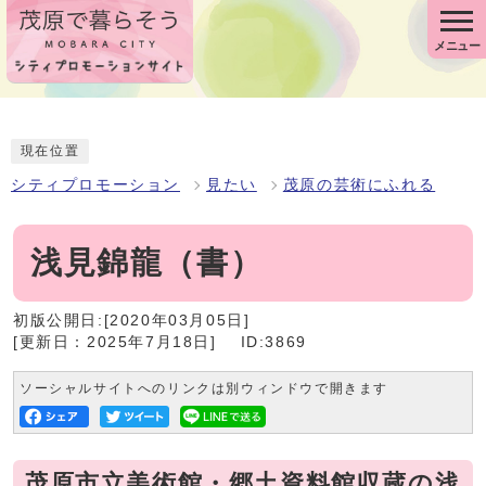
メニュー
現在位置
シティプロモーション
見たい
茂原の芸術にふれる
浅見錦龍（書）
初版公開日:[2020年03月05日]
[更新日：2025年7月18日]
ID:3869
ソーシャルサイトへのリンクは別ウィンドウで開きます
茂原市立美術館・郷土資料館収蔵の浅