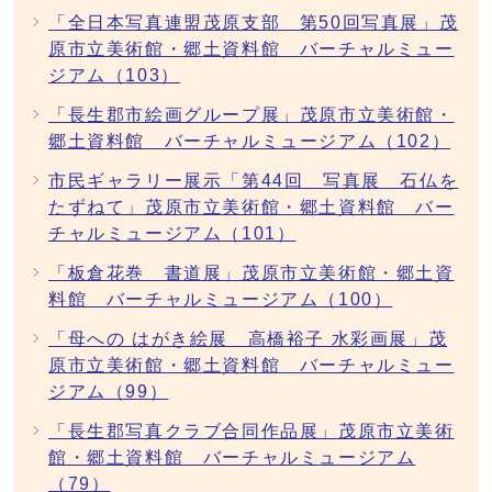
「全日本写真連盟茂原支部 第50回写真展」茂
原市立美術館・郷土資料館 バーチャルミュー
ジアム（103）
「長生郡市絵画グループ展」茂原市立美術館・
郷土資料館 バーチャルミュージアム（102）
市民ギャラリー展示「第44回 写真展 石仏を
たずねて」茂原市立美術館・郷土資料館 バー
チャルミュージアム（101）
「板倉花巻 書道展」茂原市立美術館・郷土資
料館 バーチャルミュージアム（100）
「母への はがき絵展 高橋裕子 水彩画展」茂
原市立美術館・郷土資料館 バーチャルミュー
ジアム（99）
「長生郡写真クラブ合同作品展」茂原市立美術
館・郷土資料館 バーチャルミュージアム
（79）