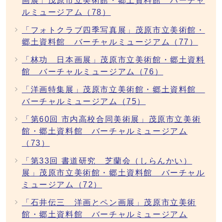
画展」茂原市立美術館・郷土資料館 バーチャ
ルミュージアム（78）
「フォトクラブ四季写真展」茂原市立美術館・
郷土資料館 バーチャルミュージアム（77）
「林功 日本画展」茂原市立美術館・郷土資料
館 バーチャルミュージアム（76）
「洋画特集展」茂原市立美術館・郷土資料館
バーチャルミュージアム（75）
「第60回 市内高校合同美術展」茂原市立美術
館・郷土資料館 バーチャルミュージアム
（73）
「第33回 書道研究 芝蘭会（しらんかい）
展」茂原市立美術館・郷土資料館 バーチャル
ミュージアム（72）
「石井伝三 洋画とペン画展」茂原市立美術
館・郷土資料館 バーチャルミュージアム