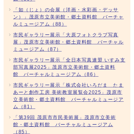
「如（じょ）の会展（洋画・水彩画・デッサ
ン）」茂原市立美術館・郷土資料館 バーチャ
ルミュージアム（88）
市民ギャラリー展示「大原フォトクラブ写真
展」茂原市立美術館・郷土資料館 バーチャル
ミュージアム（87）
市民ギャラリー展示「全日本写真連盟 いすみ支
部写真展2025」茂原市立美術館・郷土資料
館 バーチャルミュージアム（86）
市民ギャラリー展示「株式会社いろだま たま
あーと創作工房 美術教室展覧会2025」茂原市
立美術館・郷土資料館 バーチャルミュージア
ム（81）
「第39回 茂原市市民美術展」茂原市立美術
館・郷土資料館 バーチャルミュージアム
（85）