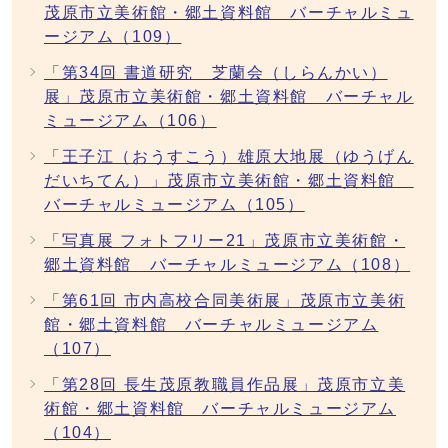
茂原市立美術館・郷土資料館 バーチャルミュ
ージアム（109）
「第34回 書道研究 芝蘭会（しらんかい）
展」茂原市立美術館・郷土資料館 バーチャル
ミュージアム（106）
「王子江（おうすこう）雄原大地展（ゆうげん
だいちてん）」茂原市立美術館・郷土資料館
バーチャルミュージアム（105）
「写真展 フォトフリー21」茂原市立美術館・
郷土資料館 バーチャルミュージアム（108）
「第61回 市内高校合同美術展」茂原市立美術
館・郷土資料館 バーチャルミュージアム
（107）
「第28回 長生茂原教職員作品展」茂原市立美
術館・郷土資料館 バーチャルミュージアム
（104）