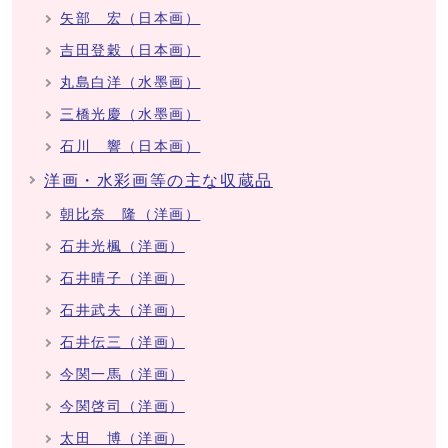
矢部 宏（日本画）
吉田登穀（日本画）
丸島白洋（水墨画）
三橋光慶（水墨画）
石川 響（日本画）
洋画・水彩画等の主な収蔵品
朝比奈 隆（洋画）
石井光楓（洋画）
石井晴子（洋画）
石井武夫（洋画）
石井伝三（洋画）
今関一馬（洋画）
今関啓司（洋画）
太田 博（洋画）