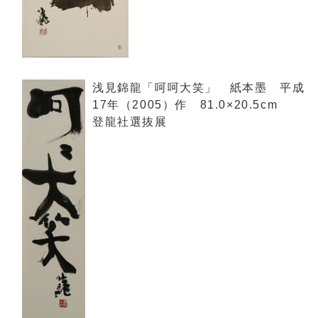
浅見錦龍「呵呵大笑」 紙本墨 平成
17年（2005）作 81.0×20.5cm
登龍社選抜展