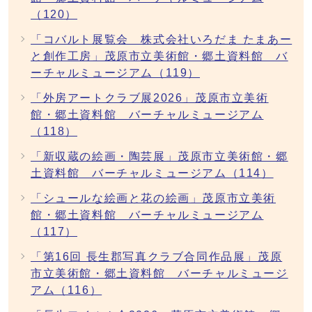
（120）
「コバルト展覧会 株式会社いろだま たまあー
と創作工房」茂原市立美術館・郷土資料館 バ
ーチャルミュージアム（119）
「外房アートクラブ展2026」茂原市立美術
館・郷土資料館 バーチャルミュージアム
（118）
「新収蔵の絵画・陶芸展」茂原市立美術館・郷
土資料館 バーチャルミュージアム（114）
「シュールな絵画と花の絵画」茂原市立美術
館・郷土資料館 バーチャルミュージアム
（117）
「第16回 長生郡写真クラブ合同作品展」茂原
市立美術館・郷土資料館 バーチャルミュージ
アム（116）