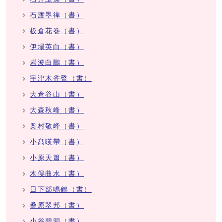
石渡墨禅（書）
板倉花巻（書）
伊場英白（書）
岩波白鵬（書）
宇津木雀聲（書）
大倉谷山（書）
大森秋峰（書）
奥村敬峰（書）
小髙暎帶（書）
小原天簫（書）
木俣曲水（書）
日下部鳴鶴（書）
桑原翠邦（書）
小谷碧洞（書）