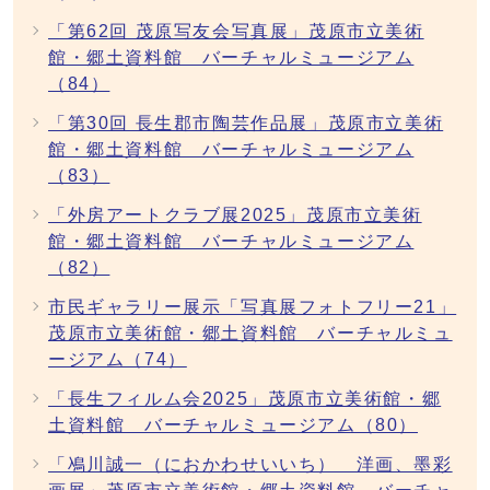
「第62回 茂原写友会写真展」茂原市立美術
館・郷土資料館 バーチャルミュージアム
（84）
「第30回 長生郡市陶芸作品展」茂原市立美術
館・郷土資料館 バーチャルミュージアム
（83）
「外房アートクラブ展2025」茂原市立美術
館・郷土資料館 バーチャルミュージアム
（82）
市民ギャラリー展示「写真展フォトフリー21」
茂原市立美術館・郷土資料館 バーチャルミュ
ージアム（74）
「長生フィルム会2025」茂原市立美術館・郷
土資料館 バーチャルミュージアム（80）
「鳰川誠一（におかわせいいち） 洋画、墨彩