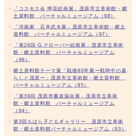
「コスモス会 押花絵画展」茂原市立美術館・郷
土資料館 バーチャルミュージアム（98）
「洋画家 石井武夫展」茂原市立美術館・郷土
資料館 バーチャルミュージアム（97）
「第26回 G.クローバー絵画展」茂原市立美術
館・郷土資料館 バーチャルミュージアム
（96）
郷土資料館テーマ展「戦後80年展ー戦時中の暮
らしと茂原ー」茂原市立美術館・郷土資料館
バーチャルミュージアム（95）
「第39回 茂原市書道協会展」茂原市立美術
館・郷土資料館 バーチャルミュージアム
（94）
第3回もばら子どもギャラリー 茂原市立美術
館・郷土資料館バーチャルミュージアム（93）