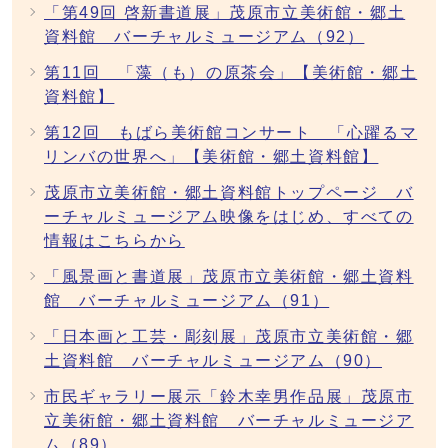
「第49回 啓新書道展」茂原市立美術館・郷土
資料館 バーチャルミュージアム（92）
第11回 「藻（も）の原茶会」【美術館・郷土
資料館】
第12回 もばら美術館コンサート 「心躍るマ
リンバの世界へ」【美術館・郷土資料館】
茂原市立美術館・郷土資料館トップページ バ
ーチャルミュージアム映像をはじめ、すべての
情報はこちらから
「風景画と書道展」茂原市立美術館・郷土資料
館 バーチャルミュージアム（91）
「日本画と工芸・彫刻展」茂原市立美術館・郷
土資料館 バーチャルミュージアム（90）
市民ギャラリー展示「鈴木幸男作品展」茂原市
立美術館・郷土資料館 バーチャルミュージア
ム（89）