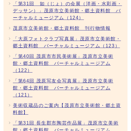
「第31回 如（じょ）の会展（洋画・水彩画・
デッサン）」茂原市立美術館・郷土資料館 バ
ーチャルミュージアム（124）
茂原市立美術館・郷土資料館 刊行物情報
「大原フォトクラブ写真展」茂原市立美術館・
郷土資料館 バーチャルミュージアム（123）
「第40回 茂原市市民美術展」茂原市立美術
館・郷土資料館 バーチャルミュージアム
（122）
「第64回 茂原写友会写真展」茂原市立美術
館・郷土資料館 バーチャルミュージアム
（121）
美術収蔵品のご案内【茂原市立美術館・郷土資
料館】
「第31回 長生郡市陶芸作品展」茂原市立美術
館・郷土資料館 バーチャルミュージアム