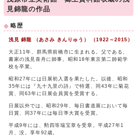
見錦龍の作品
略歴
浅見 錦龍 （あさみ きんりゅう） （1922～2015）
大正11年、群馬県前橋市に生まれる。父である、
書家の浅見喜舟に師事。昭和18年東京第二師範学
校を卒業。
昭和27年には日展初入選を果たした。以後、昭和
35年には『九十九里の詩』で特選、同43年に菊花
賞、同63年に日展会員賞を受賞する。
日展以外では、昭和29年、毎日書道展において毎
日賞、同37年には毎日準大賞を受賞。
平成9年には、勲四等瑞宝章を受章。平成27年1
月、没。享年92歳。