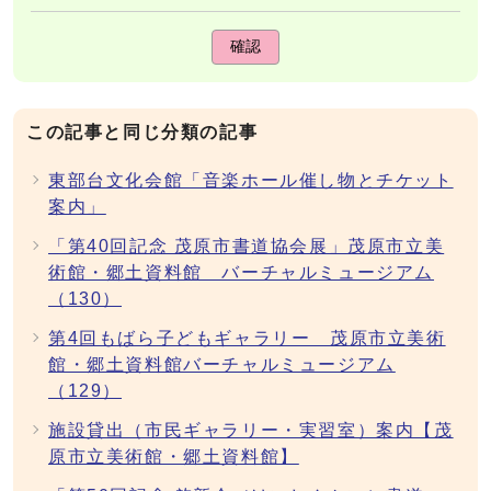
確認
この記事と同じ分類の記事
東部台文化会館「音楽ホール催し物とチケット
案内」
「第40回記念 茂原市書道協会展」茂原市立美
術館・郷土資料館 バーチャルミュージアム
（130）
第4回もばら子どもギャラリー 茂原市立美術
館・郷土資料館バーチャルミュージアム
（129）
施設貸出（市民ギャラリー・実習室）案内【茂
原市立美術館・郷土資料館】