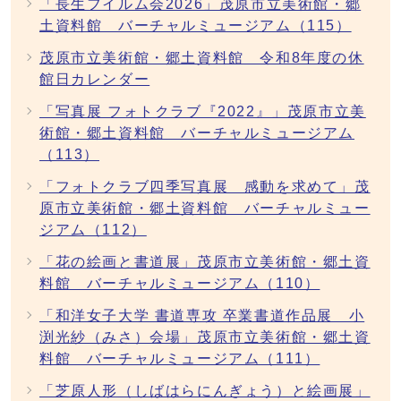
「長生フイルム会2026」茂原市立美術館・郷
土資料館 バーチャルミュージアム（115）
茂原市立美術館・郷土資料館 令和8年度の休
館日カレンダー
「写真展 フォトクラブ『2022』」茂原市立美
術館・郷土資料館 バーチャルミュージアム
（113）
「フォトクラブ四季写真展 感動を求めて」茂
原市立美術館・郷土資料館 バーチャルミュー
ジアム（112）
「花の絵画と書道展」茂原市立美術館・郷土資
料館 バーチャルミュージアム（110）
「和洋女子大学 書道専攻 卒業書道作品展 小
渕光紗（みさ）会場」茂原市立美術館・郷土資
料館 バーチャルミュージアム（111）
「芝原人形（しばはらにんぎょう）と絵画展」