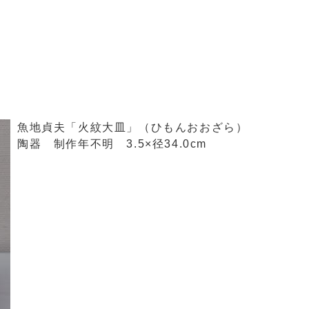
魚地貞夫「火紋大皿」（ひもんおおざら）
陶器 制作年不明 3.5×径34.0cm