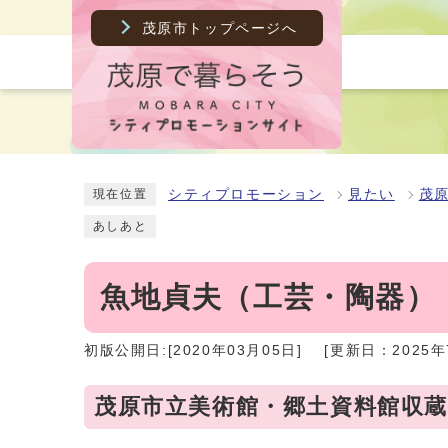
茂原市トップページへ
シティプロモーション
見たい
茂
現在位置
あしあと
魚地貞夫（工芸・陶器）
初版公開日:[2020年03月05日]
[更新日：2025年
茂原市立美術館・郷土資料館収