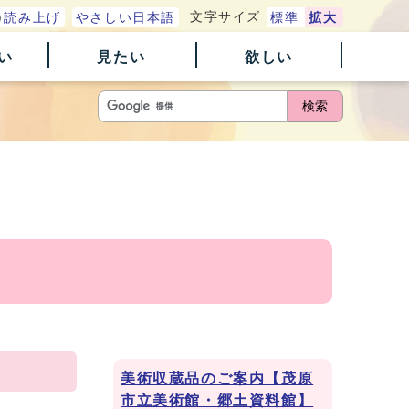
文字サイズ
読み上げ
やさしい日本語
標準
拡大
い
見たい
欲しい
検索
美術収蔵品のご案内【茂原
市立美術館・郷土資料館】