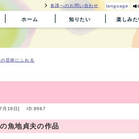
各課へのお問い合わせ
language
ホーム
知りたい
楽しみた
原の芸術にふれる
7月18日]
ID:8967
蔵の魚地貞夫の作品