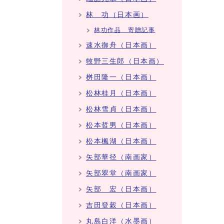
林 功（日本画）
林功作品 寄贈記事
速水御舟（日本画）
牧野三生郎（日本画）
桝田隆一（日本画）
松林桂月（日本画）
松林雪貞（日本画）
松本哲男（日本画）
松本楓湖（日本画）
矢部華径（南画家）
矢部翠堂（南画家）
矢部 宏（日本画）
吉田登穀（日本画）
丸島白洋（水墨画）