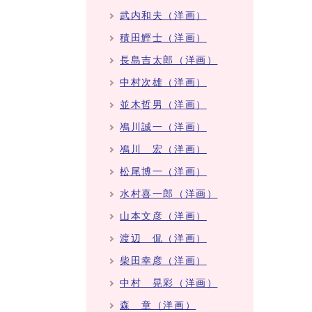
武内和夫（洋画）
積田鰹士（洋画）
長島吉太郎（洋画）
中村次雄（洋画）
並木哲男（洋画）
鳰川誠一（洋画）
鳰川 宏（洋画）
松尾博一（洋画）
水村喜一郎（洋画）
山本文彦（洋画）
渡辺 侃（洋画）
柴田幸彦（洋画）
中村 晃彩（洋画）
森 章（洋画）