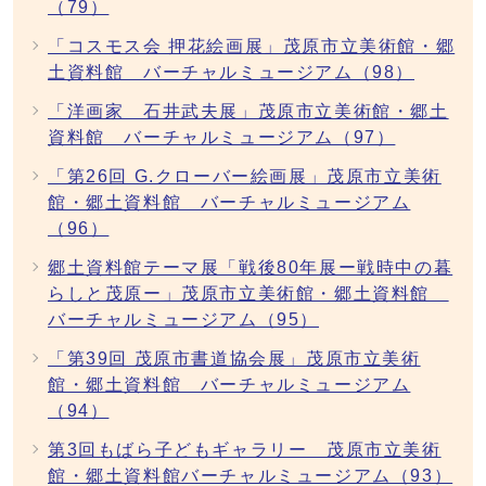
（79）
「コスモス会 押花絵画展」茂原市立美術館・郷
土資料館 バーチャルミュージアム（98）
「洋画家 石井武夫展」茂原市立美術館・郷土
資料館 バーチャルミュージアム（97）
「第26回 G.クローバー絵画展」茂原市立美術
館・郷土資料館 バーチャルミュージアム
（96）
郷土資料館テーマ展「戦後80年展ー戦時中の暮
らしと茂原ー」茂原市立美術館・郷土資料館
バーチャルミュージアム（95）
「第39回 茂原市書道協会展」茂原市立美術
館・郷土資料館 バーチャルミュージアム
（94）
第3回もばら子どもギャラリー 茂原市立美術
館・郷土資料館バーチャルミュージアム（93）