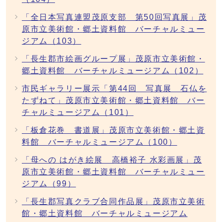
「全日本写真連盟茂原支部 第50回写真展」茂
原市立美術館・郷土資料館 バーチャルミュー
ジアム（103）
「長生郡市絵画グループ展」茂原市立美術館・
郷土資料館 バーチャルミュージアム（102）
市民ギャラリー展示「第44回 写真展 石仏を
たずねて」茂原市立美術館・郷土資料館 バー
チャルミュージアム（101）
「板倉花巻 書道展」茂原市立美術館・郷土資
料館 バーチャルミュージアム（100）
「母への はがき絵展 高橋裕子 水彩画展」茂
原市立美術館・郷土資料館 バーチャルミュー
ジアム（99）
「長生郡写真クラブ合同作品展」茂原市立美術
館・郷土資料館 バーチャルミュージアム