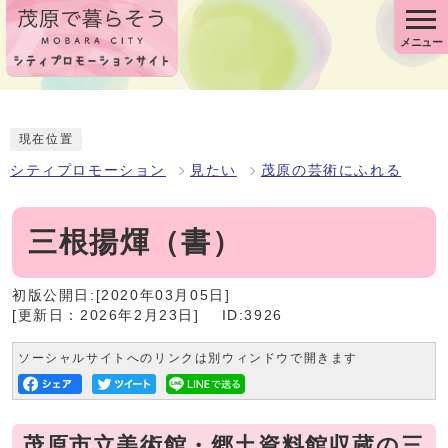
メニュー
現在位置
シティプロモーション
見たい
茂原の芸術にふれる
三根揚煇（書）
初版公開日:[2020年03月05日]
[更新日：2026年2月23日]
ID:3926
ソーシャルサイトへのリンクは別ウィンドウで開きます
茂原市立美術館・郷土資料館収蔵の三