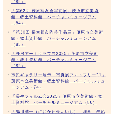
（85）
「第62回 茂原写友会写真展」茂原市立美術
館・郷土資料館 バーチャルミュージアム
（84）
「第30回 長生郡市陶芸作品展」茂原市立美術
館・郷土資料館 バーチャルミュージアム
（83）
「外房アートクラブ展2025」茂原市立美術
館・郷土資料館 バーチャルミュージアム
（82）
市民ギャラリー展示「写真展フォトフリー21」
茂原市立美術館・郷土資料館 バーチャルミュ
ージアム（74）
「長生フィルム会2025」茂原市立美術館・郷
土資料館 バーチャルミュージアム（80）
「鳰川誠一（におかわせいいち） 洋画、墨彩