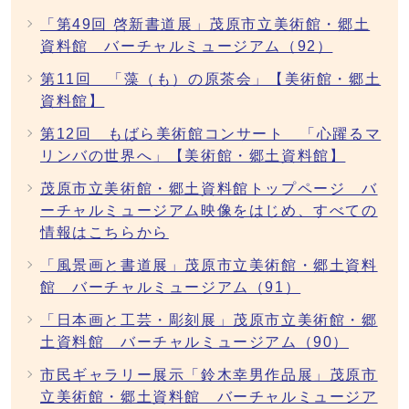
「第49回 啓新書道展」茂原市立美術館・郷土
資料館 バーチャルミュージアム（92）
第11回 「藻（も）の原茶会」【美術館・郷土
資料館】
第12回 もばら美術館コンサート 「心躍るマ
リンバの世界へ」【美術館・郷土資料館】
茂原市立美術館・郷土資料館トップページ バ
ーチャルミュージアム映像をはじめ、すべての
情報はこちらから
「風景画と書道展」茂原市立美術館・郷土資料
館 バーチャルミュージアム（91）
「日本画と工芸・彫刻展」茂原市立美術館・郷
土資料館 バーチャルミュージアム（90）
市民ギャラリー展示「鈴木幸男作品展」茂原市
立美術館・郷土資料館 バーチャルミュージア