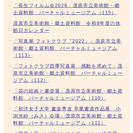
「長生フイルム会2026」茂原市立美術館・郷
土資料館 バーチャルミュージアム（115）
茂原市立美術館・郷土資料館 令和8年度の休
館日カレンダー
「写真展 フォトクラブ『2022』」茂原市立美
術館・郷土資料館 バーチャルミュージアム
（113）
「フォトクラブ四季写真展 感動を求めて」茂
原市立美術館・郷土資料館 バーチャルミュー
ジアム（112）
「花の絵画と書道展」茂原市立美術館・郷土資
料館 バーチャルミュージアム（110）
「和洋女子大学 書道専攻 卒業書道作品展 小
渕光紗（みさ）会場」茂原市立美術館・郷土資
料館 バーチャルミュージアム（111）