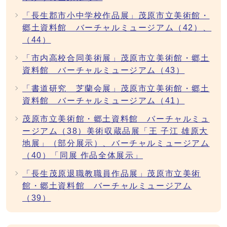
「長生郡市小中学校作品展」茂原市立美術館・
郷土資料館 バーチャルミュージアム（42）、
（44）
「市内高校合同美術展」茂原市立美術館・郷土
資料館 バーチャルミュージアム（43）
「書道研究 芝蘭会展」茂原市立美術館・郷土
資料館 バーチャルミュージアム（41）
茂原市立美術館・郷土資料館 バーチャルミュ
ージアム（38）美術収蔵品展「王 子江 雄原大
地展」（部分展示）、バーチャルミュージアム
（40）「同展 作品全体展示」
「長生茂原退職教職員作品展」茂原市立美術
館・郷土資料館 バーチャルミュージアム
（39）