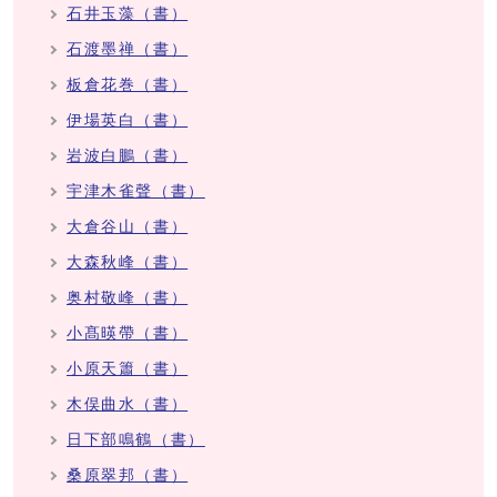
石井玉藻（書）
石渡墨禅（書）
板倉花巻（書）
伊場英白（書）
岩波白鵬（書）
宇津木雀聲（書）
大倉谷山（書）
大森秋峰（書）
奥村敬峰（書）
小髙暎帶（書）
小原天簫（書）
木俣曲水（書）
日下部鳴鶴（書）
桑原翠邦（書）