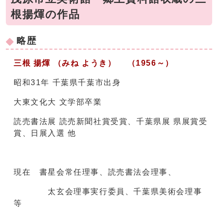
根揚煇の作品
略歴
三根 揚煇 （みね ようき） （1956～）
昭和31年 千葉県千葉市出身
大東文化大 文学部卒業
読売書法展 読売新聞社賞受賞、千葉県展 県展賞受
賞、日展入選 他
現在 書星会常任理事、読売書法会理事、
太玄会理事実行委員、千葉県美術会理事
等