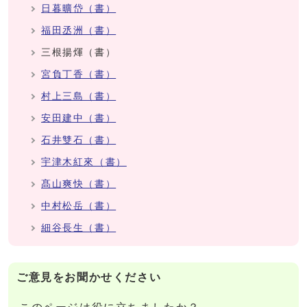
日暮曠岱（書）
福田丞洲（書）
三根揚煇（書）
宮負丁香（書）
村上三島（書）
安田建中（書）
石井雙石（書）
宇津木紅來（書）
髙山爽快（書）
中村松岳（書）
細谷長生（書）
ご意見をお聞かせください