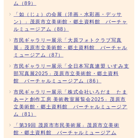
ム（89）
「如（じょ）の会展（洋画・水彩画・デッサ
ン）」茂原市立美術館・郷土資料館 バーチャ
ルミュージアム（88）
市民ギャラリー展示「大原フォトクラブ写真
展」茂原市立美術館・郷土資料館 バーチャル
ミュージアム（87）
市民ギャラリー展示「全日本写真連盟 いすみ支
部写真展2025」茂原市立美術館・郷土資料
館 バーチャルミュージアム（86）
市民ギャラリー展示「株式会社いろだま たま
あーと創作工房 美術教室展覧会2025」茂原市
立美術館・郷土資料館 バーチャルミュージア
ム（81）
「第39回 茂原市市民美術展」茂原市立美術
館・郷土資料館 バーチャルミュージアム