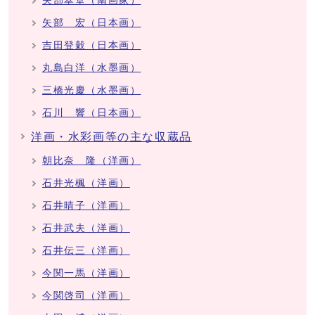
矢部翠堂（南画家）
矢部 宏（日本画）
吉田登穀（日本画）
丸島白洋（水墨画）
三橋光慶（水墨画）
石川 響（日本画）
洋画・水彩画等の主な収蔵品
朝比奈 隆（洋画）
石井光楓（洋画）
石井晴子（洋画）
石井武夫（洋画）
石井伝三（洋画）
今関一馬（洋画）
今関啓司（洋画）