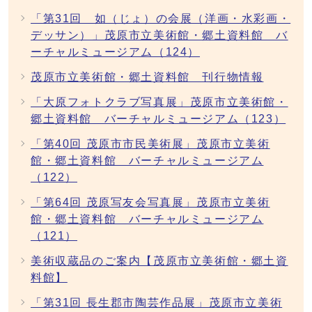
「第31回 如（じょ）の会展（洋画・水彩画・
デッサン）」茂原市立美術館・郷土資料館 バ
ーチャルミュージアム（124）
茂原市立美術館・郷土資料館 刊行物情報
「大原フォトクラブ写真展」茂原市立美術館・
郷土資料館 バーチャルミュージアム（123）
「第40回 茂原市市民美術展」茂原市立美術
館・郷土資料館 バーチャルミュージアム
（122）
「第64回 茂原写友会写真展」茂原市立美術
館・郷土資料館 バーチャルミュージアム
（121）
美術収蔵品のご案内【茂原市立美術館・郷土資
料館】
「第31回 長生郡市陶芸作品展」茂原市立美術