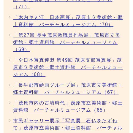
（71）
「木内キミ江 日本画展」茂原市立美術館・郷
土資料館 バーチャルミュージアム（70）
「第27回 長生茂原教職員作品展」茂原市立美
術館・郷土資料館 バーチャルミュージアム
（69）
「全日本写真連盟 第49回 茂原支部写真展」茂
原市立美術館・郷土資料館 バーチャルミュー
ジアム（68）
「長生郡市絵画グループ展」茂原市立美術館・
郷土資料館 バーチャルミュージアム（67）
「茂原市内の古墳時代」茂原市立美術館・郷土
資料館 バーチャルミュージアム（65）
市民ギャラリー展示「写真展 石仏をたずね
て」茂原市立美術館・郷土資料館 バーチャル