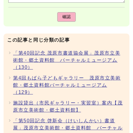
確認
この記事と同じ分類の記事
「第40回記念 茂原市書道協会展」茂原市立美
術館・郷土資料館 バーチャルミュージアム
（130）
第4回もばら子どもギャラリー 茂原市立美術
館・郷土資料館バーチャルミュージアム
（129）
施設貸出（市民ギャラリー・実習室）案内【茂
原市立美術館・郷土資料館】
「第50回記念 啓新会（けいしんかい）書道
展」茂原市立美術館・郷土資料館 バーチャル