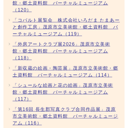
館・郷土資料館 バーチャルミュージアム
（120）
「コバルト展覧会 株式会社いろだま たまあー
と創作工房」茂原市立美術館・郷土資料館 バ
ーチャルミュージアム（119）
「外房アートクラブ展2026」茂原市立美術
館・郷土資料館 バーチャルミュージアム
（118）
「新収蔵の絵画・陶芸展」茂原市立美術館・郷
土資料館 バーチャルミュージアム（114）
「シュールな絵画と花の絵画」茂原市立美術
館・郷土資料館 バーチャルミュージアム
（117）
「第16回 長生郡写真クラブ合同作品展」茂原
市立美術館・郷土資料館 バーチャルミュージ
アム（116）